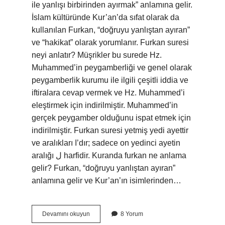
ile yanlışı birbirinden ayırmak” anlamına gelir.
İslam kültüründe Kur’an’da sıfat olarak da
kullanılan Furkan, “doğruyu yanlıştan ayıran”
ve “hakikat” olarak yorumlanır. Furkan suresi
neyi anlatır? Müşrikler bu surede Hz.
Muhammed’in peygamberliği ve genel olarak
peygamberlik kurumu ile ilgili çeşitli iddia ve
iftiralara cevap vermek ve Hz. Muhammed’i
eleştirmek için indirilmiştir. Muhammed’in
gerçek peygamber olduğunu ispat etmek için
indirilmiştir. Furkan suresi yetmiş yedi ayettir
ve aralıkları ا’dır; sadece on yedinci ayetin
aralığı ل harfidir. Kuranda furkan ne anlama
gelir? Furkan, “doğruyu yanlıştan ayıran”
anlamına gelir ve Kur’an’ın isimlerinden…
Furkan
Devamını okuyun
8 Yorum
Neyi