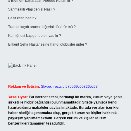
5 Element baharatları Nerede Kullanılır ?
Sarımsaklı Plajı denizi Nasıl ?
Basit kesri nedir ?
Tramer kaydı aracın değerini düşürür mü ?
Kan iğnesi kaç günde bir yapılır ?
Bilkent Şehir Hastanesine hangi otobüsler gider ?
Reklam ve İletişim:
Skype: live:.cid.575569c608265c69
Yasal Uyarı:
Bu internet sitesi, herhangi bir marka, kurum veya şahıs
şirketi ile hiçbir bağlantısı bulunmamaktadır. Sitede yalnızca kendi
hazırladığımız makaleler paylaşılmaktadır. Burada yer alan içerikler
haber niteliği taşımamakta olup, gerçek kurum ve kişiler hakkında
paylaşım yapılmamaktadır. Gerçek kurum ve kişiler ile isim
benzerlikleri tamamen tesadüfidir.