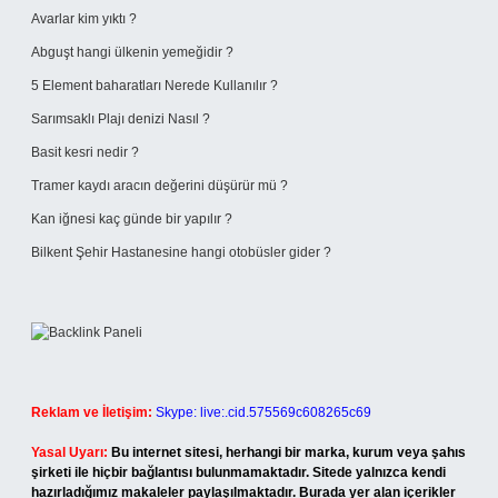
Avarlar kim yıktı ?
Abguşt hangi ülkenin yemeğidir ?
5 Element baharatları Nerede Kullanılır ?
Sarımsaklı Plajı denizi Nasıl ?
Basit kesri nedir ?
Tramer kaydı aracın değerini düşürür mü ?
Kan iğnesi kaç günde bir yapılır ?
Bilkent Şehir Hastanesine hangi otobüsler gider ?
Reklam ve İletişim:
Skype: live:.cid.575569c608265c69
Yasal Uyarı:
Bu internet sitesi, herhangi bir marka, kurum veya şahıs
şirketi ile hiçbir bağlantısı bulunmamaktadır. Sitede yalnızca kendi
hazırladığımız makaleler paylaşılmaktadır. Burada yer alan içerikler