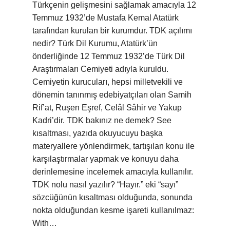
Türkçenin gelişmesini sağlamak amacıyla 12
Temmuz 1932’de Mustafa Kemal Atatürk
tarafından kurulan bir kurumdur. TDK açılımı
nedir? Türk Dil Kurumu, Atatürk’ün
önderliğinde 12 Temmuz 1932’de Türk Dil
Araştırmaları Cemiyeti adıyla kuruldu.
Cemiyetin kurucuları, hepsi milletvekili ve
dönemin tanınmış edebiyatçıları olan Samih
Rif’at, Ruşen Eşref, Celâl Sâhir ve Yakup
Kadri’dir. TDK bakınız ne demek? See
kısaltması, yazıda okuyucuyu başka
materyallere yönlendirmek, tartışılan konu ile
karşılaştırmalar yapmak ve konuyu daha
derinlemesine incelemek amacıyla kullanılır.
TDK nolu nasıl yazılır? “Hayır.” eki “sayı”
sözcüğünün kısaltması olduğunda, sonunda
nokta olduğundan kesme işareti kullanılmaz:
With…