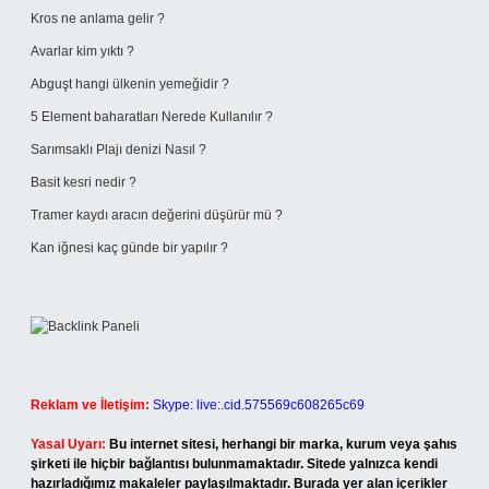
Kros ne anlama gelir ?
Avarlar kim yıktı ?
Abguşt hangi ülkenin yemeğidir ?
5 Element baharatları Nerede Kullanılır ?
Sarımsaklı Plajı denizi Nasıl ?
Basit kesri nedir ?
Tramer kaydı aracın değerini düşürür mü ?
Kan iğnesi kaç günde bir yapılır ?
Reklam ve İletişim:
Skype: live:.cid.575569c608265c69
Yasal Uyarı:
Bu internet sitesi, herhangi bir marka, kurum veya şahıs
şirketi ile hiçbir bağlantısı bulunmamaktadır. Sitede yalnızca kendi
hazırladığımız makaleler paylaşılmaktadır. Burada yer alan içerikler