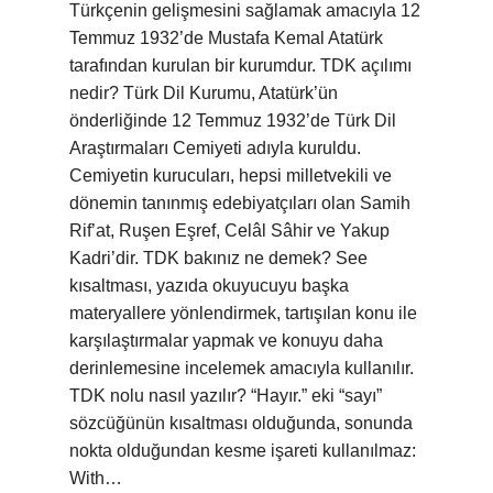
Türkçenin gelişmesini sağlamak amacıyla 12
Temmuz 1932’de Mustafa Kemal Atatürk
tarafından kurulan bir kurumdur. TDK açılımı
nedir? Türk Dil Kurumu, Atatürk’ün
önderliğinde 12 Temmuz 1932’de Türk Dil
Araştırmaları Cemiyeti adıyla kuruldu.
Cemiyetin kurucuları, hepsi milletvekili ve
dönemin tanınmış edebiyatçıları olan Samih
Rif’at, Ruşen Eşref, Celâl Sâhir ve Yakup
Kadri’dir. TDK bakınız ne demek? See
kısaltması, yazıda okuyucuyu başka
materyallere yönlendirmek, tartışılan konu ile
karşılaştırmalar yapmak ve konuyu daha
derinlemesine incelemek amacıyla kullanılır.
TDK nolu nasıl yazılır? “Hayır.” eki “sayı”
sözcüğünün kısaltması olduğunda, sonunda
nokta olduğundan kesme işareti kullanılmaz:
With…