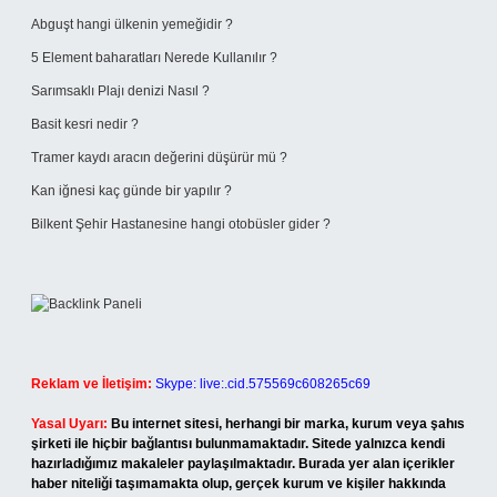
Abguşt hangi ülkenin yemeğidir ?
5 Element baharatları Nerede Kullanılır ?
Sarımsaklı Plajı denizi Nasıl ?
Basit kesri nedir ?
Tramer kaydı aracın değerini düşürür mü ?
Kan iğnesi kaç günde bir yapılır ?
Bilkent Şehir Hastanesine hangi otobüsler gider ?
Reklam ve İletişim:
Skype: live:.cid.575569c608265c69
Yasal Uyarı:
Bu internet sitesi, herhangi bir marka, kurum veya şahıs
şirketi ile hiçbir bağlantısı bulunmamaktadır. Sitede yalnızca kendi
hazırladığımız makaleler paylaşılmaktadır. Burada yer alan içerikler
haber niteliği taşımamakta olup, gerçek kurum ve kişiler hakkında