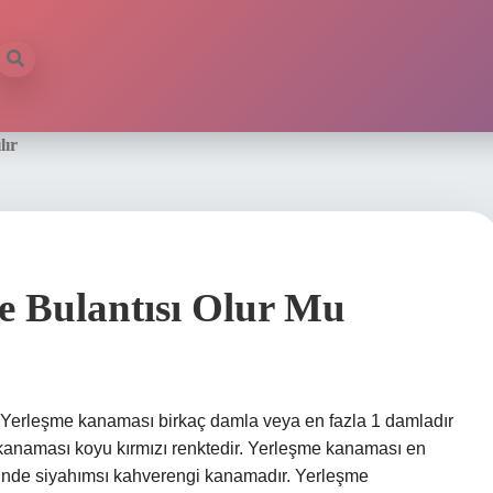
lır
 Bulantısı Olur Mu
 Yerleşme kanaması birkaç damla veya en fazla 1 damladır
kanaması koyu kırmızı renktedir. Yerleşme kanaması en
klinde siyahımsı kahverengi kanamadır. Yerleşme