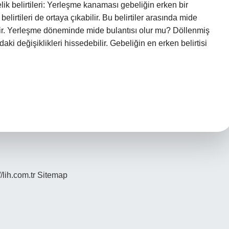
k belirtileri: Yerleşme kanaması gebeliğin erken bir
lirtileri de ortaya çıkabilir. Bu belirtiler arasında mide
bilir. Yerleşme döneminde mide bulantısı olur mu? Döllenmiş
i değişiklikleri hissedebilir. Gebeliğin en erken belirtisi
//lih.com.tr
Sitemap