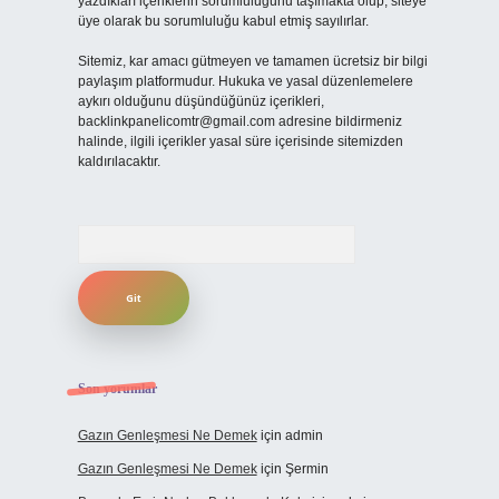
yazdıkları içeriklerin sorumluluğunu taşımakta olup, siteye
üye olarak bu sorumluluğu kabul etmiş sayılırlar.
Sitemiz, kar amacı gütmeyen ve tamamen ücretsiz bir bilgi
paylaşım platformudur. Hukuka ve yasal düzenlemelere
aykırı olduğunu düşündüğünüz içerikleri,
backlinkpanelicomtr@gmail.com
adresine bildirmeniz
halinde, ilgili içerikler yasal süre içerisinde sitemizden
kaldırılacaktır.
Arama
Son yorumlar
Gazın Genleşmesi Ne Demek
için
admin
Gazın Genleşmesi Ne Demek
için
Şermin