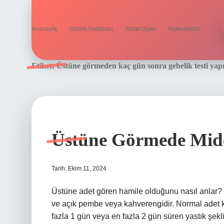
Anasayfa
Gizlilik Politikası
Yasal Uyarı
Hakkımızda
Etiket:
Üstüne görmeden kaç gün sonra gebelik testi yapı
Üstüne Görmede Mide
Tarih: Ekim 11, 2024
Üstüne adet gören hamile olduğunu nasıl anlar?
ve açık pembe veya kahverengidir. Normal adet 
fazla 1 gün veya en fazla 2 gün süren yastık şe