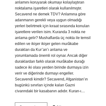
anlamını koruyarak okumayı kolaylaştıran
noktalama işaretleri olarak kullanılmıştır.
Secavend ne demek TDV? Anlamına göre
adanmanın gerekli veya uygun olmadığı
yerleri belirtmek için kıraat sırasında konulan
işaretlere verilen isim. Kuranda 3 nokta ne
anlama gelir? Mushaflarda üç nokta ile temsil
edilen ve ikişer ikişer gelen murâkabe
durakları da Kur’an’ı anlama ve
yorumlamada önemli rol oynar. Ancak diğer
duraklardan farklı olarak murâkabe durağı
sadece iki olası yerden birinde durmaya izin
verir ve diğerinde durmayı engeller.
Secavendi kimdir? Secavend, Afganistan’ın
bugünkü sınırları içinde kalan Gazni
civarındaki bir kasabanın adıdır. Kuran-ı…