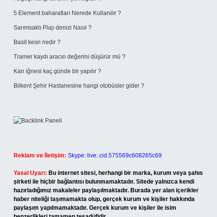
5 Element baharatları Nerede Kullanılır ?
Sarımsaklı Plajı denizi Nasıl ?
Basit kesri nedir ?
Tramer kaydı aracın değerini düşürür mü ?
Kan iğnesi kaç günde bir yapılır ?
Bilkent Şehir Hastanesine hangi otobüsler gider ?
Reklam ve İletişim:
Skype: live:.cid.575569c608265c69
Yasal Uyarı:
Bu internet sitesi, herhangi bir marka, kurum veya şahıs
şirketi ile hiçbir bağlantısı bulunmamaktadır. Sitede yalnızca kendi
hazırladığımız makaleler paylaşılmaktadır. Burada yer alan içerikler
haber niteliği taşımamakta olup, gerçek kurum ve kişiler hakkında
paylaşım yapılmamaktadır. Gerçek kurum ve kişiler ile isim
benzerlikleri tamamen tesadüfidir.