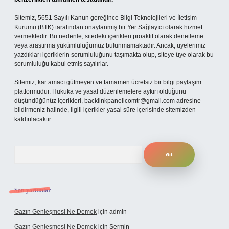
Sitemiz, 5651 Sayılı Kanun gereğince Bilgi Teknolojileri ve İletişim
Kurumu (BTK) tarafından onaylanmış bir Yer Sağlayıcı olarak hizmet
vermektedir. Bu nedenle, sitedeki içerikleri proaktif olarak denetleme
veya araştırma yükümlülüğümüz bulunmamaktadır. Ancak, üyelerimiz
yazdıkları içeriklerin sorumluluğunu taşımakta olup, siteye üye olarak bu
sorumluluğu kabul etmiş sayılırlar.
Sitemiz, kar amacı gütmeyen ve tamamen ücretsiz bir bilgi paylaşım
platformudur. Hukuka ve yasal düzenlemelere aykırı olduğunu
düşündüğünüz içerikleri,
backlinkpanelicomtr@gmail.com
adresine
bildirmeniz halinde, ilgili içerikler yasal süre içerisinde sitemizden
kaldırılacaktır.
Arama
Son yorumlar
Gazın Genleşmesi Ne Demek
için
admin
Gazın Genleşmesi Ne Demek
için
Şermin