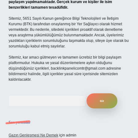
paylaşım yapılmamaktadır. Gerçek kurum ve kişiler ile isim
benzerlikleri tamamen tesadüfidir.
Sitemiz, 5651 Sayılı Kanun gereğince Bilgi Teknolojileri ve İletişim
Kurumu (BTK) tarafından onaylanmış bir Yer Sağlayıcı olarak hizmet
vermektedir. Bu nedenle, sitedeki içerikleri proaktif olarak denetleme
veya araştırma yükümlülüğümüz bulunmamaktadır. Ancak, üyelerimiz
yazdıkları içeriklerin sorumluluğunu taşımakta olup, siteye üye olarak bu
sorumluluğu kabul etmiş sayılırlar.
Sitemiz, kar amacı gütmeyen ve tamamen ücretsiz bir bilgi paylaşım
platformudur. Hukuka ve yasal düzenlemelere aykırı olduğunu
düşündüğünüz içerikleri,
backlinkpanelicomtr@gmail.com
adresine
bildirmeniz halinde, ilgili içerikler yasal süre içerisinde sitemizden
kaldırılacaktır.
Arama
Son yorumlar
Gazın Genleşmesi Ne Demek
için
admin