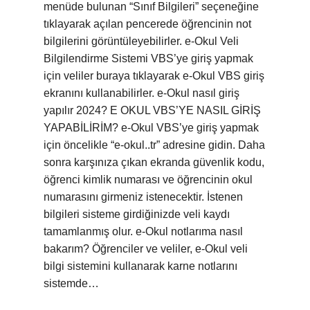
menüde bulunan “Sınıf Bilgileri” seçeneğine
tıklayarak açılan pencerede öğrencinin not
bilgilerini görüntüleyebilirler. e-Okul Veli
Bilgilendirme Sistemi VBS’ye giriş yapmak
için veliler buraya tıklayarak e-Okul VBS giriş
ekranını kullanabilirler. e-Okul nasıl giriş
yapılır 2024? E OKUL VBS’YE NASIL GİRİŞ
YAPABİLİRİM? e-Okul VBS’ye giriş yapmak
için öncelikle “e-okul..tr” adresine gidin. Daha
sonra karşınıza çıkan ekranda güvenlik kodu,
öğrenci kimlik numarası ve öğrencinin okul
numarasını girmeniz istenecektir. İstenen
bilgileri sisteme girdiğinizde veli kaydı
tamamlanmış olur. e-Okul notlarıma nasıl
bakarım? Öğrenciler ve veliler, e-Okul veli
bilgi sistemini kullanarak karne notlarını
sistemde…