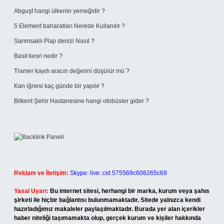
Abguşt hangi ülkenin yemeğidir ?
5 Element baharatları Nerede Kullanılır ?
Sarımsaklı Plajı denizi Nasıl ?
Basit kesri nedir ?
Tramer kaydı aracın değerini düşürür mü ?
Kan iğnesi kaç günde bir yapılır ?
Bilkent Şehir Hastanesine hangi otobüsler gider ?
Reklam ve İletişim:
Skype: live:.cid.575569c608265c69
Yasal Uyarı:
Bu internet sitesi, herhangi bir marka, kurum veya şahıs
şirketi ile hiçbir bağlantısı bulunmamaktadır. Sitede yalnızca kendi
hazırladığımız makaleler paylaşılmaktadır. Burada yer alan içerikler
haber niteliği taşımamakta olup, gerçek kurum ve kişiler hakkında