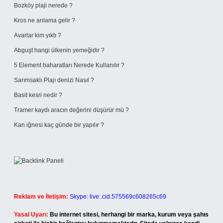
Bozköy plaji nerede ?
Kros ne anlama gelir ?
Avarlar kim yıktı ?
Abguşt hangi ülkenin yemeğidir ?
5 Element baharatları Nerede Kullanılır ?
Sarımsaklı Plajı denizi Nasıl ?
Basit kesri nedir ?
Tramer kaydı aracın değerini düşürür mü ?
Kan iğnesi kaç günde bir yapılır ?
Reklam ve İletişim:
Skype: live:.cid.575569c608265c69
Yasal Uyarı:
Bu internet sitesi, herhangi bir marka, kurum veya şahıs