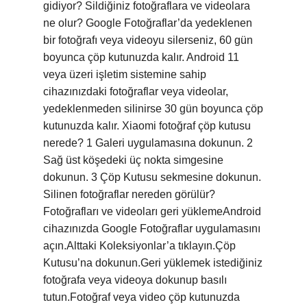
gidiyor? Sildiğiniz fotoğraflara ve videolara
ne olur? Google Fotoğraflar’da yedeklenen
bir fotoğrafı veya videoyu silerseniz, 60 gün
boyunca çöp kutunuzda kalır. Android 11
veya üzeri işletim sistemine sahip
cihazınızdaki fotoğraflar veya videolar,
yedeklenmeden silinirse 30 gün boyunca çöp
kutunuzda kalır. Xiaomi fotoğraf çöp kutusu
nerede? 1 Galeri uygulamasına dokunun. 2
Sağ üst köşedeki üç nokta simgesine
dokunun. 3 Çöp Kutusu sekmesine dokunun.
Silinen fotoğraflar nereden görülür?
Fotoğrafları ve videoları geri yüklemeAndroid
cihazınızda Google Fotoğraflar uygulamasını
açın.Alttaki Koleksiyonlar’a tıklayın.Çöp
Kutusu’na dokunun.Geri yüklemek istediğiniz
fotoğrafa veya videoya dokunup basılı
tutun.Fotoğraf veya video çöp kutunuzda