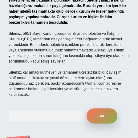
şirketi ile hiçbir bağlantısı bulunmamaktadır. Sitede yalnızca kendi
hazırladığımız makaleler paylaşılmaktadır. Burada yer alan içerikler
haber niteliği taşımamakta olup, gerçek kurum ve kişiler hakkında
paylaşım yapılmamaktadır. Gerçek kurum ve kişiler ile isim
benzerlikleri tamamen tesadüfidir.
Sitemiz, 5651 Sayılı Kanun gereğince Bilgi Teknolojileri ve İletişim
Kurumu (BTK) tarafından onaylanmış bir Yer Sağlayıcı olarak hizmet
vermektedir. Bu nedenle, sitedeki içerikleri proaktif olarak denetleme
veya araştırma yükümlülüğümüz bulunmamaktadır. Ancak, üyelerimiz
yazdıkları içeriklerin sorumluluğunu taşımakta olup, siteye üye olarak bu
sorumluluğu kabul etmiş sayılırlar.
Sitemiz, kar amacı gütmeyen ve tamamen ücretsiz bir bilgi paylaşım
platformudur. Hukuka ve yasal düzenlemelere aykırı olduğunu
düşündüğünüz içerikleri,
backlinkpanelicomtr@gmail.com
adresine
bildirmeniz halinde, ilgili içerikler yasal süre içerisinde sitemizden
kaldırılacaktır.
Arama
Son yorumlar