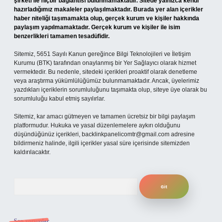
şirketi ile hiçbir bağlantısı bulunmamaktadır. Sitede yalnızca kendi
hazırladığımız makaleler paylaşılmaktadır. Burada yer alan içerikler
haber niteliği taşımamakta olup, gerçek kurum ve kişiler hakkında
paylaşım yapılmamaktadır. Gerçek kurum ve kişiler ile isim
benzerlikleri tamamen tesadüfidir.
Sitemiz, 5651 Sayılı Kanun gereğince Bilgi Teknolojileri ve İletişim
Kurumu (BTK) tarafından onaylanmış bir Yer Sağlayıcı olarak hizmet
vermektedir. Bu nedenle, sitedeki içerikleri proaktif olarak denetleme
veya araştırma yükümlülüğümüz bulunmamaktadır. Ancak, üyelerimiz
yazdıkları içeriklerin sorumluluğunu taşımakta olup, siteye üye olarak bu
sorumluluğu kabul etmiş sayılırlar.
Sitemiz, kar amacı gütmeyen ve tamamen ücretsiz bir bilgi paylaşım
platformudur. Hukuka ve yasal düzenlemelere aykırı olduğunu
düşündüğünüz içerikleri,
backlinkpanelicomtr@gmail.com
adresine
bildirmeniz halinde, ilgili içerikler yasal süre içerisinde sitemizden
kaldırılacaktır.
Arama
Son yorumlar