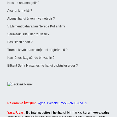
Kros ne anlama gelir ?
Avarlar kim yıktı ?
Abguşt hangi ülkenin yemeğidir ?
5 Element baharatları Nerede Kullanılır ?
Sarımsaklı Plajı denizi Nasıl ?
Basit kesri nedir ?
Tramer kaydı aracın değerini düşürür mü ?
Kan iğnesi kaç günde bir yapılır ?
Bilkent Şehir Hastanesine hangi otobüsler gider ?
Reklam ve İletişim:
Skype: live:.cid.575569c608265c69
Yasal Uyarı:
Bu internet sitesi, herhangi bir marka, kurum veya şahıs