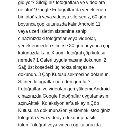
gidiyor? Sildiğiniz fotoğraflara ve videolara
ne olur? Google Fotoğraflar’da yedeklenen
bir fotoğrafı veya videoyu silerseniz, 60 gün
boyunca çöp kutunuzda kalır. Android 11
veya üzeri işletim sistemine sahip
cihazınızdaki fotoğraflar veya videolar,
yedeklenmeden silinirse 30 gün boyunca çöp
kutunuzda kalır. Xiaomi fotoğraf çöp kutusu
nerede? 1 Galeri uygulamasına dokunun. 2
Sağ üst köşedeki üç nokta simgesine
dokunun. 3 Çöp Kutusu sekmesine dokunun.
Silinen fotoğraflar nereden görülür?
Fotoğrafları ve videoları geri yüklemeAndroid
cihazınızda Google Fotoğraflar uygulamasını
açın.Alttaki Koleksiyonlar’a tıklayın.Çöp
Kutusu’na dokunun.Geri yüklemek istediğiniz
fotoğrafa veya videoya dokunup basılı
tutun.Fotoğraf veya video çöp kutunuzda