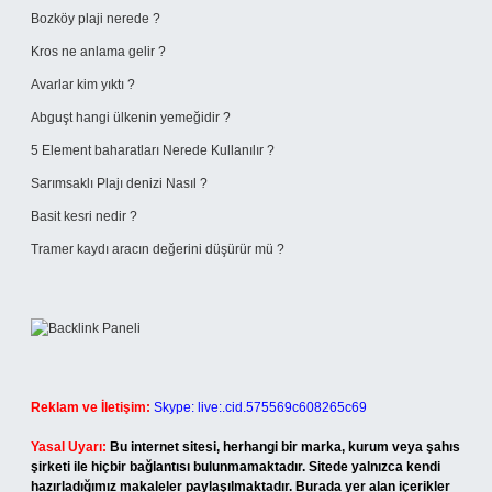
Bozköy plaji nerede ?
Kros ne anlama gelir ?
Avarlar kim yıktı ?
Abguşt hangi ülkenin yemeğidir ?
5 Element baharatları Nerede Kullanılır ?
Sarımsaklı Plajı denizi Nasıl ?
Basit kesri nedir ?
Tramer kaydı aracın değerini düşürür mü ?
Reklam ve İletişim:
Skype: live:.cid.575569c608265c69
Yasal Uyarı:
Bu internet sitesi, herhangi bir marka, kurum veya şahıs
şirketi ile hiçbir bağlantısı bulunmamaktadır. Sitede yalnızca kendi
hazırladığımız makaleler paylaşılmaktadır. Burada yer alan içerikler