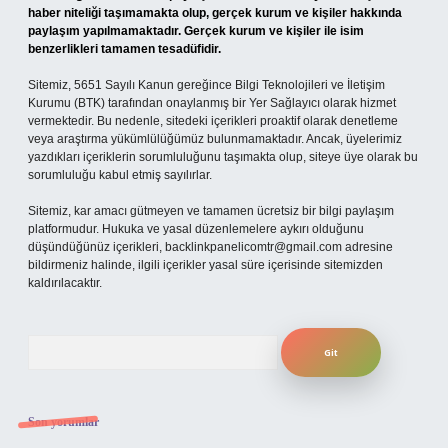
haber niteliği taşımamakta olup, gerçek kurum ve kişiler hakkında
paylaşım yapılmamaktadır. Gerçek kurum ve kişiler ile isim
benzerlikleri tamamen tesadüfidir.
Sitemiz, 5651 Sayılı Kanun gereğince Bilgi Teknolojileri ve İletişim
Kurumu (BTK) tarafından onaylanmış bir Yer Sağlayıcı olarak hizmet
vermektedir. Bu nedenle, sitedeki içerikleri proaktif olarak denetleme
veya araştırma yükümlülüğümüz bulunmamaktadır. Ancak, üyelerimiz
yazdıkları içeriklerin sorumluluğunu taşımakta olup, siteye üye olarak bu
sorumluluğu kabul etmiş sayılırlar.
Sitemiz, kar amacı gütmeyen ve tamamen ücretsiz bir bilgi paylaşım
platformudur. Hukuka ve yasal düzenlemelere aykırı olduğunu
düşündüğünüz içerikleri,
backlinkpanelicomtr@gmail.com
adresine
bildirmeniz halinde, ilgili içerikler yasal süre içerisinde sitemizden
kaldırılacaktır.
Arama
Son yorumlar