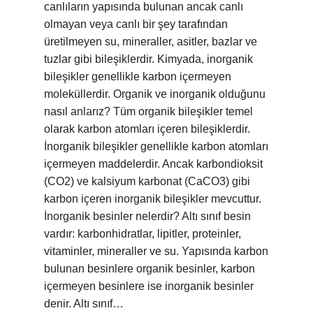
canlıların yapısında bulunan ancak canlı
olmayan veya canlı bir şey tarafından
üretilmeyen su, mineraller, asitler, bazlar ve
tuzlar gibi bileşiklerdir. Kimyada, inorganik
bileşikler genellikle karbon içermeyen
moleküllerdir. Organik ve inorganik olduğunu
nasıl anlarız? Tüm organik bileşikler temel
olarak karbon atomları içeren bileşiklerdir.
İnorganik bileşikler genellikle karbon atomları
içermeyen maddelerdir. Ancak karbondioksit
(CO2) ve kalsiyum karbonat (CaCO3) gibi
karbon içeren inorganik bileşikler mevcuttur.
İnorganik besinler nelerdir? Altı sınıf besin
vardır: karbonhidratlar, lipitler, proteinler,
vitaminler, mineraller ve su. Yapısında karbon
bulunan besinlere organik besinler, karbon
içermeyen besinlere ise inorganik besinler
denir. Altı sınıf…