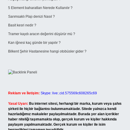
5 Element baharatları Nerede Kullanılır ?
Sarımsaklı Plajı denizi Nasıl ?
Basit kesri nedir ?
Tramer kaydı aracın değerini düşürür mü ?
Kan iğnesi kaç günde bir yapılır ?
Bilkent Şehir Hastanesine hangi otobüsler gider ?
Reklam ve İletişim:
Skype: live:.cid.575569c608265c69
Yasal Uyarı:
Bu internet sitesi, herhangi bir marka, kurum veya şahıs
şirketi ile hiçbir bağlantısı bulunmamaktadır. Sitede yalnızca kendi
hazırladığımız makaleler paylaşılmaktadır. Burada yer alan içerikler
haber niteliği taşımamakta olup, gerçek kurum ve kişiler hakkında
paylaşım yapılmamaktadır. Gerçek kurum ve kişiler ile isim
benzerlikleri tamamen tesadüfidir.