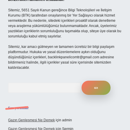
Sitemiz, 5651 Sayılı Kanun gereğince Bilgi Teknolojileri ve İletişim
Kurumu (BTK) tarafından onaylanmış bir Yer Sağlayıcı olarak hizmet
vermektedir. Bu nedenle, sitedeki içerikleri proaktif olarak denetleme
veya araştırma yükümlülüğümüz bulunmamaktadır. Ancak, üyelerimiz
yazdıkları içeriklerin sorumluluğunu taşımakta olup, siteye üye olarak bu
sorumluluğu kabul etmiş sayılırlar.
Sitemiz, kar amacı gütmeyen ve tamamen ücretsiz bir bilgi paylaşım
platformudur. Hukuka ve yasal düzenlemelere aykırı olduğunu
düşündüğünüz içerikleri,
backlinkpanelicomtr@gmail.com
adresine
bildirmeniz halinde, ilgili içerikler yasal süre içerisinde sitemizden
kaldırılacaktır.
Arama
Son yorumlar
Gazın Genleşmesi Ne Demek
için
admin
Gazın Genleşmesi Ne Demek
için
Şermin