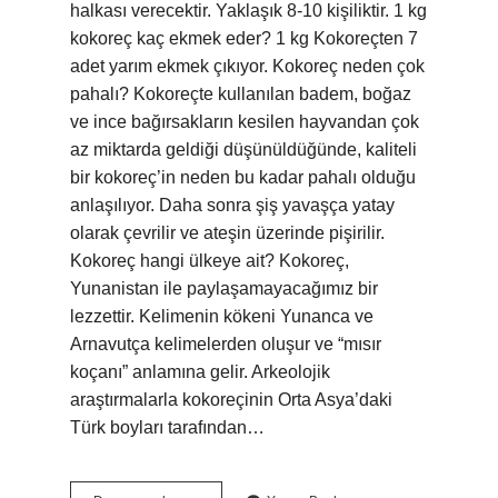
halkası verecektir. Yaklaşık 8-10 kişiliktir. 1 kg
kokoreç kaç ekmek eder? 1 kg Kokoreçten 7
adet yarım ekmek çıkıyor. Kokoreç neden çok
pahalı? Kokoreçte kullanılan badem, boğaz
ve ince bağırsakların kesilen hayvandan çok
az miktarda geldiği düşünüldüğünde, kaliteli
bir kokoreç’in neden bu kadar pahalı olduğu
anlaşılıyor. Daha sonra şiş yavaşça yatay
olarak çevrilir ve ateşin üzerinde pişirilir.
Kokoreç hangi ülkeye ait? Kokoreç,
Yunanistan ile paylaşamayacağımız bir
lezzettir. Kelimenin kökeni Yunanca ve
Arnavutça kelimelerden oluşur ve “mısır
koçanı” anlamına gelir. Arkeolojik
araştırmalarla kokoreçinin Orta Asya’daki
Türk boyları tarafından…