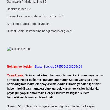
Sarımsaklı Plajı denizi Nasıl ?
Basit kesri nedir ?
Tramer kaydı aracın değerini düşürür mü ?
Kan iğnesi kaç günde bir yapılır ?
Bilkent Şehir Hastanesine hangi otobüsler gider ?
Reklam ve İletişim:
Skype: live:.cid.575569c608265c69
Yasal Uyarı:
Bu internet sitesi, herhangi bir marka, kurum veya şahıs
şirketi ile hiçbir bağlantısı bulunmamaktadır. Sitede yalnızca kendi
hazırladığımız makaleler paylaşılmaktadır. Burada yer alan içerikler
haber niteliği taşımamakta olup, gerçek kurum ve kişiler hakkında
paylaşım yapılmamaktadır. Gerçek kurum ve kişiler ile isim
benzerlikleri tamamen tesadüfidir.
Sitemiz, 5651 Sayılı Kanun gereğince Bilgi Teknolojileri ve İletişim