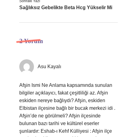
Sonraki Yazı
Sağlıksız Gebelikte Beta Hcg Yükselir Mi
2 Yorum
Asu Kayalı
Afşin Ismi Ne Anlama kapsamında sunulan
bilgiler açıklayıcı, fakat çeşitliliği az. Afşin
eskiden nereye bağlıydı? Afşin, eskiden
Elbistan ilçesine bağlı bir bucak merkezi idi .
Afşin’de ne görülmeli? Afşin ilçesinde
bulunan bazı tarihi ve kültürel eserler
şunlardır: Eshab-ı Kehf Külliyesi : Afşin ilçe