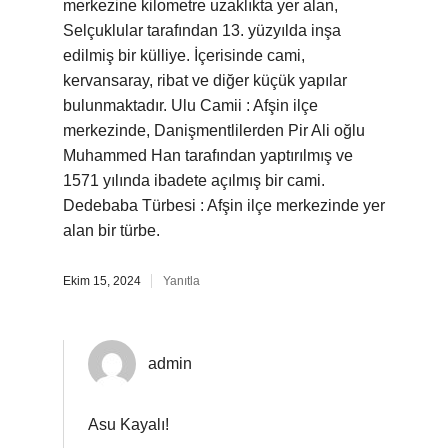
merkezine kilometre uzaklıkta yer alan,
Selçuklular tarafından 13. yüzyılda inşa
edilmiş bir külliye. İçerisinde cami,
kervansaray, ribat ve diğer küçük yapılar
bulunmaktadır. Ulu Camii : Afşin ilçe
merkezinde, Danişmentlilerden Pir Ali oğlu
Muhammed Han tarafından yaptırılmış ve
1571 yılında ibadete açılmış bir cami.
Dedebaba Türbesi : Afşin ilçe merkezinde yer
alan bir türbe.
Ekim 15, 2024
Yanıtla
admin
Asu Kayalı!