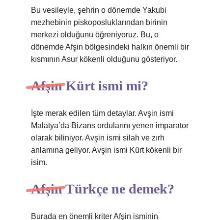
Bu vesileyle, şehrin o dönemde Yakubi
mezhebinin piskoposluklarından birinin
merkezi olduğunu öğreniyoruz. Bu, o
dönemde Afşin bölgesindeki halkın önemli bir
kısmının Asur kökenli olduğunu gösteriyor.
Afşin Kürt ismi mi?
İşte merak edilen tüm detaylar. Avşin ismi
Malatya’da Bizans ordularını yenen imparator
olarak biliniyor. Avşin ismi silah ve zırh
anlamına geliyor. Avşin ismi Kürt kökenli bir
isim.
Afşin Türkçe ne demek?
Burada en önemli kriter Afşin isminin