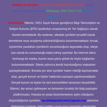
Reklam ve İletişim:
E-mail:
backlinkpaneli@gmail.com
Teams:
forumhizmeti@gmail.com
Whatsapp: 0262 606 0 726
Telegram:
@karabul
Yasal Uyarı:
Sitemiz, 5651 Sayılı Kanun gereğince Bilgi Teknolojileri ve
İletişim Kurumu (BTK) tarafından onaylanmış bir Yer Sağlayıcı olarak
hizmet vermektedir. Bu nedenle, sitedeki içerikleri proaktif olarak
denetleme veya araştırma yükümlülüğümüz bulunmamaktadır. Ancak,
üyelerimiz yazdıkları içeriklerin sorumluluğunu taşımakta olup, siteye
üye olarak bu sorumluluğu kabul etmiş sayılırlar. Bu internet sitesi,
herhangi bir marka, kurum veya şahıs şirketi ile hiçbir bağlantısı
bulunmamaktadır. Sitede yalnızca kendi hazırladığımız makaleler
paylaşılmaktadır. Burada yer alan içerikler haber niteliği taşımamakta
olup, gerçek kurum ve kişiler hakkında paylaşım yapılmamaktadır.
Gerçek kurum ve kişiler ile isim benzerlikleri tamamen tesadüfidir.
Sitemiz, kar amacı gütmeyen ve tamamen ücretsiz bir bilgi paylaşım
platformudur. Hukuka ve yasal düzenlemelere aykırı olduğunu
düşündüğünüz içerikleri,
backlinkpanelicomtr@gmail.com
adresine
bildirmeniz halinde, ilgili içerikler yasal süre içerisinde sitemizden