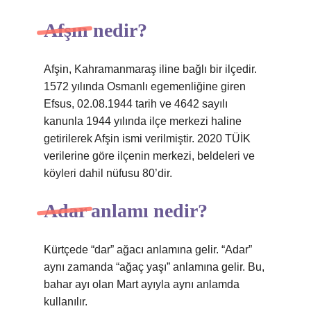
Afşın nedir?
Afşin, Kahramanmaraş iline bağlı bir ilçedir.
1572 yılında Osmanlı egemenliğine giren
Efsus, 02.08.1944 tarih ve 4642 sayılı
kanunla 1944 yılında ilçe merkezi haline
getirilerek Afşin ismi verilmiştir. 2020 TÜİK
verilerine göre ilçenin merkezi, beldeleri ve
köyleri dahil nüfusu 80’dir.
Adar anlamı nedir?
Kürtçede “dar” ağacı anlamına gelir. “Adar”
aynı zamanda “ağaç yaşı” anlamına gelir. Bu,
bahar ayı olan Mart ayıyla aynı anlamda
kullanılır.