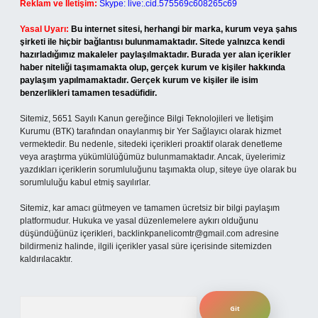
Reklam ve İletişim:
Skype: live:.cid.575569c608265c69
Yasal Uyarı:
Bu internet sitesi, herhangi bir marka, kurum veya şahıs
şirketi ile hiçbir bağlantısı bulunmamaktadır. Sitede yalnızca kendi
hazırladığımız makaleler paylaşılmaktadır. Burada yer alan içerikler
haber niteliği taşımamakta olup, gerçek kurum ve kişiler hakkında
paylaşım yapılmamaktadır. Gerçek kurum ve kişiler ile isim
benzerlikleri tamamen tesadüfidir.
Sitemiz, 5651 Sayılı Kanun gereğince Bilgi Teknolojileri ve İletişim
Kurumu (BTK) tarafından onaylanmış bir Yer Sağlayıcı olarak hizmet
vermektedir. Bu nedenle, sitedeki içerikleri proaktif olarak denetleme
veya araştırma yükümlülüğümüz bulunmamaktadır. Ancak, üyelerimiz
yazdıkları içeriklerin sorumluluğunu taşımakta olup, siteye üye olarak bu
sorumluluğu kabul etmiş sayılırlar.
Sitemiz, kar amacı gütmeyen ve tamamen ücretsiz bir bilgi paylaşım
platformudur. Hukuka ve yasal düzenlemelere aykırı olduğunu
düşündüğünüz içerikleri,
backlinkpanelicomtr@gmail.com
adresine
bildirmeniz halinde, ilgili içerikler yasal süre içerisinde sitemizden
kaldırılacaktır.
Arama