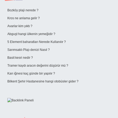
Sidebar
Bozköy plaji nerede ?
Kros ne anlama gelir ?
Avarlar kim yıktı ?
Abguşt hangi ülkenin yemeğidir ?
5 Element baharatları Nerede Kullanılır ?
Sarımsaklı Plajı denizi Nasıl ?
Basit kesri nedir ?
Tramer kaydı aracın değerini düşürür mü ?
Kan iğnesi kaç günde bir yapılır ?
Bilkent Şehir Hastanesine hangi otobüsler gider ?