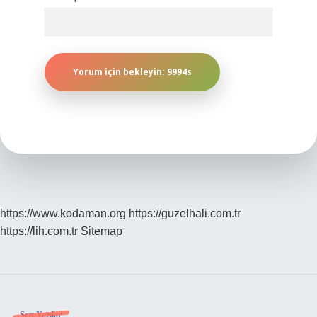
https://www.kodaman.org
https://guzelhali.com.tr
https://lih.com.tr
Sitemap
Son Yazılar