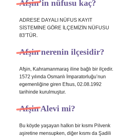
Afşin’in nüfusu kaç?
ADRESE DAYALI NÜFUS KAYIT
SİSTEMİNE GÖRE İLÇEMİZİN NÜFUSU
83’TÜR.
Afşin nerenin ilçesidir?
Afşin, Kahramanmaraş iline bağlı bir ilçedir.
1572 yılında Osmanlı İmparatorluğu’nun
egemenliğine giren Efsus, 02.08.1992
tarihinde kurulmuştur.
Afşin Alevi mi?
Bu köyde yaşayan halkın bir kısmı Pilvenk
aşiretine mensupken, diğer kısmı da Şadili