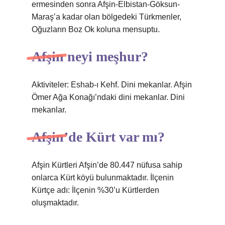
ermesinden sonra Afşin-Elbistan-Göksun-
Maraş’a kadar olan bölgedeki Türkmenler,
Oğuzların Boz Ok koluna mensuptu.
Afşin neyi meşhur?
Aktiviteler: Eshab-ı Kehf. Dini mekanlar. Afşin
Ömer Ağa Konağı’ndaki dini mekanlar. Dini
mekanlar.
Afşin’de Kürt var mı?
Afşin Kürtleri Afşin’de 80.447 nüfusa sahip
onlarca Kürt köyü bulunmaktadır. İlçenin
Kürtçe adı: İlçenin %30’u Kürtlerden
oluşmaktadır.