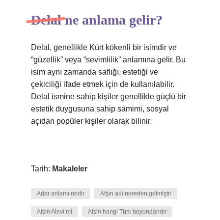
Delal ne anlama gelir?
Delal, genellikle Kürt kökenli bir isimdir ve
“güzellik” veya “sevimlilik” anlamına gelir. Bu
isim aynı zamanda saflığı, estetiği ve
çekiciliği ifade etmek için de kullanılabilir.
Delal ismine sahip kişiler genellikle güçlü bir
estetik duygusuna sahip samimi, sosyal
açıdan popüler kişiler olarak bilinir.
Tarih:
Makaleler
Adar anlamı nedir
Afşin adı nereden gelmiştir
Afşin Alevi mi
Afşin hangi Türk boyundandır