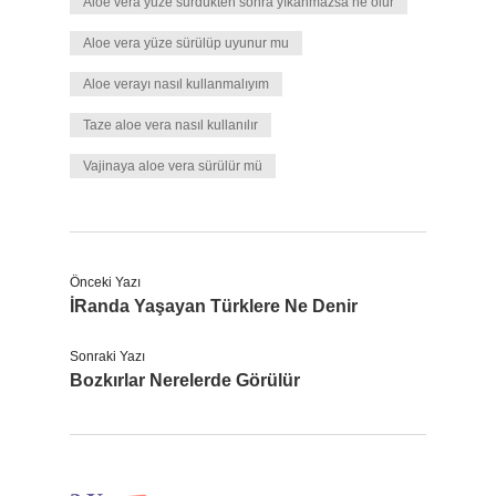
Aloe vera yüze sürdükten sonra yıkanmazsa ne olur
Aloe vera yüze sürülüp uyunur mu
Aloe verayı nasıl kullanmalıyım
Taze aloe vera nasıl kullanılır
Vajinaya aloe vera sürülür mü
Önceki Yazı
İRanda Yaşayan Türklere Ne Denir
Sonraki Yazı
Bozkırlar Nerelerde Görülür