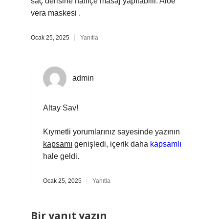
saç derisine hafifçe masaj yapılabilir. Aloe
vera maskesi .
Ocak 25, 2025
Yanıtla
admin
Altay Sav!
Kıymetli yorumlarınız sayesinde yazının
kapsamı
genişledi, içerik daha
kapsamlı
hale geldi.
Ocak 25, 2025
Yanıtla
Bir yanıt yazın