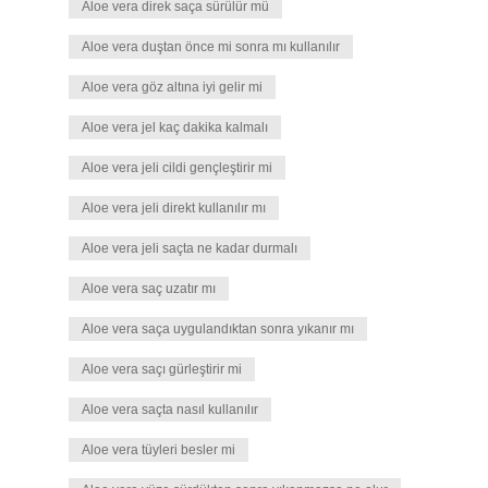
Aloe vera direk saça sürülür mü
Aloe vera duştan önce mi sonra mı kullanılır
Aloe vera göz altına iyi gelir mi
Aloe vera jel kaç dakika kalmalı
Aloe vera jeli cildi gençleştirir mi
Aloe vera jeli direkt kullanılır mı
Aloe vera jeli saçta ne kadar durmalı
Aloe vera saç uzatır mı
Aloe vera saça uygulandıktan sonra yıkanır mı
Aloe vera saçı gürleştirir mi
Aloe vera saçta nasıl kullanılır
Aloe vera tüyleri besler mi