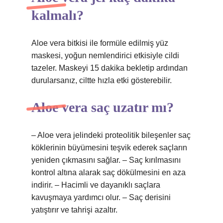
kalmalı?
Aloe vera bitkisi ile formüle edilmiş yüz
maskesi, yoğun nemlendirici etkisiyle cildi
tazeler. Maskeyi 15 dakika bekletip ardından
durularsanız, ciltte hızla etki gösterebilir.
Aloe vera saç uzatır mı?
– Aloe vera jelindeki proteolitik bileşenler saç
köklerinin büyümesini teşvik ederek saçların
yeniden çıkmasını sağlar. – Saç kırılmasını
kontrol altına alarak saç dökülmesini en aza
indirir. – Hacimli ve dayanıklı saçlara
kavuşmaya yardımcı olur. – Saç derisini
yatıştırır ve tahrişi azaltır.