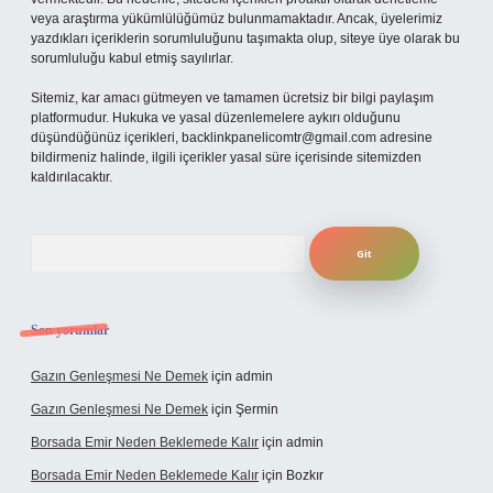
veya araştırma yükümlülüğümüz bulunmamaktadır. Ancak, üyelerimiz
yazdıkları içeriklerin sorumluluğunu taşımakta olup, siteye üye olarak bu
sorumluluğu kabul etmiş sayılırlar.
Sitemiz, kar amacı gütmeyen ve tamamen ücretsiz bir bilgi paylaşım
platformudur. Hukuka ve yasal düzenlemelere aykırı olduğunu
düşündüğünüz içerikleri,
backlinkpanelicomtr@gmail.com
adresine
bildirmeniz halinde, ilgili içerikler yasal süre içerisinde sitemizden
kaldırılacaktır.
Arama
Son yorumlar
Gazın Genleşmesi Ne Demek
için
admin
Gazın Genleşmesi Ne Demek
için
Şermin
Borsada Emir Neden Beklemede Kalır
için
admin
Borsada Emir Neden Beklemede Kalır
için
Bozkır