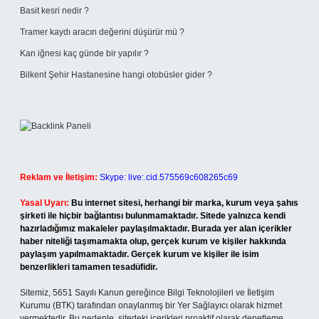
Basit kesri nedir ?
Tramer kaydı aracın değerini düşürür mü ?
Kan iğnesi kaç günde bir yapılır ?
Bilkent Şehir Hastanesine hangi otobüsler gider ?
Reklam ve İletişim:
Skype: live:.cid.575569c608265c69
Yasal Uyarı:
Bu internet sitesi, herhangi bir marka, kurum veya şahıs
şirketi ile hiçbir bağlantısı bulunmamaktadır. Sitede yalnızca kendi
hazırladığımız makaleler paylaşılmaktadır. Burada yer alan içerikler
haber niteliği taşımamakta olup, gerçek kurum ve kişiler hakkında
paylaşım yapılmamaktadır. Gerçek kurum ve kişiler ile isim
benzerlikleri tamamen tesadüfidir.
Sitemiz, 5651 Sayılı Kanun gereğince Bilgi Teknolojileri ve İletişim
Kurumu (BTK) tarafından onaylanmış bir Yer Sağlayıcı olarak hizmet
vermektedir. Bu nedenle, sitedeki içerikleri proaktif olarak denetleme