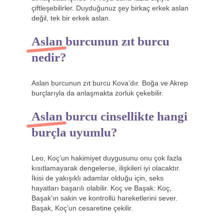
çiftleşebilirler. Duyduğunuz şey birkaç erkek aslan
değil, tek bir erkek aslan.
Aslan burcunun zıt burcu
nedir?
Aslan burcunun zıt burcu Kova’dır. Boğa ve Akrep
burçlarıyla da anlaşmakta zorluk çekebilir.
Aslan burcu cinsellikte hangi
burçla uyumlu?
Leo, Koç’un hakimiyet duygusunu onu çok fazla
kısıtlamayarak dengelerse, ilişkileri iyi olacaktır.
İkisi de yakışıklı adamlar olduğu için, seks
hayatları başarılı olabilir. Koç ve Başak: Koç,
Başak’ın sakin ve kontrollü hareketlerini sever.
Başak, Koç’un cesaretine çekilir.