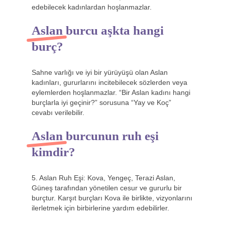
edebilecek kadınlardan hoşlanmazlar.
Aslan burcu aşkta hangi
burç?
Sahne varlığı ve iyi bir yürüyüşü olan Aslan
kadınları, gururlarını incitebilecek sözlerden veya
eylemlerden hoşlanmazlar. “Bir Aslan kadını hangi
burçlarla iyi geçinir?” sorusuna “Yay ve Koç”
cevabı verilebilir.
Aslan burcunun ruh eşi
kimdir?
5. Aslan Ruh Eşi: Kova, Yengeç, Terazi Aslan,
Güneş tarafından yönetilen cesur ve gururlu bir
burçtur. Karşıt burçları Kova ile birlikte, vizyonlarını
ilerletmek için birbirlerine yardım edebilirler.