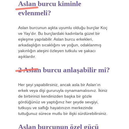
Aslan burcu kiminle
evlenmeli?
Aslan burcunun aşkta uyumlu olduğu burçlar Koç
ve Yay’dır. Bu burçlardaki kadınlarla güzel bir
eşleşme yapılabilir. Aslan burcu erkekleri,
arkadaşlığın sıcaklığını ve yoğun, odaklanmış
yakınlığın ateşini özleyen tutkulu ve şakacı
aşıklardır.
2 Aslan burcu anlaşabilir mi?
Her şeyi yapabilirsiniz, ancak asla bir Aslan’ın
erkek veya dişi gururuyla oynamamalısınız. İkiniz
de birbirinizi kendinizden başka bir gözle
gördüğünüz ve yaptığınız her şeyde sevgiyi,
tutkuyu ve saflığı hayatınızın merkezinde
tuttuğunuz sürece mutlu bir ilişki sürdürebilirsiniz.
Aslan burcunun özel gücü