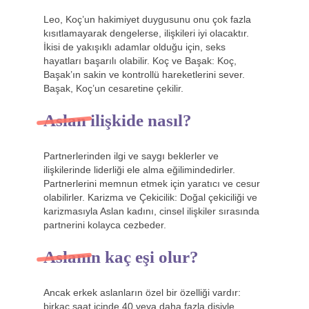
Leo, Koç’un hakimiyet duygusunu onu çok fazla
kısıtlamayarak dengelerse, ilişkileri iyi olacaktır.
İkisi de yakışıklı adamlar olduğu için, seks
hayatları başarılı olabilir. Koç ve Başak: Koç,
Başak’ın sakin ve kontrollü hareketlerini sever.
Başak, Koç’un cesaretine çekilir.
Aslan ilişkide nasıl?
Partnerlerinden ilgi ve saygı beklerler ve
ilişkilerinde liderliği ele alma eğilimindedirler.
Partnerlerini memnun etmek için yaratıcı ve cesur
olabilirler. Karizma ve Çekicilik: Doğal çekiciliği ve
karizmasıyla Aslan kadını, cinsel ilişkiler sırasında
partnerini kolayca cezbeder.
Aslanın kaç eşi olur?
Ancak erkek aslanların özel bir özelliği vardır:
birkaç saat içinde 40 veya daha fazla dişiyle