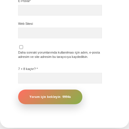
E-Posta*
Web Sitesi
Daha sonraki yorumlarımda kullanılması için adım, e-posta
adresim ve site adresim bu tarayıcıya kaydedilsin.
7 + 8 kaçtır?
*