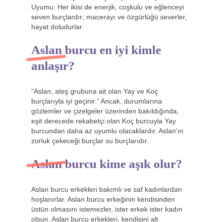
Uyumu: Her ikisi de enerjik, coşkulu ve eğlenceyi
seven burçlardır; macerayı ve özgürlüğü severler,
hayat doludurlar.
Aslan burcu en iyi kimle
anlaşır?
“Aslan, ateş grubuna ait olan Yay ve Koç
burçlarıyla iyi geçinir.” Ancak, durumlarına
gözlemler ve çizelgeler üzerinden bakıldığında,
eşit derecede rekabetçi olan Koç burcuyla Yay
burcundan daha az uyumlu olacaklardır. Aslan’ın
zorluk çekeceği burçlar su burçlarıdır.
Aslan burcu kime aşık olur?
Aslan burcu erkekleri bakımlı ve saf kadınlardan
hoşlanırlar. Aslan burcu erkeğinin kendisinden
üstün olmasını istemezler, ister erkek ister kadın
olsun. Aslan burcu erkekleri, kendisini alt