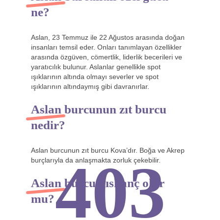
ne?
Aslan, 23 Temmuz ile 22 Ağustos arasında doğan
insanları temsil eder. Onları tanımlayan özellikler
arasında özgüven, cömertlik, liderlik becerileri ve
yaratıcılık bulunur. Aslanlar genellikle spot
ışıklarının altında olmayı severler ve spot
ışıklarının altındaymış gibi davranırlar.
Aslan burcunun zıt burcu
nedir?
Aslan burcunun zıt burcu Kova’dır. Boğa ve Akrep
403
burçlarıyla da anlaşmakta zorluk çekebilir.
Aslan burcu kıskanç olur
mu?