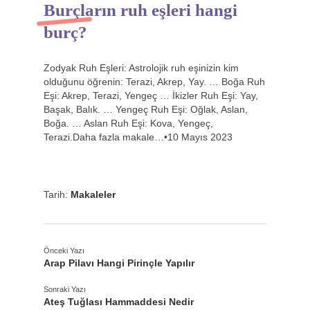
Burçların ruh eşleri hangi
burç?
Zodyak Ruh Eşleri: Astrolojik ruh eşinizin kim
olduğunu öğrenin: Terazi, Akrep, Yay. … Boğa Ruh
Eşi: Akrep, Terazi, Yengeç … İkizler Ruh Eşi: Yay,
Başak, Balık. … Yengeç Ruh Eşi: Oğlak, Aslan,
Boğa. … Aslan Ruh Eşi: Kova, Yengeç,
Terazi.Daha fazla makale…•10 Mayıs 2023
Tarih:
Makaleler
Önceki Yazı
Arap Pilavı Hangi Pirinçle Yapılır
Sonraki Yazı
Ateş Tuğlası Hammaddesi Nedir