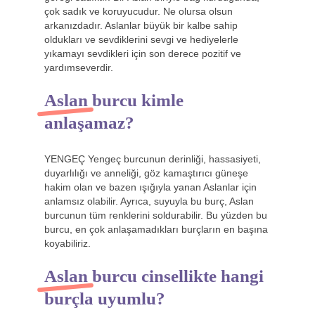
çok sadık ve koruyucudur. Ne olursa olsun
arkanızdadır. Aslanlar büyük bir kalbe sahip
oldukları ve sevdiklerini sevgi ve hediyelerle
yıkamayı sevdikleri için son derece pozitif ve
yardımseverdir.
Aslan burcu kimle
anlaşamaz?
YENGEÇ Yengeç burcunun derinliği, hassasiyeti,
duyarlılığı ve anneliği, göz kamaştırıcı güneşe
hakim olan ve bazen ışığıyla yanan Aslanlar için
anlamsız olabilir. Ayrıca, suyuyla bu burç, Aslan
burcunun tüm renklerini soldurabilir. Bu yüzden bu
burcu, en çok anlaşamadıkları burçların en başına
koyabiliriz.
Aslan burcu cinsellikte hangi
burçla uyumlu?