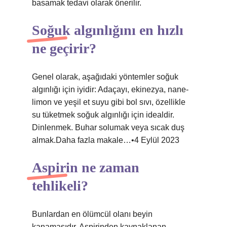
basamak tedavi olarak önerilir.
Soğuk algınlığını en hızlı
ne geçirir?
Genel olarak, aşağıdaki yöntemler soğuk
algınlığı için iyidir: Adaçayı, ekinezya, nane-
limon ve yeşil et suyu gibi bol sıvı, özellikle
su tüketmek soğuk algınlığı için idealdir.
Dinlenmek. Buhar solumak veya sıcak duş
almak.Daha fazla makale…•4 Eylül 2023
Aspirin ne zaman
tehlikeli?
Bunlardan en ölümcül olanı beyin
kanamasıdır. Aspirinden kaynaklanan