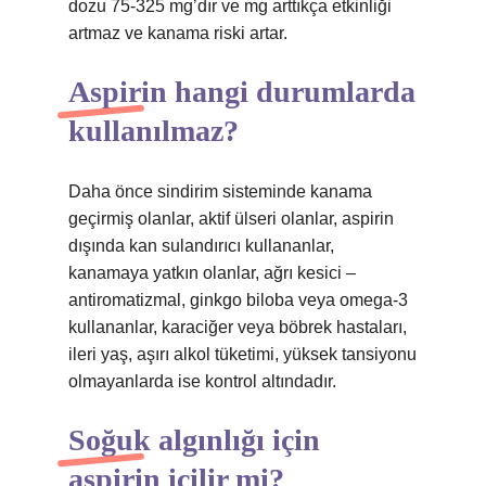
dozu 75-325 mg’dır ve mg arttıkça etkinliği
artmaz ve kanama riski artar.
Aspirin hangi durumlarda
kullanılmaz?
Daha önce sindirim sisteminde kanama
geçirmiş olanlar, aktif ülseri olanlar, aspirin
dışında kan sulandırıcı kullananlar,
kanamaya yatkın olanlar, ağrı kesici –
antiromatizmal, ginkgo biloba veya omega-3
kullananlar, karaciğer veya böbrek hastaları,
ileri yaş, aşırı alkol tüketimi, yüksek tansiyonu
olmayanlarda ise kontrol altındadır.
Soğuk algınlığı için
aspirin içilir mi?