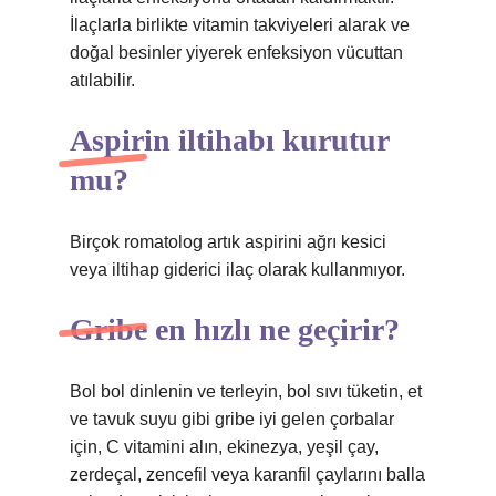
İlaçlarla birlikte vitamin takviyeleri alarak ve
doğal besinler yiyerek enfeksiyon vücuttan
atılabilir.
Aspirin iltihabı kurutur
mu?
Birçok romatolog artık aspirini ağrı kesici
veya iltihap giderici ilaç olarak kullanmıyor.
Gribe en hızlı ne geçirir?
Bol bol dinlenin ve terleyin, bol sıvı tüketin, et
ve tavuk suyu gibi gribe iyi gelen çorbalar
için, C vitamini alın, ekinezya, yeşil çay,
zerdeçal, zencefil veya karanfil çaylarını balla