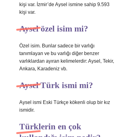
kişi var. İzmir’de Aysel ismine sahip 9.593
kişi var.
Aysel özel isim mi?
Özel isim. Bunlar sadece bir varlığı
tanımlayan ve bu varlığı diğer benzer
varlıklardan ayıran kelimelerdir: Aysel, Tekir,
Ankara, Karadeniz vb.
Aysel Türk ismi mi?
Aysel ismi Eski Türkçe kökenli olup bir kız
ismidir.
Türklerin en çok