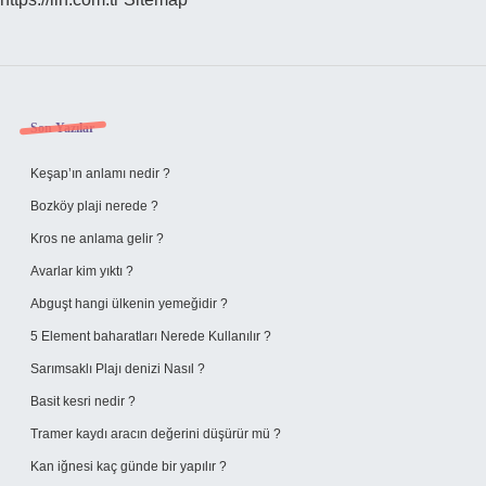
Sidebar
Son Yazılar
Keşap’ın anlamı nedir ?
Bozköy plaji nerede ?
Kros ne anlama gelir ?
Avarlar kim yıktı ?
Abguşt hangi ülkenin yemeğidir ?
5 Element baharatları Nerede Kullanılır ?
Sarımsaklı Plajı denizi Nasıl ?
Basit kesri nedir ?
Tramer kaydı aracın değerini düşürür mü ?
Kan iğnesi kaç günde bir yapılır ?