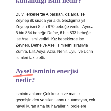
kullandığı isim nedir?
Bu yıl erkeklerde Alparslan, kızlarda ise
Zeynep ilk sırada yer aldı. Geçtiğimiz yıl
Zeynep ismi 8 bin 870 bebeğe verildi. Ayrıca
6 bin 854 bebeğe Defne, 6 bin 833 bebeğe
ise Asel ismi verildi. Kız bebeklerde ise
Zeynep, Defne ve Asel isimlerini sırasıyla
Zümra, Elif, Asya, Azra, Nehir, Eylül ve Ecrin
isimleri takip etti.
Aysel isminin enerjisi
nedir?
İsminin anlamı: Çok keskin ve mantıklı,
geçmişin dert ve sıkıntılarını unutamayan, çok
hayal kuran ama bu hayallerini projelere