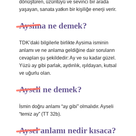
dönüştüren, üzüntüyü ve sevinci bir arada
yaşayan, sanata yatkın bir kişiliğe enerji verir.
Aysima ne demek?
TDK’daki bilgilerle birlikte Aysima isminin
anlamı ve ne anlama geldiğine dair soruların
cevapları şu şekildedir: Ay ve su kadar güzel.
Yüzü ay gibi parlak, aydınlık, ışıldayan, kutsal
ve uğurlu olan.
Ayseli ne demek?
İsmin doğru anlamı “ay gibi” olmalıdır. Ayseli
“temiz ay” (TT 32b).
Aysel anlamı nedir kısaca?