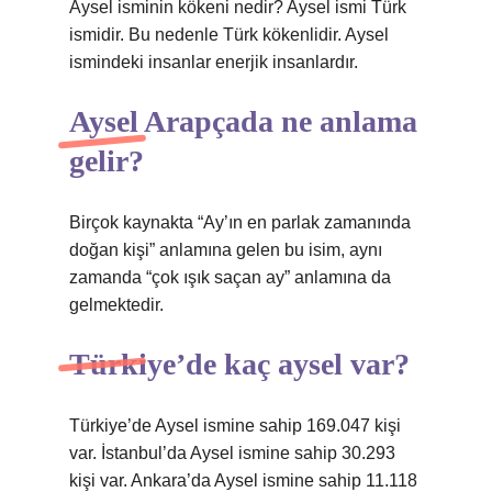
Aysel isminin kökeni nedir? Aysel ismi Türk
ismidir. Bu nedenle Türk kökenlidir. Aysel
ismindeki insanlar enerjik insanlardır.
Aysel Arapçada ne anlama
gelir?
Birçok kaynakta “Ay’ın en parlak zamanında
doğan kişi” anlamına gelen bu isim, aynı
zamanda “çok ışık saçan ay” anlamına da
gelmektedir.
Türkiye’de kaç aysel var?
Türkiye’de Aysel ismine sahip 169.047 kişi
var. İstanbul’da Aysel ismine sahip 30.293
kişi var. Ankara’da Aysel ismine sahip 11.118