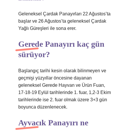
Geleneksel Çardak Panayırları 22 Ağustos’ta
başlar ve 26 Ağustos’ta geleneksel Çardak
Yağlı Güreşleri ile sona erer.
Gerede Panayırı kaç gün
sürüyor?
Başlangıç ​​tarihi kesin olarak bilinmeyen ve
geçmişi yüzyıllar öncesine dayanan
geleneksel Gerede Hayvan ve Ürün Fuarı,
17-18-19 Eylül tarihlerinde 1. fuar, 1,2-3 Ekim
tarihlerinde ise 2. fuar olmak üzere 3+3 gün
boyunca düzenlenecek.
Ayvacık Panayırı ne