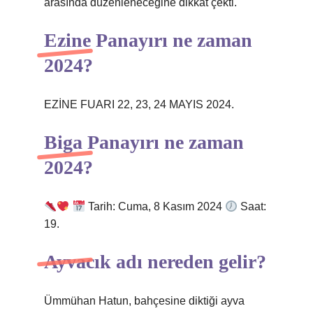
arasında düzenleneceğine dikkat çekti.
Ezine Panayırı ne zaman
2024?
EZİNE FUARI 22, 23, 24 MAYIS 2024.
Biga Panayırı ne zaman
2024?
Tarih: Cuma, 8 Kasım 2024
Saat:
19.
Ayvacık adı nereden gelir?
Ümmühan Hatun, bahçesine diktiği ayva