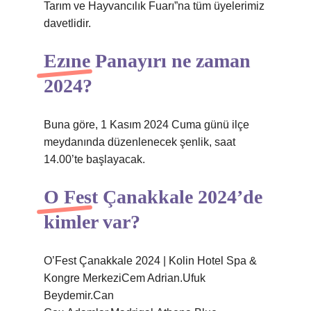
Tarım ve Hayvancılık Fuarı”na tüm üyelerimiz
davetlidir.
Ezıne Panayırı ne zaman
2024?
Buna göre, 1 Kasım 2024 Cuma günü ilçe
meydanında düzenlenecek şenlik, saat
14.00’te başlayacak.
O Fest Çanakkale 2024’de
kimler var?
O’Fest Çanakkale 2024 | Kolin Hotel Spa &
Kongre MerkeziCem Adrian.Ufuk
Beydemir.Can