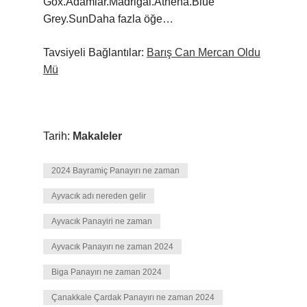
Gox.Adamlar.Madrigal.Athena.Blue
Grey.SunDaha fazla öğe…
Tavsiyeli Bağlantılar:
Barış Can Mercan Oldu
Mü
Tarih:
Makaleler
2024 Bayramiç Panayırı ne zaman
Ayvacık adı nereden gelir
Ayvacık Panayiri ne zaman
Ayvacık Panayırı ne zaman 2024
Biga Panayırı ne zaman 2024
Çanakkale Çardak Panayırı ne zaman 2024