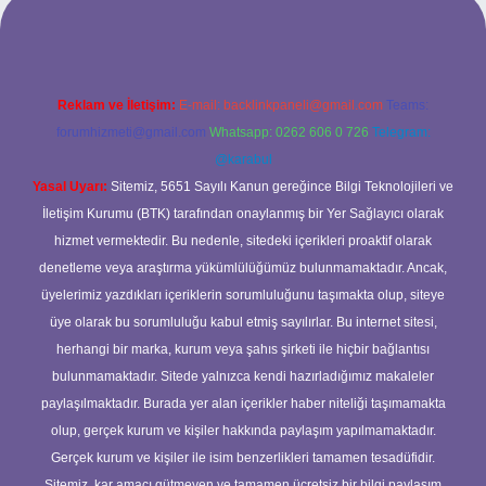
Reklam ve İletişim:
E-mail:
backlinkpaneli@gmail.com
Teams:
forumhizmeti@gmail.com
Whatsapp: 0262 606 0 726
Telegram:
@karabul
Yasal Uyarı:
Sitemiz, 5651 Sayılı Kanun gereğince Bilgi Teknolojileri ve
İletişim Kurumu (BTK) tarafından onaylanmış bir Yer Sağlayıcı olarak
hizmet vermektedir. Bu nedenle, sitedeki içerikleri proaktif olarak
denetleme veya araştırma yükümlülüğümüz bulunmamaktadır. Ancak,
üyelerimiz yazdıkları içeriklerin sorumluluğunu taşımakta olup, siteye
üye olarak bu sorumluluğu kabul etmiş sayılırlar. Bu internet sitesi,
herhangi bir marka, kurum veya şahıs şirketi ile hiçbir bağlantısı
bulunmamaktadır. Sitede yalnızca kendi hazırladığımız makaleler
paylaşılmaktadır. Burada yer alan içerikler haber niteliği taşımamakta
olup, gerçek kurum ve kişiler hakkında paylaşım yapılmamaktadır.
Gerçek kurum ve kişiler ile isim benzerlikleri tamamen tesadüfidir.
Sitemiz, kar amacı gütmeyen ve tamamen ücretsiz bir bilgi paylaşım