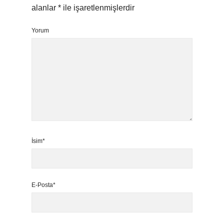
alanlar
*
ile işaretlenmişlerdir
Yorum
İsim*
E-Posta*