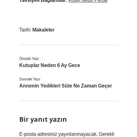
Tavsiyeli Bağlantılar:
Rulet Nedir Perde
Tarih:
Makaleler
Önceki Yazı
Kutuplar Neden 6 Ay Gece
Sonraki Yazı
Annenin Yedikleri Süte Ne Zaman Geçer
Bir yanıt yazın
E-posta adresiniz yayınlanmayacak.
Gerekli