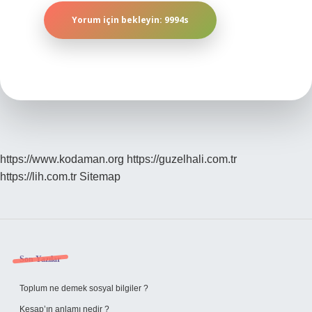
https://www.kodaman.org
https://guzelhali.com.tr
https://lih.com.tr
Sitemap
Sidebar
Son Yazılar
Toplum ne demek sosyal bilgiler ?
Keşap’ın anlamı nedir ?