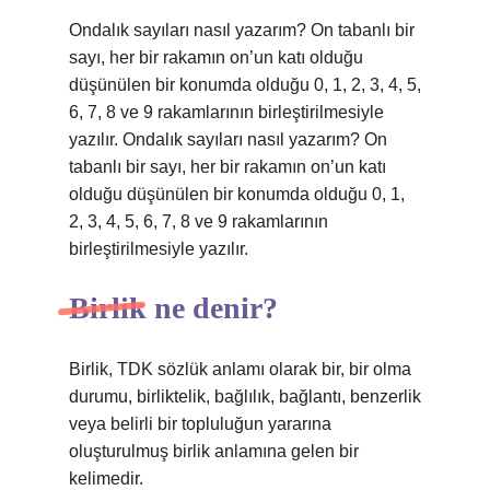
Ondalık sayıları nasıl yazarım? On tabanlı bir
sayı, her bir rakamın on’un katı olduğu
düşünülen bir konumda olduğu 0, 1, 2, 3, 4, 5,
6, 7, 8 ve 9 rakamlarının birleştirilmesiyle
yazılır. Ondalık sayıları nasıl yazarım? On
tabanlı bir sayı, her bir rakamın on’un katı
olduğu düşünülen bir konumda olduğu 0, 1,
2, 3, 4, 5, 6, 7, 8 ve 9 rakamlarının
birleştirilmesiyle yazılır.
Birlik ne denir?
Birlik, TDK sözlük anlamı olarak bir, bir olma
durumu, birliktelik, bağlılık, bağlantı, benzerlik
veya belirli bir topluluğun yararına
oluşturulmuş birlik anlamına gelen bir
kelimedir.