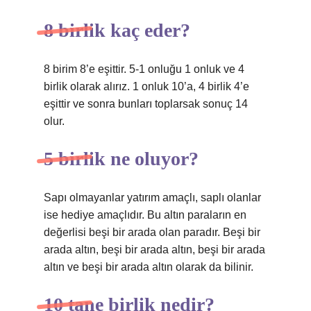
8 birlik kaç eder?
8 birim 8’e eşittir. 5-1 onluğu 1 onluk ve 4
birlik olarak alırız. 1 onluk 10’a, 4 birlik 4’e
eşittir ve sonra bunları toplarsak sonuç 14
olur.
5 birlik ne oluyor?
Sapı olmayanlar yatırım amaçlı, saplı olanlar
ise hediye amaçlıdır. Bu altın paraların en
değerlisi beşi bir arada olan paradır. Beşi bir
arada altın, beşi bir arada altın, beşi bir arada
altın ve beşi bir arada altın olarak da bilinir.
10 tane birlik nedir?