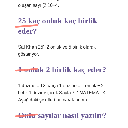
oluşan sayı (2.10+4.
25 kaç onluk kaç birlik
eder?
Sal Khan 25’i 2 onluk ve 5 birlik olarak
gösteriyor.
1 onluk 2 birlik kaç eder?
1 düzine = 12 parça 1 düzine = 1 onluk + 2
birlik 1 düzine çiçek Sayfa 7 7 MATEMATİK
Aşağıdaki şekilleri numaralandırın.
Onlu sayılar nasıl yazılır?