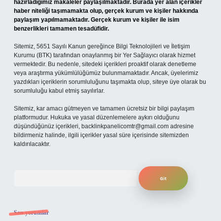
hazırladığımız makaleler paylaşılmaktadır. Burada yer alan içerikler
haber niteliği taşımamakta olup, gerçek kurum ve kişiler hakkında
paylaşım yapılmamaktadır. Gerçek kurum ve kişiler ile isim
benzerlikleri tamamen tesadüfidir.
Sitemiz, 5651 Sayılı Kanun gereğince Bilgi Teknolojileri ve İletişim
Kurumu (BTK) tarafından onaylanmış bir Yer Sağlayıcı olarak hizmet
vermektedir. Bu nedenle, sitedeki içerikleri proaktif olarak denetleme
veya araştırma yükümlülüğümüz bulunmamaktadır. Ancak, üyelerimiz
yazdıkları içeriklerin sorumluluğunu taşımakta olup, siteye üye olarak bu
sorumluluğu kabul etmiş sayılırlar.
Sitemiz, kar amacı gütmeyen ve tamamen ücretsiz bir bilgi paylaşım
platformudur. Hukuka ve yasal düzenlemelere aykırı olduğunu
düşündüğünüz içerikleri,
backlinkpanelicomtr@gmail.com
adresine
bildirmeniz halinde, ilgili içerikler yasal süre içerisinde sitemizden
kaldırılacaktır.
Arama
Son yorumlar