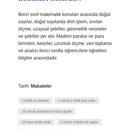
İkinci sınıf matematik konuları arasında doğal
sayılar, doğal sayılarda dört işlem, sıvıları
ölçme, uzaysal şekiller, geometrik nesneler
ve şekiller yer alır. Madeni paralar ve para
birimleri, kesirler, uzunluk ölçme, veri toplama
ve analizi ikinci sınıfta öğrencilere öğretilen
bilgiler arasındadır.
Tarih:
Makaleler
1 birlik ne demek
1 onluk 2 birlik kaç eder
10 onluk yuvarlama nasıl yapılır
10 tane birlik nedir
2 onluk 4 birlik ne yapar