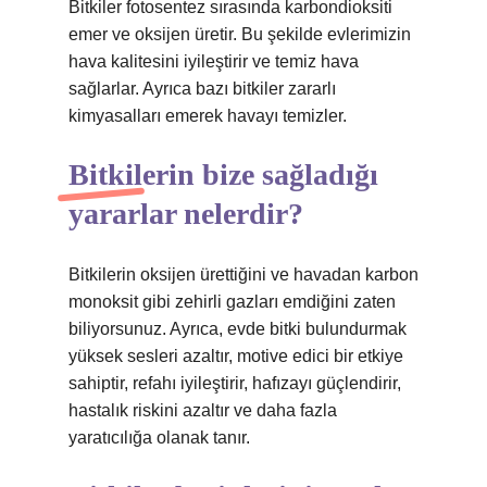
Bitkiler fotosentez sırasında karbondioksiti
emer ve oksijen üretir. Bu şekilde evlerimizin
hava kalitesini iyileştirir ve temiz hava
sağlarlar. Ayrıca bazı bitkiler zararlı
kimyasalları emerek havayı temizler.
Bitkilerin bize sağladığı
yararlar nelerdir?
Bitkilerin oksijen ürettiğini ve havadan karbon
monoksit gibi zehirli gazları emdiğini zaten
biliyorsunuz. Ayrıca, evde bitki bulundurmak
yüksek sesleri azaltır, motive edici bir etkiye
sahiptir, refahı iyileştirir, hafızayı güçlendirir,
hastalık riskini azaltır ve daha fazla
yaratıcılığa olanak tanır.