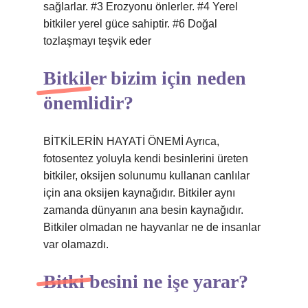
sağlarlar. #3 Erozyonu önlerler. #4 Yerel
bitkiler yerel güce sahiptir. #6 Doğal
tozlaşmayı teşvik eder
Bitkiler bizim için neden
önemlidir?
BİTKİLERİN HAYATİ ÖNEMİ Ayrıca,
fotosentez yoluyla kendi besinlerini üreten
bitkiler, oksijen solunumu kullanan canlılar
için ana oksijen kaynağıdır. Bitkiler aynı
zamanda dünyanın ana besin kaynağıdır.
Bitkiler olmadan ne hayvanlar ne de insanlar
var olamazdı.
Bitki besini ne işe yarar?