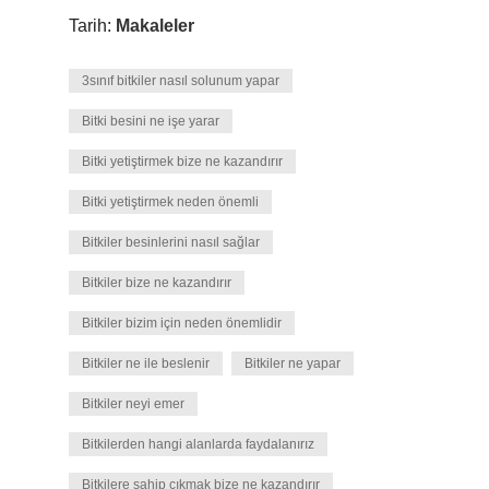
Tarih:
Makaleler
3sınıf bitkiler nasıl solunum yapar
Bitki besini ne işe yarar
Bitki yetiştirmek bize ne kazandırır
Bitki yetiştirmek neden önemli
Bitkiler besinlerini nasıl sağlar
Bitkiler bize ne kazandırır
Bitkiler bizim için neden önemlidir
Bitkiler ne ile beslenir
Bitkiler ne yapar
Bitkiler neyi emer
Bitkilerden hangi alanlarda faydalanırız
Bitkilere sahip çıkmak bize ne kazandırır