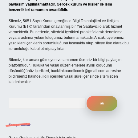
paylaşım yapılmamaktadır. Gerçek kurum ve kişiler ile isim
benzerlikleri tamamen tesadüfidir.
Sitemiz, 5651 Sayılı Kanun gereğince Bilgi Teknolojileri ve İletişim
Kurumu (BTK) tarafından onaylanmış bir Yer Sağlayıcı olarak hizmet
vermektedir. Bu nedenle, sitedeki içerikleri proaktif olarak denetleme
veya araştırma yükümlülüğümüz bulunmamaktadır. Ancak, üyelerimiz
yazdıkları içeriklerin sorumluluğunu taşımakta olup, siteye üye olarak bu
sorumluluğu kabul etmiş sayılırlar.
Sitemiz, kar amacı gütmeyen ve tamamen ücretsiz bir bilgi paylaşım
platformudur. Hukuka ve yasal düzenlemelere aykırı olduğunu
düşündüğünüz içerikleri,
backlinkpanelicomtr@gmail.com
adresine
bildirmeniz halinde, ilgili içerikler yasal süre içerisinde sitemizden
kaldırılacaktır.
Arama
Son yorumlar
Gazın Genleşmesi Ne Demek
için
admin