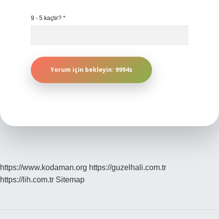
9 - 5 kaçtır?
*
https://www.kodaman.org
https://guzelhali.com.tr
https://lih.com.tr
Sitemap