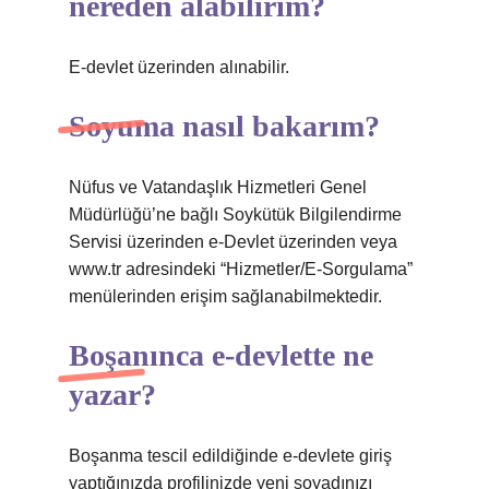
nereden alabilirim?
E-devlet üzerinden alınabilir.
Soyuma nasıl bakarım?
Nüfus ve Vatandaşlık Hizmetleri Genel
Müdürlüğü’ne bağlı Soykütük Bilgilendirme
Servisi üzerinden e-Devlet üzerinden veya
www.tr adresindeki “Hizmetler/E-Sorgulama”
menülerinden erişim sağlanabilmektedir.
Boşanınca e-devlette ne
yazar?
Boşanma tescil edildiğinde e-devlete giriş
yaptığınızda profilinizde yeni soyadınızı