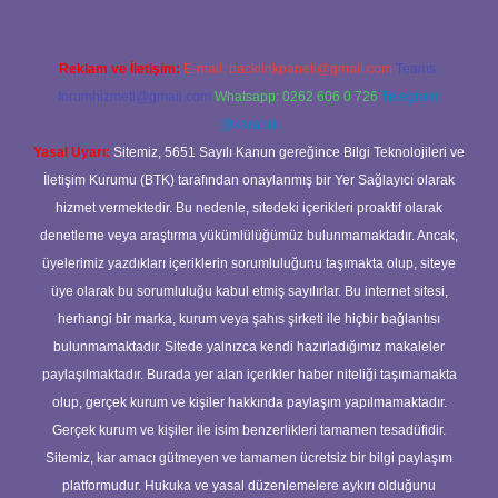
Reklam ve İletişim:
E-mail:
backlinkpaneli@gmail.com
Teams:
forumhizmeti@gmail.com
Whatsapp: 0262 606 0 726
Telegram:
@karabul
Yasal Uyarı:
Sitemiz, 5651 Sayılı Kanun gereğince Bilgi Teknolojileri ve
İletişim Kurumu (BTK) tarafından onaylanmış bir Yer Sağlayıcı olarak
hizmet vermektedir. Bu nedenle, sitedeki içerikleri proaktif olarak
denetleme veya araştırma yükümlülüğümüz bulunmamaktadır. Ancak,
üyelerimiz yazdıkları içeriklerin sorumluluğunu taşımakta olup, siteye
üye olarak bu sorumluluğu kabul etmiş sayılırlar. Bu internet sitesi,
herhangi bir marka, kurum veya şahıs şirketi ile hiçbir bağlantısı
bulunmamaktadır. Sitede yalnızca kendi hazırladığımız makaleler
paylaşılmaktadır. Burada yer alan içerikler haber niteliği taşımamakta
olup, gerçek kurum ve kişiler hakkında paylaşım yapılmamaktadır.
Gerçek kurum ve kişiler ile isim benzerlikleri tamamen tesadüfidir.
Sitemiz, kar amacı gütmeyen ve tamamen ücretsiz bir bilgi paylaşım
platformudur. Hukuka ve yasal düzenlemelere aykırı olduğunu