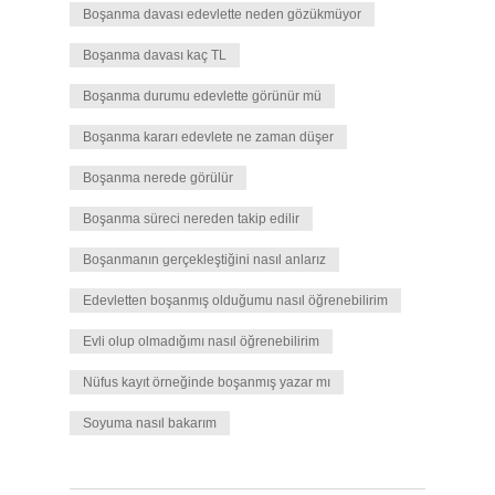
Boşanma davası edevlette neden gözükmüyor
Boşanma davası kaç TL
Boşanma durumu edevlette görünür mü
Boşanma kararı edevlete ne zaman düşer
Boşanma nerede görülür
Boşanma süreci nereden takip edilir
Boşanmanın gerçekleştiğini nasıl anlarız
Edevletten boşanmış olduğumu nasıl öğrenebilirim
Evli olup olmadığımı nasıl öğrenebilirim
Nüfus kayıt örneğinde boşanmış yazar mı
Soyuma nasıl bakarım