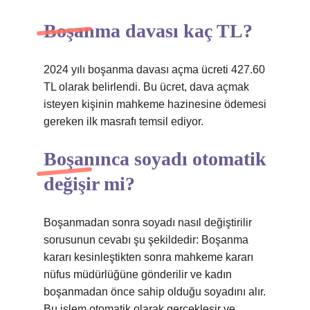
Boşanma davası kaç TL?
2024 yılı boşanma davası açma ücreti 427.60
TL olarak belirlendi. Bu ücret, dava açmak
isteyen kişinin mahkeme hazinesine ödemesi
gereken ilk masrafı temsil ediyor.
Boşanınca soyadı otomatik
değişir mi?
Boşanmadan sonra soyadı nasıl değiştirilir
sorusunun cevabı şu şekildedir: Boşanma
kararı kesinleştikten sonra mahkeme kararı
nüfus müdürlüğüne gönderilir ve kadın
boşanmadan önce sahip olduğu soyadını alır.
Bu işlem otomatik olarak gerçekleşir ve