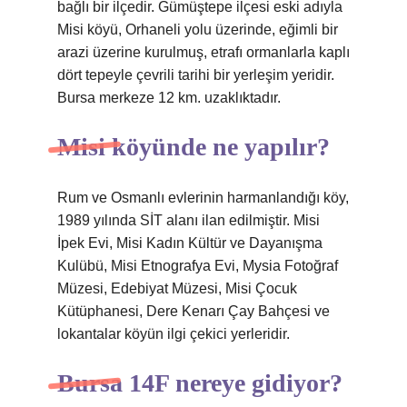
bağlı bir ilçedir. Gümüştepe ilçesi eski adıyla
Misi köyü, Orhaneli yolu üzerinde, eğimli bir
arazi üzerine kurulmuş, etrafı ormanlarla kaplı
dört tepeyle çevrili tarihi bir yerleşim yeridir.
Bursa merkeze 12 km. uzaklıktadır.
Misi köyünde ne yapılır?
Rum ve Osmanlı evlerinin harmanlandığı köy,
1989 yılında SİT alanı ilan edilmiştir. Misi
İpek Evi, Misi Kadın Kültür ve Dayanışma
Kulübü, Misi Etnografya Evi, Mysia Fotoğraf
Müzesi, Edebiyat Müzesi, Misi Çocuk
Kütüphanesi, Dere Kenarı Çay Bahçesi ve
lokantalar köyün ilgi çekici yerleridir.
Bursa 14F nereye gidiyor?