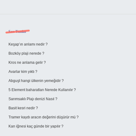
Sidebar
Son Yazılar
Keşap’ın anlamı nedir ?
Bozköy plaji nerede ?
Kros ne anlama gelir ?
Avarlar kim yıktı ?
Abguşt hangi ülkenin yemeğidir ?
5 Element baharatları Nerede Kullanılır ?
Sarımsaklı Plajı denizi Nasıl ?
Basit kesri nedir ?
Tramer kaydı aracın değerini düşürür mü ?
Kan iğnesi kaç günde bir yapılır ?