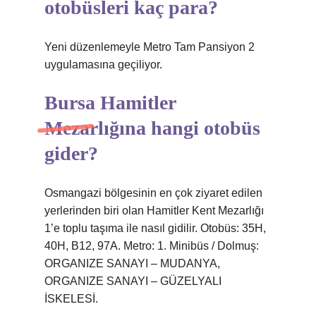
otobüsleri kaç para?
Yeni düzenlemeyle Metro Tam Pansiyon 2
uygulamasına geçiliyor.
Bursa Hamitler
Mezarlığına hangi otobüs
gider?
Osmangazi bölgesinin en çok ziyaret edilen
yerlerinden biri olan Hamitler Kent Mezarlığı
1’e toplu taşıma ile nasıl gidilir. Otobüs: 35H,
40H, B12, 97A. Metro: 1. Minibüs / Dolmuş:
ORGANIZE SANAYI – MUDANYA,
ORGANIZE SANAYI – GÜZELYALI
İSKELESİ.