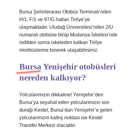
Bursa Şehirlerarası Otobüs Terminali’nden
H/1, F/1 ve 97/G hatları Tirilye’ye
ulaşmaktadır. Uludağ Üniversitesi’nden 2/U
numaralı otobüse binip Mudanya İskelesi’nde
indikten sonra iskeleden kalkan Tirilye
minibüslerine binerek ulaşabilirsiniz.
Bursa Yenişehir otobüsleri
nereden kalkıyor?
Yolcularımızın dikkatine! Yenişehir’den
Bursa’ya seyahat eden yolcularımızın son
durağı Kestel, Bursa’dan Yenişehir’e gelen
yolcularımızın kalkış noktası ise Kestel
Transfer Merkezi olacaktır.