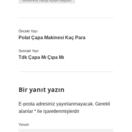
Nilüferköy hangi ilçeye bağlıdır
Önceki Yazı
Polat Çapa Makinesi Kaç Para
Sonraki Yazı
Tdk Çapa Mı Çıpa Mı
Bir yanıt yazın
E-posta adresiniz yayınlanmayacak.
Gerekli
alanlar
*
ile işaretlenmişlerdir
Yorum