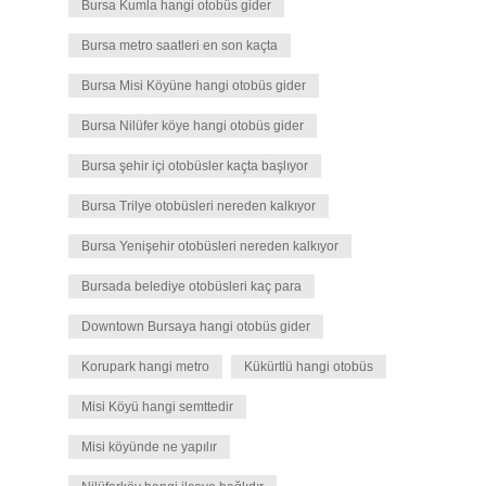
Bursa Kumla hangi otobüs gider
Bursa metro saatleri en son kaçta
Bursa Misi Köyüne hangi otobüs gider
Bursa Nilüfer köye hangi otobüs gider
Bursa şehir içi otobüsler kaçta başlıyor
Bursa Trilye otobüsleri nereden kalkıyor
Bursa Yenişehir otobüsleri nereden kalkıyor
Bursada belediye otobüsleri kaç para
Downtown Bursaya hangi otobüs gider
Korupark hangi metro
Kükürtlü hangi otobüs
Misi Köyü hangi semttedir
Misi köyünde ne yapılır