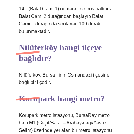
14F (Balat Cami 1) numaralı otobüs hattında
Balat Cami 2 durağından başlayıp Balat
Cami 1 durağında sonlanan 109 durak
bulunmaktadır.
Nilüferköy hangi ilçeye
bağlıdır?
Nilüferköy, Bursa ilinin Osmangazi ilçesine
bağlı bir ilçedir.
Korupark hangi metro?
Korupark metro istasyonu, BursaRay metro
hattı M1 (Geçit/Balat – Arabayatağı/Yavuz
Selim) üzerinde yer alan bir metro istasyonu