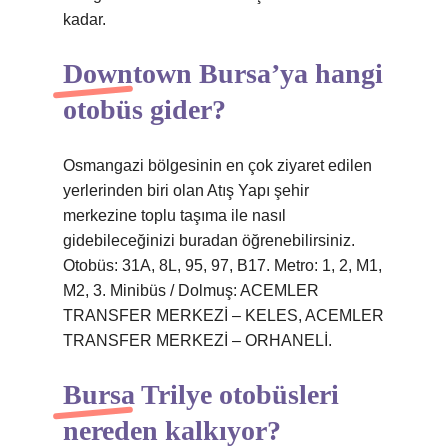
kadar.
Downtown Bursa’ya hangi
otobüs gider?
Osmangazi bölgesinin en çok ziyaret edilen
yerlerinden biri olan Atış Yapı şehir
merkezine toplu taşıma ile nasıl
gidebileceğinizi buradan öğrenebilirsiniz.
Otobüs: 31A, 8L, 95, 97, B17. Metro: 1, 2, M1,
M2, 3. Minibüs / Dolmuş: ACEMLER
TRANSFER MERKEZİ – KELES, ACEMLER
TRANSFER MERKEZİ – ORHANELİ.
Bursa Trilye otobüsleri
nereden kalkıyor?