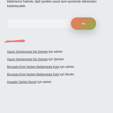
bildirmeniz halinde, ilgili içerikler yasal süre içerisinde sitemizden
kaldırılacaktır.
Arama
Son yorumlar
Gazın Genleşmesi Ne Demek
için
admin
Gazın Genleşmesi Ne Demek
için
Şermin
Borsada Emir Neden Beklemede Kalır
için
admin
Borsada Emir Neden Beklemede Kalır
için
Bozkır
Inşaatın Sahibi Nereli
için
admin