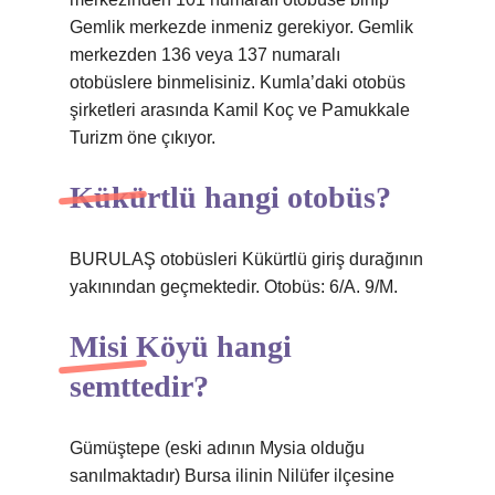
Gemlik merkezde inmeniz gerekiyor. Gemlik
merkezden 136 veya 137 numaralı
otobüslere binmelisiniz. Kumla’daki otobüs
şirketleri arasında Kamil Koç ve Pamukkale
Turizm öne çıkıyor.
Kükürtlü hangi otobüs?
BURULAŞ otobüsleri Kükürtlü giriş durağının
yakınından geçmektedir. Otobüs: 6/A. 9/M.
Misi Köyü hangi
semttedir?
Gümüştepe (eski adının Mysia olduğu
sanılmaktadır) Bursa ilinin Nilüfer ilçesine