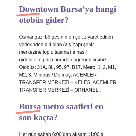
Downtown Bursa’ya hangi
otobüs gider?
Osmangazi bölgesinin en çok ziyaret edilen
yerlerinden biri olan Atış Yapı şehir
merkezine toplu taşıma ile nasıl
gidebileceğinizi buradan öğrenebilirsiniz.
Otobüs: 31A, 8L, 95, 97, B17. Metro: 1, 2, M1,
M2, 3. Minibüs / Dolmuş: ACEMLER
TRANSFER MERKEZİ – KELES, ACEMLER
TRANSFER MERKEZİ – ORHANELİ.
Bursa metro saatleri en
son kaçta?
Her gün sabah 6:00’dan akşam 11:00’a