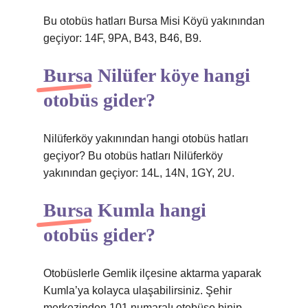
Bu otobüs hatları Bursa Misi Köyü yakınından
geçiyor: 14F, 9PA, B43, B46, B9.
Bursa Nilüfer köye hangi
otobüs gider?
Nilüferköy yakınından hangi otobüs hatları
geçiyor? Bu otobüs hatları Nilüferköy
yakınından geçiyor: 14L, 14N, 1GY, 2U.
Bursa Kumla hangi
otobüs gider?
Otobüslerle Gemlik ilçesine aktarma yaparak
Kumla’ya kolayca ulaşabilirsiniz. Şehir
merkezinden 101 numaralı otobüse binip