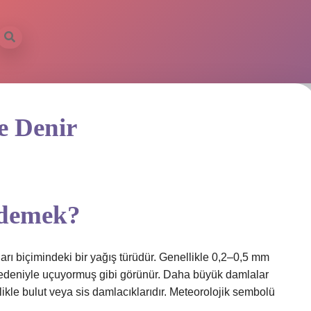
e Denir
 demek?
ı biçimindeki bir yağış türüdür. Genellikle 0,2–0,5 mm
nedeniyle uçuyormuş gibi görünür. Daha büyük damlalar
ikle bulut veya sis damlacıklarıdır. Meteorolojik sembolü