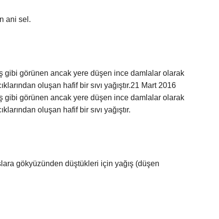
 ani sel.
ş gibi görünen ancak yere düşen ince damlalar olarak
larından oluşan hafif bir sıvı yağıştır.21 Mart 2016
ş gibi görünen ancak yere düşen ince damlalar olarak
arından oluşan hafif bir sıvı yağıştır.
ışlara gökyüzünden düştükleri için yağış (düşen