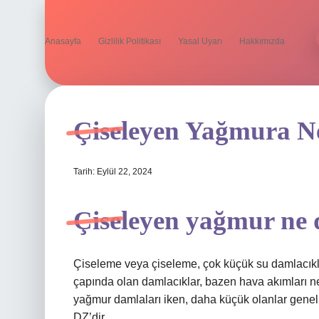
Anasayfa
Gizlilik Politikası
Yasal Uyarı
Hakkımızda
Çiseleyen Yağmura N
Tarih: Eylül 22, 2024
Çiseleyen yağmur ne
Çiseleme veya çiseleme, çok küçük su damlacıklar
çapında olan damlacıklar, bazen hava akımları 
yağmur damlaları iken, daha küçük olanlar genell
DZ’dir.