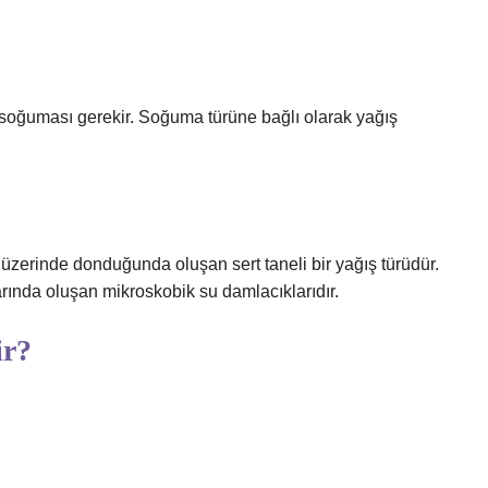
r soğuması gerekir. Soğuma türüne bağlı olarak yağış
ı üzerinde donduğunda oluşan sert taneli bir yağış türüdür.
larında oluşan mikroskobik su damlacıklarıdır.
ir?