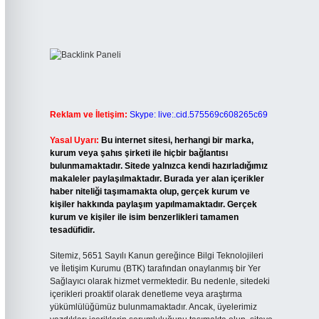
Reklam ve İletişim:
Skype: live:.cid.575569c608265c69
Yasal Uyarı:
Bu internet sitesi, herhangi bir marka,
kurum veya şahıs şirketi ile hiçbir bağlantısı
bulunmamaktadır. Sitede yalnızca kendi hazırladığımız
makaleler paylaşılmaktadır. Burada yer alan içerikler
haber niteliği taşımamakta olup, gerçek kurum ve
kişiler hakkında paylaşım yapılmamaktadır. Gerçek
kurum ve kişiler ile isim benzerlikleri tamamen
tesadüfidir.
Sitemiz, 5651 Sayılı Kanun gereğince Bilgi Teknolojileri
ve İletişim Kurumu (BTK) tarafından onaylanmış bir Yer
Sağlayıcı olarak hizmet vermektedir. Bu nedenle, sitedeki
içerikleri proaktif olarak denetleme veya araştırma
yükümlülüğümüz bulunmamaktadır. Ancak, üyelerimiz