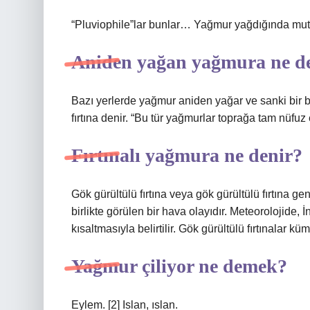
“Pluviophile”lar bunlar… Yağmur yağdığında mutl
Aniden yağan yağmura ne d
Bazı yerlerde yağmur aniden yağar ve sanki bir b
fırtına denir. “Bu tür yağmurlar toprağa tam nüfuz 
Fırtınalı yağmura ne denir?
Gök gürültülü fırtına veya gök gürültülü fırtına g
birlikte görülen bir hava olayıdır. Meteorolojide, 
kısaltmasıyla belirtilir. Gök gürültülü fırtınalar 
Yağmur çiliyor ne demek?
Eylem. [2] Islan, ıslan.