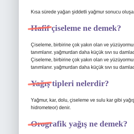
Kısa sürede yağan şiddetli yağmur sonucu oluşan
Hafif çiseleme ne demek?
Çiseleme, birbirine çok yakın olan ve yüzüyormu
tanımlanır. yağmurdan daha küçük sıvı su damlacık
Çiseleme, birbirine çok yakın olan ve yüzüyormu
tanımlanır. yağmurdan daha küçük sıvı su damlacıkl
Yağış tipleri nelerdir?
Yağmur, kar, dolu, çiseleme ve sulu kar gibi yağ
hidrometeor) denir.
Orografik yağış ne demek?