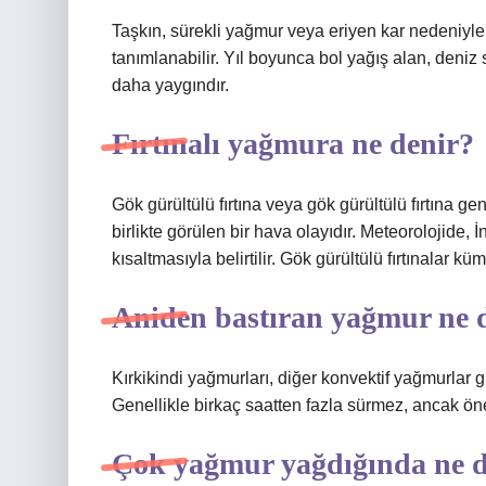
Taşkın, sürekli yağmur veya eriyen kar nedeniyle
tanımlanabilir. Yıl boyunca bol yağış alan, deni
daha yaygındır.
Fırtınalı yağmura ne denir?
Gök gürültülü fırtına veya gök gürültülü fırtına g
birlikte görülen bir hava olayıdır. Meteorolojide, 
kısaltmasıyla belirtilir. Gök gürültülü fırtınalar 
Aniden bastıran yağmur ne 
Kırkikindi yağmurları, diğer konvektif yağmurlar gi
Genellikle birkaç saatten fazla sürmez, ancak öne
Çok yağmur yağdığında ne d