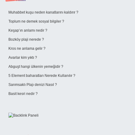
Sidebar
Muhabbet kuşu neden kanatlarını kaldırır ?
Toplum ne demek sosyal bilgiler ?
Keşap’ın anlamı nedir ?
Bozköy plaji nerede ?
Kros ne anlama gelir ?
Avarlar kim yıktı ?
Abguşt hangi ülkenin yemeğidir ?
5 Element baharatları Nerede Kullanılır ?
Sarımsaklı Plajı denizi Nasıl ?
Basit kesri nedir ?