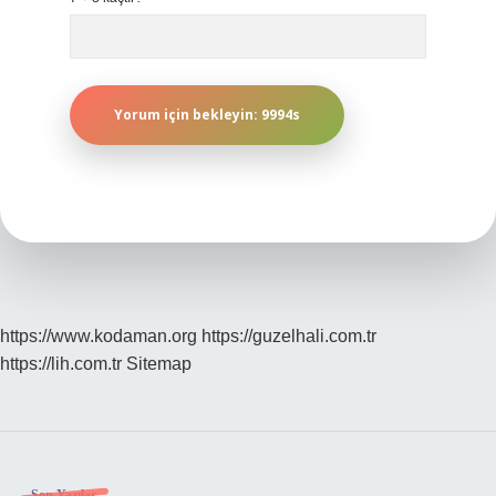
https://www.kodaman.org
https://guzelhali.com.tr
https://lih.com.tr
Sitemap
Son Yazılar