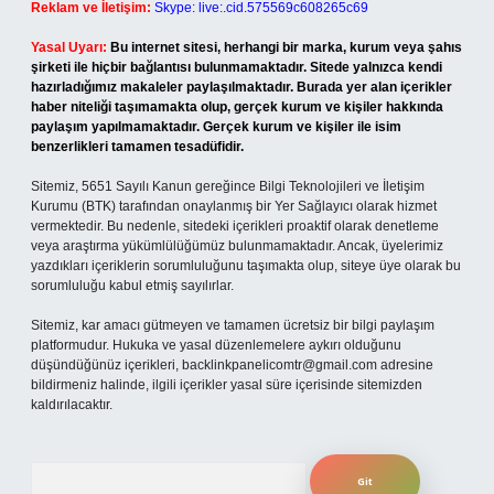
Reklam ve İletişim:
Skype: live:.cid.575569c608265c69
Yasal Uyarı:
Bu internet sitesi, herhangi bir marka, kurum veya şahıs
şirketi ile hiçbir bağlantısı bulunmamaktadır. Sitede yalnızca kendi
hazırladığımız makaleler paylaşılmaktadır. Burada yer alan içerikler
haber niteliği taşımamakta olup, gerçek kurum ve kişiler hakkında
paylaşım yapılmamaktadır. Gerçek kurum ve kişiler ile isim
benzerlikleri tamamen tesadüfidir.
Sitemiz, 5651 Sayılı Kanun gereğince Bilgi Teknolojileri ve İletişim
Kurumu (BTK) tarafından onaylanmış bir Yer Sağlayıcı olarak hizmet
vermektedir. Bu nedenle, sitedeki içerikleri proaktif olarak denetleme
veya araştırma yükümlülüğümüz bulunmamaktadır. Ancak, üyelerimiz
yazdıkları içeriklerin sorumluluğunu taşımakta olup, siteye üye olarak bu
sorumluluğu kabul etmiş sayılırlar.
Sitemiz, kar amacı gütmeyen ve tamamen ücretsiz bir bilgi paylaşım
platformudur. Hukuka ve yasal düzenlemelere aykırı olduğunu
düşündüğünüz içerikleri,
backlinkpanelicomtr@gmail.com
adresine
bildirmeniz halinde, ilgili içerikler yasal süre içerisinde sitemizden
kaldırılacaktır.
Arama