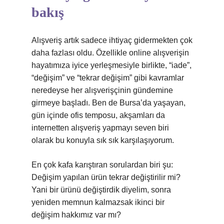
bakış
Alışveriş artık sadece ihtiyaç gidermekten çok
daha fazlası oldu. Özellikle online alışverişin
hayatımıza iyice yerleşmesiyle birlikte, “iade”,
“değişim” ve “tekrar değişim” gibi kavramlar
neredeyse her alışverişçinin gündemine
girmeye başladı. Ben de Bursa’da yaşayan,
gün içinde ofis temposu, akşamları da
internetten alışveriş yapmayı seven biri
olarak bu konuyla sık sık karşılaşıyorum.
En çok kafa karıştıran sorulardan biri şu:
Değişim yapılan ürün tekrar değiştirilir mi?
Yani bir ürünü değiştirdik diyelim, sonra
yeniden memnun kalmazsak ikinci bir
değişim hakkımız var mı?