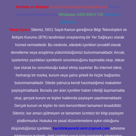
Reklam ve İletişim:
E-mail:
backlinkpaneli@gmail.com
Teams:
forumhizmeti@gmail.com
Whatsapp: 0262 606 0 726
Telegram:
@karabul
Yasal Uyarı:
Sitemiz, 5651 Sayılı Kanun gereğince Bilgi Teknolojileri ve
İletişim Kurumu (BTK) tarafından onaylanmış bir Yer Sağlayıcı olarak
hizmet vermektedir. Bu nedenle, sitedeki içerikleri proaktif olarak
denetleme veya araştırma yükümlülüğümüz bulunmamaktadır. Ancak,
üyelerimiz yazdıkları içeriklerin sorumluluğunu taşımakta olup, siteye
üye olarak bu sorumluluğu kabul etmiş sayılırlar. Bu internet sitesi,
herhangi bir marka, kurum veya şahıs şirketi ile hiçbir bağlantısı
bulunmamaktadır. Sitede yalnızca kendi hazırladığımız makaleler
paylaşılmaktadır. Burada yer alan içerikler haber niteliği taşımamakta
olup, gerçek kurum ve kişiler hakkında paylaşım yapılmamaktadır.
Gerçek kurum ve kişiler ile isim benzerlikleri tamamen tesadüfidir.
Sitemiz, kar amacı gütmeyen ve tamamen ücretsiz bir bilgi paylaşım
platformudur. Hukuka ve yasal düzenlemelere aykırı olduğunu
düşündüğünüz içerikleri,
backlinkpanelicomtr@gmail.com
adresine