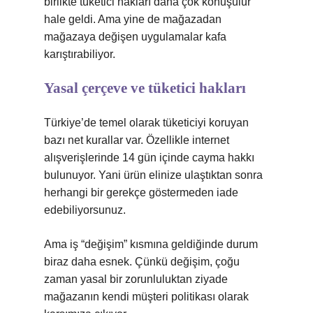
birlikte tüketici hakları daha çok konuşulur
hale geldi. Ama yine de mağazadan
mağazaya değişen uygulamalar kafa
karıştırabiliyor.
Yasal çerçeve ve tüketici hakları
Türkiye’de temel olarak tüketiciyi koruyan
bazı net kurallar var. Özellikle internet
alışverişlerinde 14 gün içinde cayma hakkı
bulunuyor. Yani ürün elinize ulaştıktan sonra
herhangi bir gerekçe göstermeden iade
edebiliyorsunuz.
Ama iş “değişim” kısmına geldiğinde durum
biraz daha esnek. Çünkü değişim, çoğu
zaman yasal bir zorunluluktan ziyade
mağazanın kendi müşteri politikası olarak