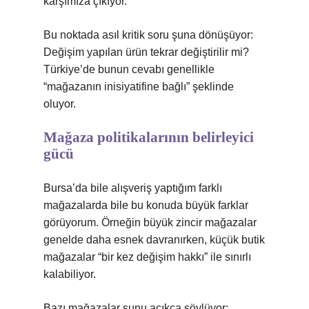
karşımıza çıkıyor.
Bu noktada asıl kritik soru şuna dönüşüyor:
Değişim yapılan ürün tekrar değiştirilir mi?
Türkiye’de bunun cevabı genellikle
“mağazanın inisiyatifine bağlı” şeklinde
oluyor.
Mağaza politikalarının belirleyici
gücü
Bursa’da bile alışveriş yaptığım farklı
mağazalarda bile bu konuda büyük farklar
görüyorum. Örneğin büyük zincir mağazalar
genelde daha esnek davranırken, küçük butik
mağazalar “bir kez değişim hakkı” ile sınırlı
kalabiliyor.
Bazı mağazalar şunu açıkça söylüyor: