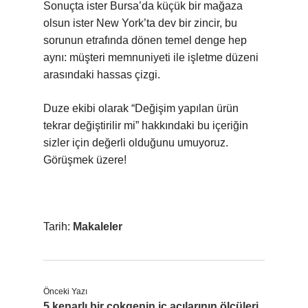
Sonuçta ister Bursa’da küçük bir mağaza
olsun ister New York’ta dev bir zincir, bu
sorunun etrafında dönen temel denge hep
aynı: müşteri memnuniyeti ile işletme düzeni
arasındaki hassas çizgi.
Duze ekibi olarak “Değişim yapılan ürün
tekrar değiştirilir mi” hakkındaki bu içeriğin
sizler için değerli olduğunu umuyoruz.
Görüşmek üzere!
Tarih:
Makaleler
Önceki Yazı
5 kenarlı bir çokgenin iç açılarının ölçüleri