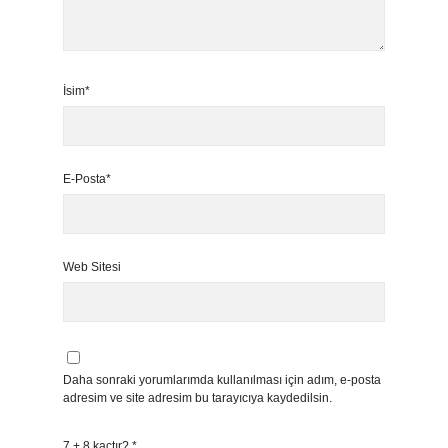
İsim*
E-Posta*
Web Sitesi
Daha sonraki yorumlarımda kullanılması için adım, e-posta
adresim ve site adresim bu tarayıcıya kaydedilsin.
7 + 8 kaçtır?
*