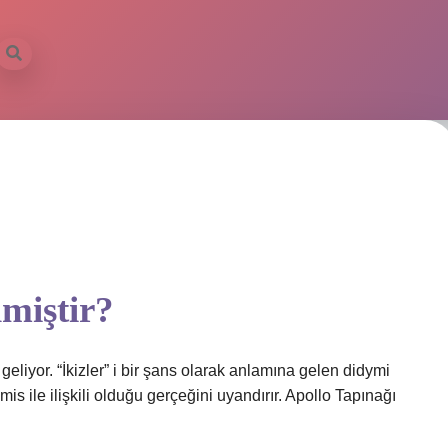
miştir?
liyor. “İkizler” i bir şans olarak anlamına gelen didymi
s ile ilişkili olduğu gerçeğini uyandırır. Apollo Tapınağı