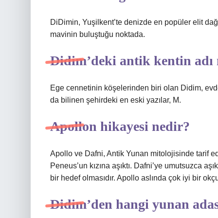
DiDimin, Yuşilkent’te denizde en popüler elit dağ
mavinin buluştuğu noktada.
Didim’deki antik kentin adı
Ege cennetinin köşelerinden biri olan Didim, ev
da bilinen şehirdeki en eski yazılar, M.
Apollon hikayesi nedir?
Apollo ve Dafni, Antik Yunan mitolojisinde tarif e
Peneus’un kızına aşıktı. Dafni’ye umutsuzca aşık 
bir hedef olmasıdır. Apollo aslında çok iyi bir ok
Didim’den hangi yunan adası