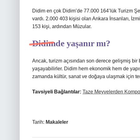
Didim en çok Didim’de 77.000 164’lük Turizm Şe
vardı. 2.000 403 kişisi olan Ankara İnsanları, İzm
153 kişi, ardından Müzular.
Didimde yaşanır mı?
Ancak, turizm açısından son derece gelişmiş bir 
yaşayabilirler. Didim hem ekonomik hem de yapıs
zamanda kültür, sanat ve doğaya ulaşmak için terc
Tavsiyeli Bağlantılar:
Taze Meyvelerden Kompost
Tarih:
Makaleler