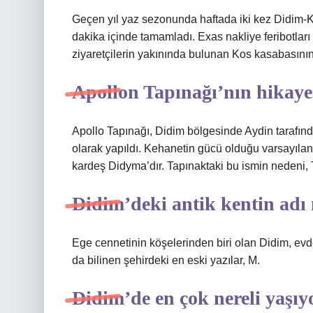
Geçen yıl yaz sezonunda haftada iki kez Didim-K
dakika içinde tamamladı. Exas nakliye feribotları g
ziyaretçilerin yakınında bulunan Kos kasabasının
Apollon Tapınağı’nın hikaye
Apollo Tapınağı, Didim bölgesinde Aydin tarafınd
olarak yapıldı. Kehanetin gücü olduğu varsayılan 
kardeş Didyma’dır. Tapınaktaki bu ismin nedeni, T
Didim’deki antik kentin adı
Ege cennetinin köşelerinden biri olan Didim, ev
da bilinen şehirdeki en eski yazılar, M.
Didim’de en çok nereli yaşıy