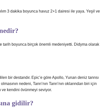
ılım 3 dakika boyunca havuz 2+1 dairesi ile yaya. Yeşil ve
 nedir?
de tarih boyunca birçok önemli medeniyetti. Didyma olarak
dilen bir destandır. Epic’e göre Apollo, Yunan deniz tanrısı
olmasının nedeni, Tanrı’nın Tanrı’nın oklarından biri için
çu ve kendini övünmeyi seviyor.
na gidilir?