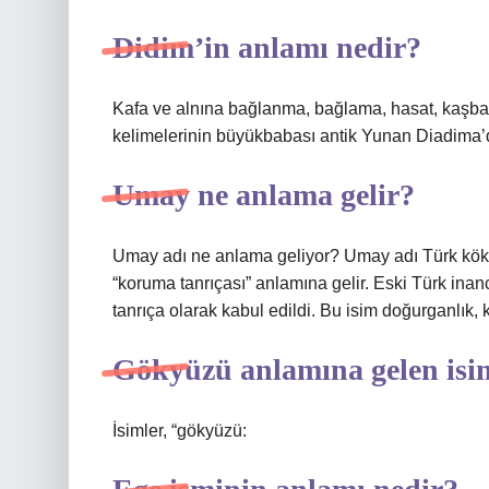
Didim’in anlamı nedir?
Kafa ve alnına bağlanma, bağlama, hasat, kaşba
kelimelerinin büyükbabası antik Yunan Diadima’
Umay ne anlama gelir?
Umay adı ne anlama geliyor? Umay adı Türk kökenl
“koruma tanrıçası” anlamına gelir. Eski Türk inan
tanrıça olarak kabul edildi. Bu isim doğurganlık,
Gökyüzü anlamına gelen isim
İsimler, “gökyüzü: