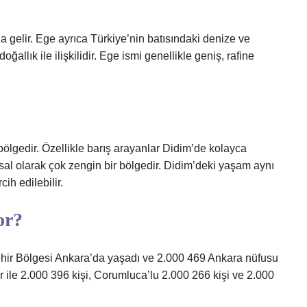
 gelir. Ege ayrıca Türkiye’nin batısındaki denize ve
ğallık ile ilişkilidir. Ege ismi genellikle geniş, rafine
bölgedir. Özellikle barış arayanlar Didim’de kolayca
al olarak çok zengin bir bölgedir. Didim’deki yaşam aynı
ih edilebilir.
or?
hir Bölgesi Ankara’da yaşadı ve 2.000 469 Ankara nüfusu
ir ile 2.000 396 kişi, Corumluca’lu 2.000 266 kişi ve 2.000