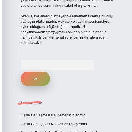
yazdıkları içeriklerin sorumluluğunu taşımakta olup, siteye
üye olarak bu sorumluluğu kabul etmiş sayılırlar.
Sitemiz, kar amacı gütmeyen ve tamamen ücretsiz bir bilgi
paylaşım platformudur. Hukuka ve yasal düzenlemelere
aykırı olduğunu düşündüğünüz içerikleri,
backlinkpanelicomtr@gmail.com
adresine bildirmeniz
halinde, ilgili içerikler yasal süre içerisinde sitemizden
kaldırılacaktır.
Arama
Son yorumlar
Gazın Genleşmesi Ne Demek
için
admin
Gazın Genleşmesi Ne Demek
için
Şermin