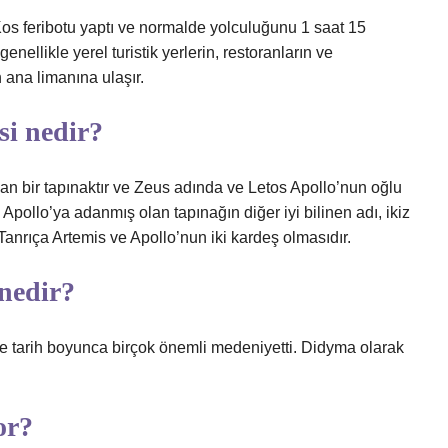
os feribotu yaptı ve normalde yolculuğunu 1 saat 15
enellikle yerel turistik yerlerin, restoranların ve
 ana limanına ulaşır.
si nedir?
an bir tapınaktır ve Zeus adında ve Letos Apollo’nun oğlu
Apollo’ya adanmış olan tapınağın diğer iyi bilinen adı, ikiz
anrıça Artemis ve Apollo’nun iki kardeş olmasıdır.
 nedir?
de tarih boyunca birçok önemli medeniyetti. Didyma olarak
or?