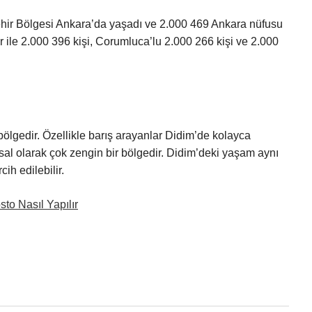
hir Bölgesi Ankara’da yaşadı ve 2.000 469 Ankara nüfusu
ir ile 2.000 396 kişi, Corumluca’lu 2.000 266 kişi ve 2.000
bölgedir. Özellikle barış arayanlar Didim’de kolayca
al olarak çok zengin bir bölgedir. Didim’deki yaşam aynı
ih edilebilir.
o Nasıl Yapılır