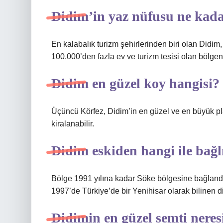
Didim’in yaz nüfusu ne kad
En kalabalık turizm şehirlerinden biri olan Didim
100.000’den fazla ev ve turizm tesisi olan bölge
Didim en güzel koy hangisi?
Üçüncü Körfez, Didim’in en güzel ve en büyük pla
kiralanabilir.
Didim eskiden hangi ile bağl
Bölge 1991 yılına kadar Söke bölgesine bağlandı.
1997’de Türkiye’de bir Yenihisar olarak bilinen di
Didimin en güzel semti neres