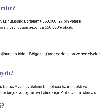
ardır?
, yaz nüfusunda ortalama 350.000. 27 bin yataklı
nin nüfusu, yoğun sezonda 550.000’e ulaştı.
jlarından biridir. Bölgede güneş şezlongları ve şemsiyeler
ıydı?
 Bölge, Aydin eyaletinin bir bölgesi haline geldi ve
ğer birçok yerleşimi ayırt etmek için Antik Didim adını aldı.
i?