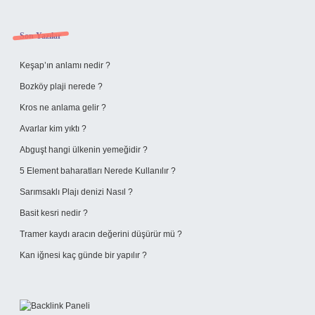
Sidebar
Son Yazılar
Keşap’ın anlamı nedir ?
Bozköy plaji nerede ?
Kros ne anlama gelir ?
Avarlar kim yıktı ?
Abguşt hangi ülkenin yemeğidir ?
5 Element baharatları Nerede Kullanılır ?
Sarımsaklı Plajı denizi Nasıl ?
Basit kesri nedir ?
Tramer kaydı aracın değerini düşürür mü ?
Kan iğnesi kaç günde bir yapılır ?