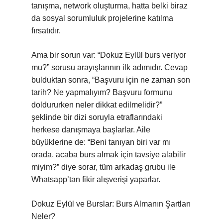
tanışma, network oluşturma, hatta belki biraz
da sosyal sorumluluk projelerine katılma
fırsatıdır.
Ama bir sorun var: “Dokuz Eylül burs veriyor
mu?” sorusu arayışlarının ilk adımıdır. Cevap
bulduktan sonra, “Başvuru için ne zaman son
tarih? Ne yapmalıyım? Başvuru formunu
doldururken neler dikkat edilmelidir?”
şeklinde bir dizi soruyla etraflarındaki
herkese danışmaya başlarlar. Aile
büyüklerine de: “Beni tanıyan biri var mı
orada, acaba burs almak için tavsiye alabilir
miyim?” diye sorar, tüm arkadaş grubu ile
Whatsapp’tan fikir alışverişi yaparlar.
Dokuz Eylül ve Burslar: Burs Almanın Şartları
Neler?