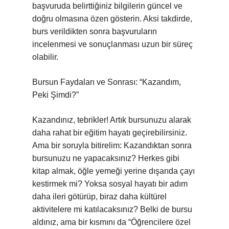
başvuruda belirttiğiniz bilgilerin güncel ve
doğru olmasına özen gösterin. Aksi takdirde,
burs verildikten sonra başvuruların
incelenmesi ve sonuçlanması uzun bir süreç
olabilir.
Bursun Faydaları ve Sonrası: “Kazandım,
Peki Şimdi?”
Kazandınız, tebrikler! Artık bursunuzu alarak
daha rahat bir eğitim hayatı geçirebilirsiniz.
Ama bir soruyla bitirelim: Kazandıktan sonra
bursunuzu ne yapacaksınız? Herkes gibi
kitap almak, öğle yemeği yerine dışarıda çayı
kestirmek mi? Yoksa sosyal hayatı bir adım
daha ileri götürüp, biraz daha kültürel
aktivitelere mi katılacaksınız? Belki de bursu
aldınız, ama bir kısmını da “Öğrencilere özel