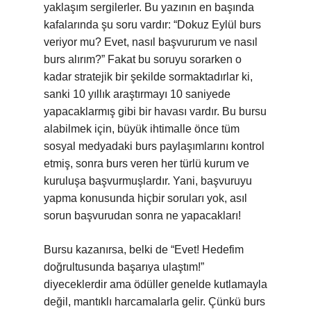
yaklaşım sergilerler. Bu yazının en başında
kafalarında şu soru vardır: “Dokuz Eylül burs
veriyor mu? Evet, nasıl başvururum ve nasıl
burs alırım?” Fakat bu soruyu sorarken o
kadar stratejik bir şekilde sormaktadırlar ki,
sanki 10 yıllık araştırmayı 10 saniyede
yapacaklarmış gibi bir havası vardır. Bu bursu
alabilmek için, büyük ihtimalle önce tüm
sosyal medyadaki burs paylaşımlarını kontrol
etmiş, sonra burs veren her türlü kurum ve
kuruluşa başvurmuşlardır. Yani, başvuruyu
yapma konusunda hiçbir soruları yok, asıl
sorun başvurudan sonra ne yapacakları!
Bursu kazanırsa, belki de “Evet! Hedefim
doğrultusunda başarıya ulaştım!”
diyeceklerdir ama ödüller genelde kutlamayla
değil, mantıklı harcamalarla gelir. Çünkü burs