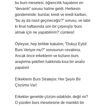
bu burs meselesi, öğrencilik hayatının en
“devamlı” sorusu haline geldi. Herkesin
gündeminde: burslar, kredi ve kredi kartları,
“bu ay da nasıl geçineceğiz?” sorusu, ve tabii
ki final haftasında son bir çırpınışla ‘burs
almak için ne yapabilirim?’ cümlesi!
Öyleyse, hep birlikte bakalım, “Dokuz Eylül
Burs Veriyor mu?” sorusunun cevabına.
Ancak önce erkeklerin ve kızların burs
araştırma şekilleri hakkında kısa bir analiz
yapalım!
Erkeklerin Burs Stratejisi: Her Şeyin Bir
Çözümü Var!
Erkekler genelde çözüm odaklıdır, değil mi?
O yüzden burs meselesine de mantıklı bir