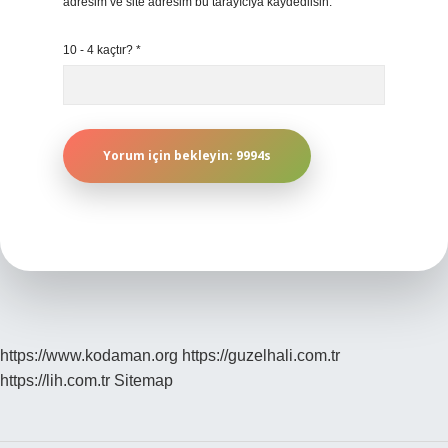
adresim ve site adresim bu tarayıcıya kaydedilsin.
10 - 4 kaçtır?
*
https://www.kodaman.org
https://guzelhali.com.tr
https://lih.com.tr
Sitemap