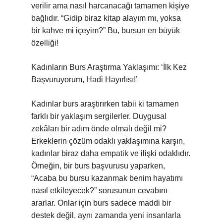
verilir ama nasıl harcanacağı tamamen kişiye
bağlıdır. “Gidip biraz kitap alayım mı, yoksa
bir kahve mi içeyim?” Bu, bursun en büyük
özelliği!
Kadınların Burs Araştırma Yaklaşımı: ‘İlk Kez
Başvuruyorum, Hadi Hayırlısı!’
Kadınlar burs araştırırken tabii ki tamamen
farklı bir yaklaşım sergilerler. Duygusal
zekâları bir adım önde olmalı değil mi?
Erkeklerin çözüm odaklı yaklaşımına karşın,
kadınlar biraz daha empatik ve ilişki odaklıdır.
Örneğin, bir burs başvurusu yaparken,
“Acaba bu bursu kazanmak benim hayatımı
nasıl etkileyecek?” sorusunun cevabını
ararlar. Onlar için burs sadece maddi bir
destek değil, aynı zamanda yeni insanlarla