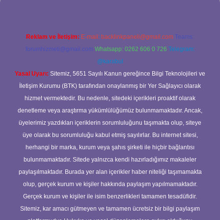
Reklam ve İletişim:
E-mail:
backlinkpaneli@gmail.com
Teams:
forumhizmeti@gmail.com
Whatsapp: 0262 606 0 726
Telegram:
@karabul
Yasal Uyarı:
Sitemiz, 5651 Sayılı Kanun gereğince Bilgi Teknolojileri ve
İletişim Kurumu (BTK) tarafından onaylanmış bir Yer Sağlayıcı olarak
hizmet vermektedir. Bu nedenle, sitedeki içerikleri proaktif olarak
denetleme veya araştırma yükümlülüğümüz bulunmamaktadır. Ancak,
üyelerimiz yazdıkları içeriklerin sorumluluğunu taşımakta olup, siteye
üye olarak bu sorumluluğu kabul etmiş sayılırlar. Bu internet sitesi,
herhangi bir marka, kurum veya şahıs şirketi ile hiçbir bağlantısı
bulunmamaktadır. Sitede yalnızca kendi hazırladığımız makaleler
paylaşılmaktadır. Burada yer alan içerikler haber niteliği taşımamakta
olup, gerçek kurum ve kişiler hakkında paylaşım yapılmamaktadır.
Gerçek kurum ve kişiler ile isim benzerlikleri tamamen tesadüfidir.
Sitemiz, kar amacı gütmeyen ve tamamen ücretsiz bir bilgi paylaşım