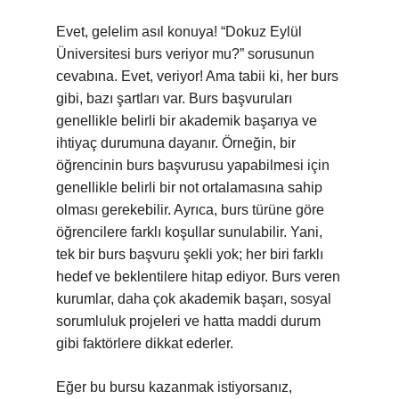
Evet, gelelim asıl konuya! “Dokuz Eylül
Üniversitesi burs veriyor mu?” sorusunun
cevabına. Evet, veriyor! Ama tabii ki, her burs
gibi, bazı şartları var. Burs başvuruları
genellikle belirli bir akademik başarıya ve
ihtiyaç durumuna dayanır. Örneğin, bir
öğrencinin burs başvurusu yapabilmesi için
genellikle belirli bir not ortalamasına sahip
olması gerekebilir. Ayrıca, burs türüne göre
öğrencilere farklı koşullar sunulabilir. Yani,
tek bir burs başvuru şekli yok; her biri farklı
hedef ve beklentilere hitap ediyor. Burs veren
kurumlar, daha çok akademik başarı, sosyal
sorumluluk projeleri ve hatta maddi durum
gibi faktörlere dikkat ederler.
Eğer bu bursu kazanmak istiyorsanız,