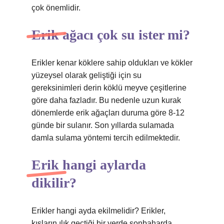
çok önemlidir.
Erik ağacı çok su ister mi?
Erikler kenar köklere sahip oldukları ve kökler
yüzeysel olarak geliştiği için su
gereksinimleri derin köklü meyve çeşitlerine
göre daha fazladır. Bu nedenle uzun kurak
dönemlerde erik ağaçları duruma göre 8-12
günde bir sulanır. Son yıllarda sulamada
damla sulama yöntemi tercih edilmektedir.
Erik hangi aylarda
dikilir?
Erikler hangi ayda ekilmelidir? Erikler,
kışların ılık geçtiği bir yerde sonbaharda,