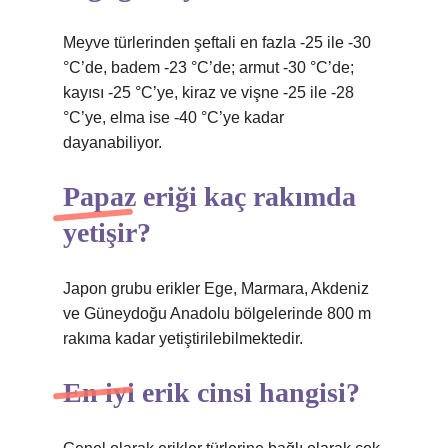
Meyve türlerinden şeftali en fazla -25 ile -30
°C’de, badem -23 °C’de; armut -30 °C’de;
kayısı -25 °C’ye, kiraz ve vişne -25 ile -28
°C’ye, elma ise -40 °C’ye kadar
dayanabiliyor.
Papaz eriği kaç rakımda
yetişir?
Japon grubu erikler Ege, Marmara, Akdeniz
ve Güneydoğu Anadolu bölgelerinde 800 m
rakıma kadar yetiştirilebilmektedir.
En iyi erik cinsi hangisi?