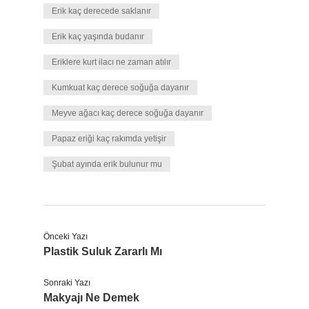
Erik kaç derecede saklanır
Erik kaç yaşında budanır
Eriklere kurt ilacı ne zaman atılır
Kumkuat kaç derece soğuğa dayanır
Meyve ağacı kaç derece soğuğa dayanır
Papaz eriği kaç rakımda yetişir
Şubat ayında erik bulunur mu
Önceki Yazı
Plastik Suluk Zararlı Mı
Sonraki Yazı
Makyajı Ne Demek