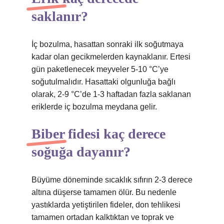
saklanır?
İç bozulma, hasattan sonraki ilk soğutmaya
kadar olan gecikmelerden kaynaklanır. Ertesi
gün paketlenecek meyveler 5-10 °C’ye
soğutulmalıdır. Hasattaki olgunluğa bağlı
olarak, 2-9 °C’de 1-3 haftadan fazla saklanan
eriklerde iç bozulma meydana gelir.
Biber fidesi kaç derece
soğuğa dayanır?
Büyüme döneminde sıcaklık sıfırın 2-3 derece
altına düşerse tamamen ölür. Bu nedenle
yastıklarda yetiştirilen fideler, don tehlikesi
tamamen ortadan kalktıktan ve toprak ve