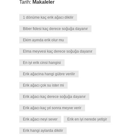
Tarih:
Makaleler
1 dönüme kaç erik ağacı dikilir
Biber fidesi kaç derece soğuğa dayanır
Ekim ayında erik olur mu
Elma meyvesi kaç derece soğuğa dayanır
En iyi erik cinsi hangisi
Erik ağacina hangi gübre verilir
Erik ağacı çok su ister mi
Erik ağacı kaç derece soğuğa dayanır
Erik ağacı kaç yıl sonra meyve verir
Erik ağacı neyi sever
Erik en iyi nerede yetişir
Erik hangi aylarda dikilir