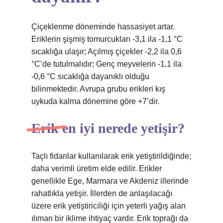
Çiçeklenme döneminde hassasiyet artar.
Eriklerin şişmiş tomurcukları -3,1 ila -1,1 °C
sıcaklığa ulaşır; Açılmış çiçekler -2,2 ila 0,6
°C’de tutulmalıdır; Genç meyvelerin -1,1 ila
-0,6 °C sıcaklığa dayanıklı olduğu
bilinmektedir. Avrupa grubu erikleri kış
uykuda kalma dönemine göre +7’dir.
Erik en iyi nerede yetişir?
Taçlı fidanlar kullanılarak erik yetiştirildiğinde;
daha verimli üretim elde edilir. Erikler
genellikle Ege, Marmara ve Akdeniz illerinde
rahatlıkla yetişir. İllerden de anlaşılacağı
üzere erik yetiştiriciliği için yeterli yağış alan
ılıman bir iklime ihtiyaç vardır. Erik toprağı da