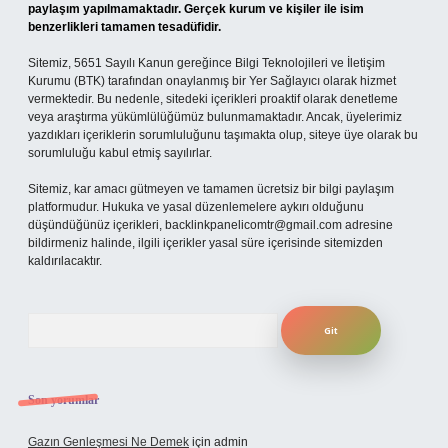
paylaşım yapılmamaktadır. Gerçek kurum ve kişiler ile isim
benzerlikleri tamamen tesadüfidir.
Sitemiz, 5651 Sayılı Kanun gereğince Bilgi Teknolojileri ve İletişim
Kurumu (BTK) tarafından onaylanmış bir Yer Sağlayıcı olarak hizmet
vermektedir. Bu nedenle, sitedeki içerikleri proaktif olarak denetleme
veya araştırma yükümlülüğümüz bulunmamaktadır. Ancak, üyelerimiz
yazdıkları içeriklerin sorumluluğunu taşımakta olup, siteye üye olarak bu
sorumluluğu kabul etmiş sayılırlar.
Sitemiz, kar amacı gütmeyen ve tamamen ücretsiz bir bilgi paylaşım
platformudur. Hukuka ve yasal düzenlemelere aykırı olduğunu
düşündüğünüz içerikleri,
backlinkpanelicomtr@gmail.com
adresine
bildirmeniz halinde, ilgili içerikler yasal süre içerisinde sitemizden
kaldırılacaktır.
Arama
Son yorumlar
Gazın Genleşmesi Ne Demek
için
admin