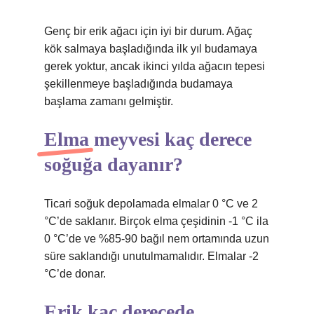
Genç bir erik ağacı için iyi bir durum. Ağaç
kök salmaya başladığında ilk yıl budamaya
gerek yoktur, ancak ikinci yılda ağacın tepesi
şekillenmeye başladığında budamaya
başlama zamanı gelmiştir.
Elma meyvesi kaç derece
soğuğa dayanır?
Ticari soğuk depolamada elmalar 0 °C ve 2
°C’de saklanır. Birçok elma çeşidinin -1 °C ila
0 °C’de ve %85-90 bağıl nem ortamında uzun
süre saklandığı unutulmamalıdır. Elmalar -2
°C’de donar.
Erik kaç derecede