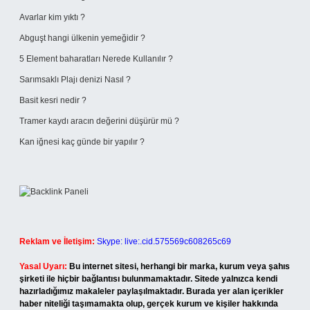
Avarlar kim yıktı ?
Abguşt hangi ülkenin yemeğidir ?
5 Element baharatları Nerede Kullanılır ?
Sarımsaklı Plajı denizi Nasıl ?
Basit kesri nedir ?
Tramer kaydı aracın değerini düşürür mü ?
Kan iğnesi kaç günde bir yapılır ?
Reklam ve İletişim:
Skype: live:.cid.575569c608265c69
Yasal Uyarı:
Bu internet sitesi, herhangi bir marka, kurum veya şahıs
şirketi ile hiçbir bağlantısı bulunmamaktadır. Sitede yalnızca kendi
hazırladığımız makaleler paylaşılmaktadır. Burada yer alan içerikler
haber niteliği taşımamakta olup, gerçek kurum ve kişiler hakkında