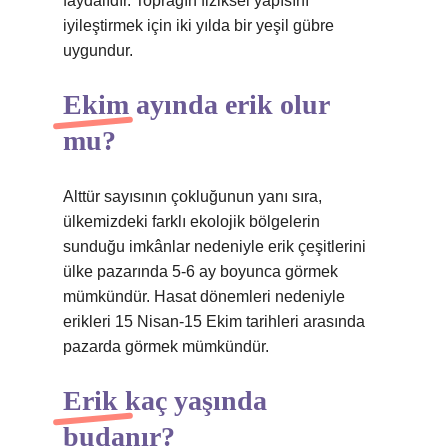
faydalıdır. Toprağın fiziksel yapısını
iyileştirmek için iki yılda bir yeşil gübre
uygundur.
Ekim ayında erik olur
mu?
Alttür sayısının çokluğunun yanı sıra,
ülkemizdeki farklı ekolojik bölgelerin
sunduğu imkânlar nedeniyle erik çeşitlerini
ülke pazarında 5-6 ay boyunca görmek
mümkündür. Hasat dönemleri nedeniyle
erikleri 15 Nisan-15 Ekim tarihleri ​​arasında
pazarda görmek mümkündür.
Erik kaç yaşında
budanır?