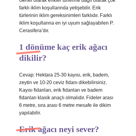
Genel olarak erikler türlerine bağlı olarak çok
farklı iklim koşullarında yetişebilir. Erik
türlerinin iklim gereksinimleri farklıdır. Farklı
iklim koşullarına en iyi uyum sağlayabilen P.
Cerasifera’dır.
1 dönüme kaç erik ağacı
dikilir?
Cevap: Hektara 25-30 kayısı, erik, badem,
zeytin ve 10-20 ceviz fidanı dikebilirsiniz.
Kayısı fidanları, erik fidanları ve badem
fidanları klasik anaçlı olmalıdır. Fideler arası
6 metre, sıra arası 6 metre mesafe ile dikim
yapılabilir.
Erik ağacı neyi sever?