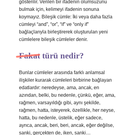
gösterilir. Verilen bir ifadenin olumsuzunu
bulmak için, kelimeyi ifadenin sonuna
koymayız. Bileşik cümle: İki veya daha fazla
cümleyi “and”, “or”, “if” ve “only if”
bağlaçlarıyla birleştirerek oluşturulan yeni
cümlelere bileşik cümleler denir.
Fakat türü nedir?
Bunlar cümleler arasında farklı anlamsal
ilişkiler kurarak cümleleri birbirine bağlayan
edatlardır: neredeyse, ama, ancak, en
azından, belki, bu nedenle, çünkü, eğer, ama,
rağmen, varsayıldığı gibi, aynı şekilde,
rağmen, hatta, isteyerek, özellikle, her neyse,
hatta, bu nedenle, üstelik, eğer sadece,
ayrıca, ancak, beri, beri, ancak, eğer değilse,
sanki, gerçekten de, iken, sanki…