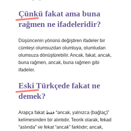
Çünkü fakat ama buna
rağmen ne ifadeleridir?
Düşüncenin yönünü değiştiren ifadeler bir
cümleyi olumsuzdan olumluya, olumludan
olumsuza dönüştürebilir. Ancak, fakat, ancak,
buna rağmen, ancak, buna rağmen gibi
ifadeler.
Eski Türkçede fakat ne
demek?
Arapça faḳaṭ فقط “ancak, yalnızca (bağlaç)”
kelimesinden bir alıntıdır. Teorik olarak, fekad
“aslında” ve fekat “ancak” farklıdır; ancak,