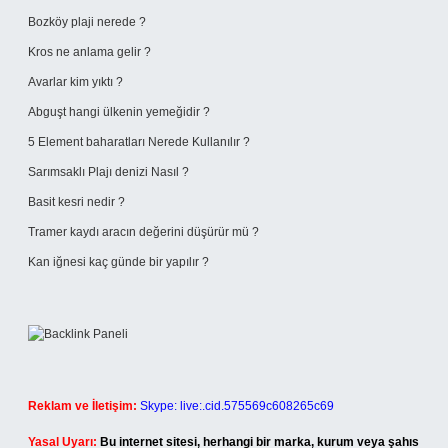
Bozköy plaji nerede ?
Kros ne anlama gelir ?
Avarlar kim yıktı ?
Abguşt hangi ülkenin yemeğidir ?
5 Element baharatları Nerede Kullanılır ?
Sarımsaklı Plajı denizi Nasıl ?
Basit kesri nedir ?
Tramer kaydı aracın değerini düşürür mü ?
Kan iğnesi kaç günde bir yapılır ?
Reklam ve İletişim:
Skype: live:.cid.575569c608265c69
Yasal Uyarı:
Bu internet sitesi, herhangi bir marka, kurum veya şahıs