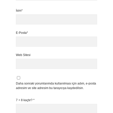
İsim*
E-Posta*
Web Sitesi
Daha sonraki yorumlarımda kullanılması için adım, e-posta
adresim ve site adresim bu tarayıcıya kaydedilsin.
7 + 8 kaçtır?
*