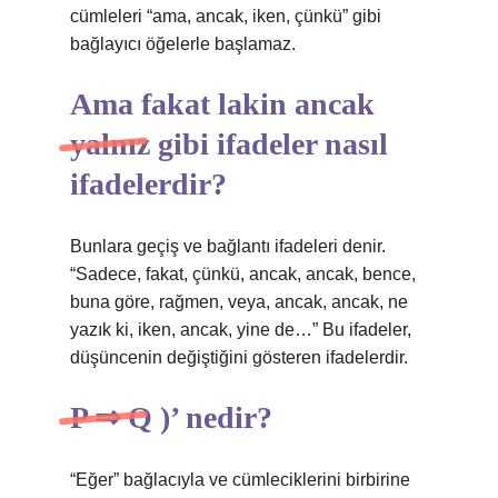
cümleleri “ama, ancak, iken, çünkü” gibi
bağlayıcı öğelerle başlamaz.
Ama fakat lakin ancak
yalnız gibi ifadeler nasıl
ifadelerdir?
Bunlara geçiş ve bağlantı ifadeleri denir.
“Sadece, fakat, çünkü, ancak, ancak, bence,
buna göre, rağmen, veya, ancak, ancak, ne
yazık ki, iken, ancak, yine de…” Bu ifadeler,
düşüncenin değiştiğini gösteren ifadelerdir.
P ⇒ Q )’ nedir?
“Eğer” bağlacıyla ve cümleciklerini birbirine