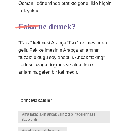
Osmanlı döneminde pratikte genellikle hiçbir
fark yoktu.
Faka ne demek?
“Faka” kelimesi Arapça “Fak” kelimesinden
gelir. Fak kelimesinin Arapça anlamının
“tuzak” olduğu söylenebilir. Ancak “faking”
ifadesi tuzağa düşmek ve aldatılmak
anlamına gelen bir kelimedir.
Tarih:
Makaleler
Ama fakat lakin ancak yalnız gibi ifadeler nasıl
ifadelerdir
Ancak ve ancak tersi nedir