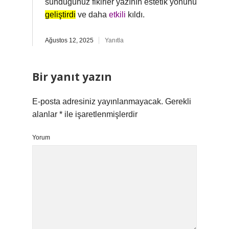
sunduğunuz fikirler yazının estetik yönünü
geliştirdi
ve daha
etkili
kıldı.
Ağustos 12, 2025
Yanıtla
Bir yanıt yazın
E-posta adresiniz yayınlanmayacak.
Gerekli
alanlar
*
ile işaretlenmişlerdir
Yorum