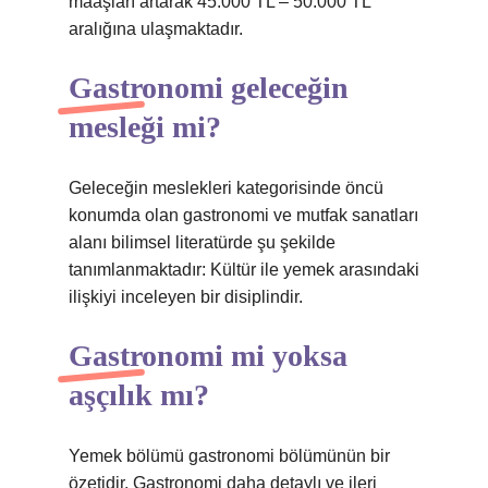
maaşları artarak 45.000 TL – 50.000 TL
aralığına ulaşmaktadır.
Gastronomi geleceğin
mesleği mi?
Geleceğin meslekleri kategorisinde öncü
konumda olan gastronomi ve mutfak sanatları
alanı bilimsel literatürde şu şekilde
tanımlanmaktadır: Kültür ile yemek arasındaki
ilişkiyi inceleyen bir disiplindir.
Gastronomi mi yoksa
aşçılık mı?
Yemek bölümü gastronomi bölümünün bir
özetidir. Gastronomi daha detaylı ve ileri