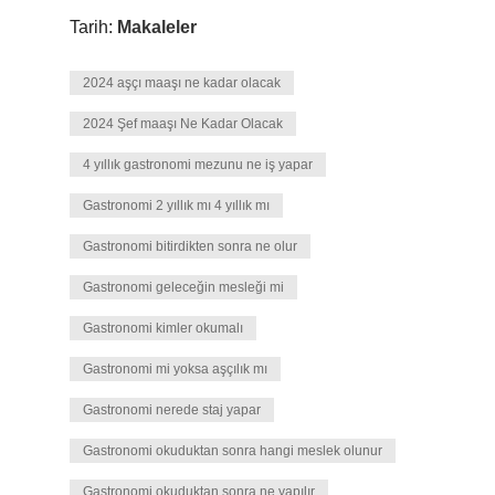
Tarih:
Makaleler
2024 aşçı maaşı ne kadar olacak
2024 Şef maaşı Ne Kadar Olacak
4 yıllık gastronomi mezunu ne iş yapar
Gastronomi 2 yıllık mı 4 yıllık mı
Gastronomi bitirdikten sonra ne olur
Gastronomi geleceğin mesleği mi
Gastronomi kimler okumalı
Gastronomi mi yoksa aşçılık mı
Gastronomi nerede staj yapar
Gastronomi okuduktan sonra hangi meslek olunur
Gastronomi okuduktan sonra ne yapılır