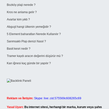
Bozköy plaji nerede ?
Kros ne anlama gelir ?
Avarlar kim yıktı ?
Abguşt hangi ülkenin yemeğidir ?
5 Element baharatları Nerede Kullanılır ?
Sarımsaklı Plajı denizi Nasıl ?
Basit kesri nedir ?
Tramer kaydı aracın değerini düşürür mü ?
Kan iğnesi kaç günde bir yapılır ?
Reklam ve İletişim:
Skype: live:.cid.575569c608265c69
Yasal Uyarı:
Bu internet sitesi, herhangi bir marka, kurum veya şahıs