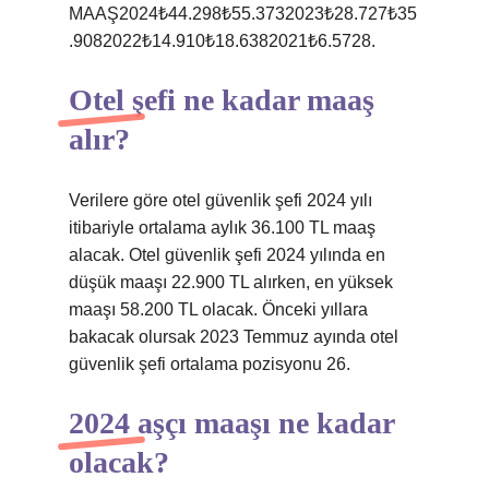
MAAŞ2024₺44.298₺55.3732023₺28.727₺35
.9082022₺14.910₺18.6382021₺6.5728.
Otel şefi ne kadar maaş
alır?
Verilere göre otel güvenlik şefi 2024 yılı
itibariyle ortalama aylık 36.100 TL maaş
alacak. Otel güvenlik şefi 2024 yılında en
düşük maaşı 22.900 TL alırken, en yüksek
maaşı 58.200 TL olacak. Önceki yıllara
bakacak olursak 2023 Temmuz ayında otel
güvenlik şefi ortalama pozisyonu 26.
2024 aşçı maaşı ne kadar
olacak?