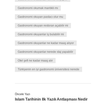
Gastronomi okumak mantıklı mı
Gastronomi okuyan pastacı olur mu
Gastronomi okuyan restoran açabilir mi
Gastronomi okuyanlar iş bulabilir mi
Gastronomi okuyanlar ne kadar maaş alıyor
Gastronomi okuyanlar nerede staj yapabilir
Otel şefi ne kadar maaş alır
Türkiyenin en iyi gastronomi üniversitesi nerede
Önceki Yazı
Islam Tarihinin Ilk Yazılı Antlaşması Nedir