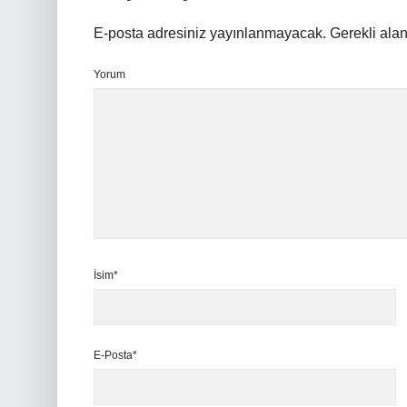
E-posta adresiniz yayınlanmayacak.
Gerekli ala
Yorum
İsim*
E-Posta*