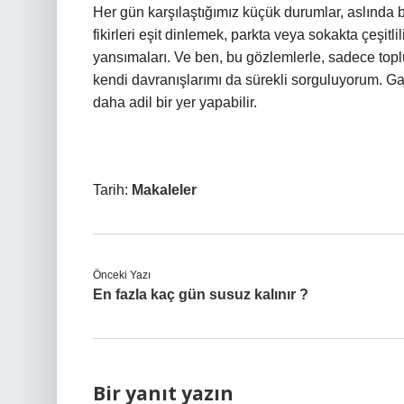
Her gün karşılaştığımız küçük durumlar, aslında b
fikirleri eşit dinlemek, parkta veya sokakta çeşit
yansımaları. Ve ben, bu gözlemlerle, sadece to
kendi davranışlarımı da sürekli sorguluyorum. Ga
daha adil bir yer yapabilir.
Tarih:
Makaleler
Önceki Yazı
En fazla kaç gün susuz kalınır ?
Bir yanıt yazın