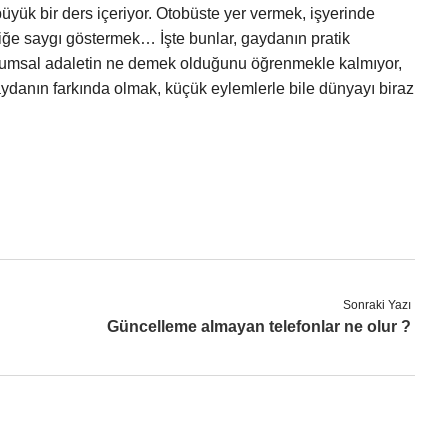
üyük bir ders içeriyor. Otobüste yer vermek, işyerinde
liliğe saygı göstermek… İşte bunlar, gaydanın pratik
plumsal adaletin ne demek olduğunu öğrenmekle kalmıyor,
ydanın farkında olmak, küçük eylemlerle bile dünyayı biraz
Sonraki Yazı
Güncelleme almayan telefonlar ne olur ?