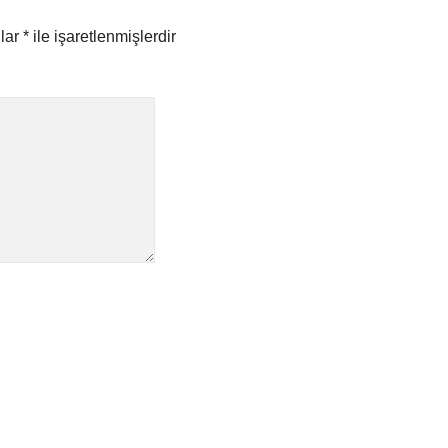
nlar
*
ile işaretlenmişlerdir