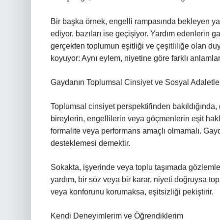
Bir başka örnek, engelli rampasında bekleyen yaş
ediyor, bazıları ise geçişiyor. Yardım edenlerin g
gerçekten toplumun eşitliği ve çeşitliliğe olan duy
koyuyor: Aynı eylem, niyetine göre farklı anlamla
Gaydanın Toplumsal Cinsiyet ve Sosyal Adaletle
Toplumsal cinsiyet perspektifinden bakıldığında, 
bireylerin, engellilerin veya göçmenlerin eşit hak
formalite veya performans amaçlı olmamalı. Gayda
desteklemesi demektir.
Sokakta, işyerinde veya toplu taşımada gözlemledi
yardım, bir söz veya bir karar, niyeti doğruysa to
veya konforunu korumaksa, eşitsizliği pekiştirir.
Kendi Deneyimlerim ve Öğrendiklerim