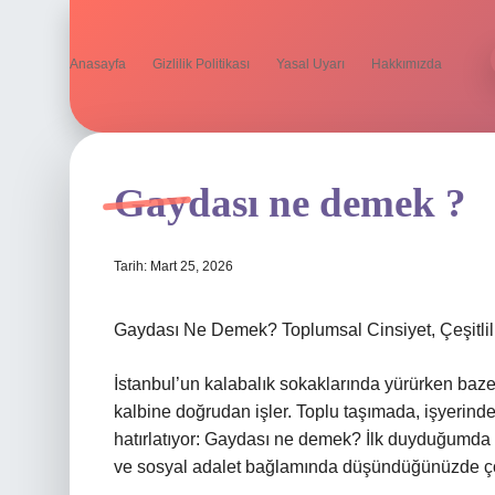
Anasayfa
Gizlilik Politikası
Yasal Uyarı
Hakkımızda
Gaydası ne demek ?
Tarih: Mart 25, 2026
Gaydası Ne Demek? Toplumsal Cinsiyet, Çeşitlili
İstanbul’un kalabalık sokaklarında yürürken bazen
kalbine doğrudan işler. Toplu taşımada, işyerinde
hatırlatıyor: Gaydası ne demek? İlk duyduğumda bas
ve sosyal adalet bağlamında düşündüğünüzde ço