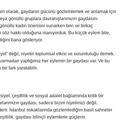
 biri olarak, gaydanın gücünü gözlemlemek ve anlamak için
eya gönüllü gruplara davranışlarımızın gaydasını
r gönüllü kadın önerisini sunarken ben ve birkaç
 söz hakkı olduğuna inanıyorduk. Bu küçük eylem bile,
diğini bana gösteriyor.
t” değil, niyetin toplumsal etkisi ve sorumluluğu demek.
 varmadan yaptığımız her eylemin bir gaydası var. Ve bu
bir fark yaratabilir.
et, çeşitlilik ve sosyal adalet bağlamında kritik bir
rlarımızın gaydası, sadece bizim niyetimizi değil,
sterir. İstanbul sokaklarında gözlemlediğim basit sahneler
şitlilik, gaydası bilinçli eylemlerle güçlenir.