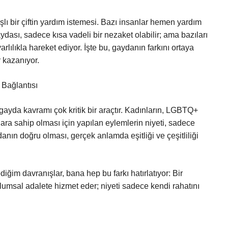
lı bir çiftin yardım istemesi. Bazı insanlar hemen yardım
aydası, sadece kısa vadeli bir nezaket olabilir; ama bazıları
arlılıkla hareket ediyor. İşte bu, gaydanın farkını ortaya
r kazanıyor.
 Bağlantısı
gayda kavramı çok kritik bir araçtır. Kadınların, LGBTQ+
lara sahip olması için yapılan eylemlerin niyeti, sadece
nın doğru olması, gerçek anlamda eşitliği ve çeşitliliği
ğim davranışlar, bana hep bu farkı hatırlatıyor: Bir
plumsal adalete hizmet eder; niyeti sadece kendi rahatını