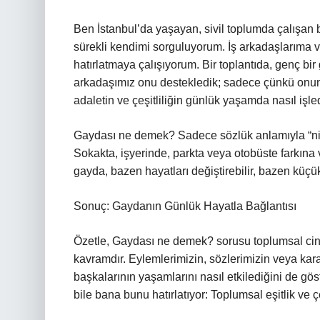
Ben İstanbul’da yaşayan, sivil toplumda çalışan
sürekli kendimi sorguluyorum. İş arkadaşlarıma v
hatırlatmaya çalışıyorum. Bir toplantıda, genç bi
arkadaşımız onu destekledik; sadece çünkü onun
adaletin ve çeşitliliğin günlük yaşamda nasıl işle
Gaydası ne demek? Sadece sözlük anlamıyla “niye
Sokakta, işyerinde, parkta veya otobüste farkına
gayda, bazen hayatları değiştirebilir, bazen küçük 
Sonuç: Gaydanın Günlük Hayatla Bağlantısı
Özetle, Gaydası ne demek? sorusu toplumsal cinsiy
kavramdır. Eylemlerimizin, sözlerimizin veya kara
başkalarının yaşamlarını nasıl etkilediğini de gö
bile bana bunu hatırlatıyor: Toplumsal eşitlik ve çe