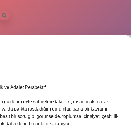
k ve Adalet Perspektifi
 gözlerim öyle sahnelere takılır ki, insanın aklına ve
 ya da parkta rastladığım durumlar, bana bir kavramı
it bir soru gibi görünse de, toplumsal cinsiyet, çeşitlilik
k daha derin bir anlam kazanıyor.