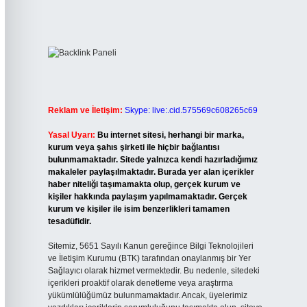
Reklam ve İletişim:
Skype: live:.cid.575569c608265c69
Yasal Uyarı:
Bu internet sitesi, herhangi bir marka,
kurum veya şahıs şirketi ile hiçbir bağlantısı
bulunmamaktadır. Sitede yalnızca kendi hazırladığımız
makaleler paylaşılmaktadır. Burada yer alan içerikler
haber niteliği taşımamakta olup, gerçek kurum ve
kişiler hakkında paylaşım yapılmamaktadır. Gerçek
kurum ve kişiler ile isim benzerlikleri tamamen
tesadüfidir.
Sitemiz, 5651 Sayılı Kanun gereğince Bilgi Teknolojileri
ve İletişim Kurumu (BTK) tarafından onaylanmış bir Yer
Sağlayıcı olarak hizmet vermektedir. Bu nedenle, sitedeki
içerikleri proaktif olarak denetleme veya araştırma
yükümlülüğümüz bulunmamaktadır. Ancak, üyelerimiz