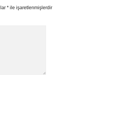
nlar
*
ile işaretlenmişlerdir