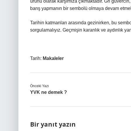
ürünü olarak karşımıza çıkmaktadır. Gri güvercin, 
barış yapmanın bir sembolü olmaya devam etmek
Tarihin katmanları arasında gezinirken, bu sembo
sorgulamalıyız. Geçmişin karanlık ve aydınlık yanl
Tarih:
Makaleler
Önceki Yazı
YVK ne demek ?
Bir yanıt yazın