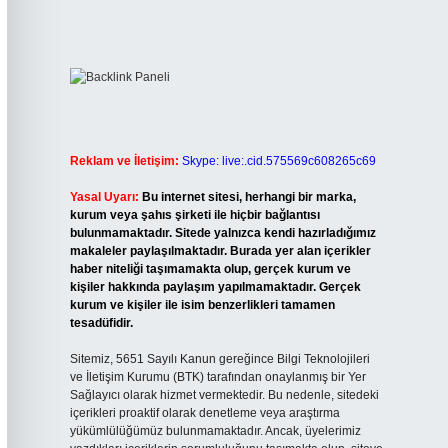
Reklam ve İletişim:
Skype: live:.cid.575569c608265c69
Yasal Uyarı:
Bu internet sitesi, herhangi bir marka,
kurum veya şahıs şirketi ile hiçbir bağlantısı
bulunmamaktadır. Sitede yalnızca kendi hazırladığımız
makaleler paylaşılmaktadır. Burada yer alan içerikler
haber niteliği taşımamakta olup, gerçek kurum ve
kişiler hakkında paylaşım yapılmamaktadır. Gerçek
kurum ve kişiler ile isim benzerlikleri tamamen
tesadüfidir.
Sitemiz, 5651 Sayılı Kanun gereğince Bilgi Teknolojileri
ve İletişim Kurumu (BTK) tarafından onaylanmış bir Yer
Sağlayıcı olarak hizmet vermektedir. Bu nedenle, sitedeki
içerikleri proaktif olarak denetleme veya araştırma
yükümlülüğümüz bulunmamaktadır. Ancak, üyelerimiz