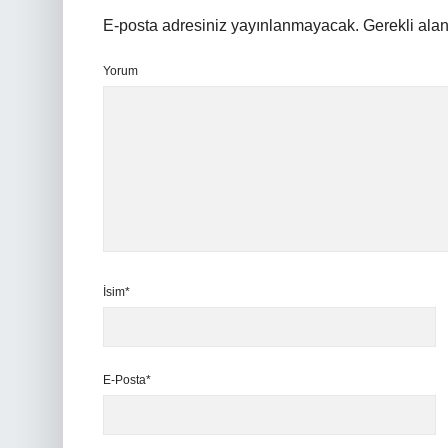
E-posta adresiniz yayınlanmayacak.
Gerekli ala
Yorum
İsim*
E-Posta*