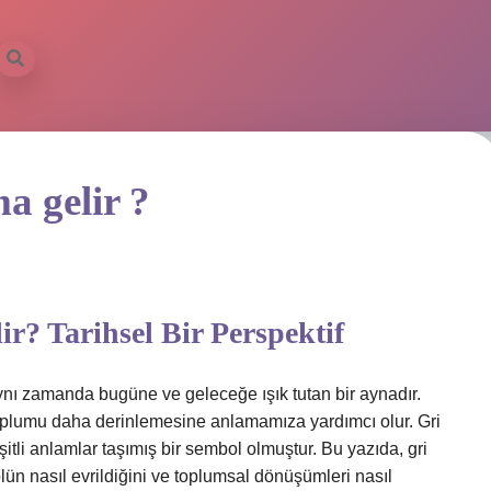
a gelir ?
r? Tarihsel Bir Perspektif
ynı zamanda bugüne ve geleceğe ışık tutan bir aynadır.
oplumu daha derinlemesine anlamamıza yardımcı olur. Gri
şitli anlamlar taşımış bir sembol olmuştur. Bu yazıda, gri
ün nasıl evrildiğini ve toplumsal dönüşümleri nasıl