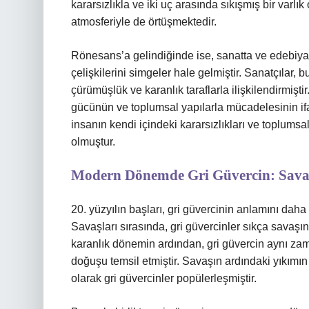
kararsızlıkla ve iki uç arasında sıkışmış bir varlık
atmosferiyle de örtüşmektedir.
Rönesans’a gelindiğinde ise, sanatta ve edebiyat
çelişkilerini simgeler hale gelmiştir. Sanatçılar
çürümüşlük ve karanlık taraflarla ilişkilendirmişt
gücünün ve toplumsal yapılarla mücadelesinin i
insanın kendi içindeki kararsızlıkları ve toplums
olmuştur.
Modern Dönemde Gri Güvercin: Savaşı
20. yüzyılın başları, gri güvercinin anlamını daha 
Savaşları sırasında, gri güvercinler sıkça savaşı
karanlık dönemin ardından, gri güvercin aynı z
doğuşu temsil etmiştir. Savaşın ardındaki yıkımın 
olarak gri güvercinler popülerleşmiştir.