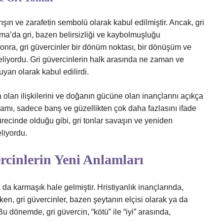
n ve zarafetin sembolü olarak kabul edilmiştir. Ancak, gri
oma’da gri, bazen belirsizliği ve kaybolmuşluğu
nra, gri güvercinler bir dönüm noktası, bir dönüşüm ve
liyordu. Gri güvercinlerin halk arasında ne zaman ve
yarı olarak kabul edilirdi.
olan ilişkilerini ve doğanın gücüne olan inançlarını açıkça
amı, sadece barış ve güzellikten çok daha fazlasını ifade
recinde olduğu gibi, gri tonlar savaşın ve yeniden
liyordu.
cinlerin Yeni Anlamları
a karmaşık hale gelmiştir. Hristiyanlık inançlarında,
ken, gri güvercinler, bazen şeytanın elçisi olarak ya da
u dönemde, gri güvercin, “kötü” ile “iyi” arasında,