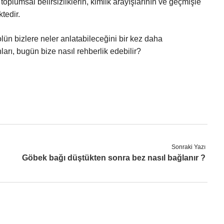
toplumsal belirsizliklerin, kimlik arayışlarının ve geçmişle
tedir.
lün bizlere neler anlatabileceğini bir kez daha
arı, bugün bize nasıl rehberlik edebilir?
Sonraki Yazı
Göbek bağı düştükten sonra bez nasıl bağlanır ?