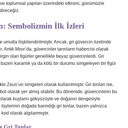
l ve toplumsal yapıları üzerindeki etkisini, günümüzle
ndireceğiz.
: Sembolizmin İlk İzleri
 umutla ilişkilendirilmiştir. Ancak, gri güvercin özelinde
 Antik Mısır’da, güvercinler tanrıların habercisi olarak
irgin olan figürler genellikle beyaz güvercinlerdi. Gri
e bazen karanlık ya da kötü bir durumu simgeleyen bir figür
e Zeus’un simgeleri olarak kullanılmıştır. Gri tonları ise,
mbol olarak yer almış olabilir. Bu dönemde, güvercinlerin bu
olarak kuşların gökyüzüyle ve doğanın dengesiyle
, tüylerinin doğada barındığı gri tonlar, bazen yalnızca
l kod olarak algılanmıştır.
 Gri Tonlar