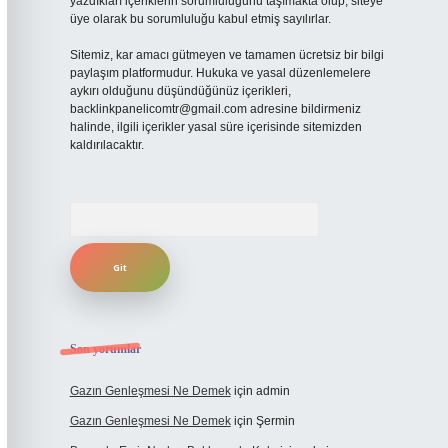
yazdıkları içeriklerin sorumluluğunu taşımakta olup, siteye
üye olarak bu sorumluluğu kabul etmiş sayılırlar.
Sitemiz, kar amacı gütmeyen ve tamamen ücretsiz bir bilgi
paylaşım platformudur. Hukuka ve yasal düzenlemelere
aykırı olduğunu düşündüğünüz içerikleri,
backlinkpanelicomtr@gmail.com
adresine bildirmeniz
halinde, ilgili içerikler yasal süre içerisinde sitemizden
kaldırılacaktır.
Arama
Son yorumlar
Gazın Genleşmesi Ne Demek
için
admin
Gazın Genleşmesi Ne Demek
için
Şermin