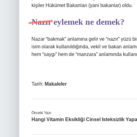
kişiler Hükümet Bakanları (yani bakanlar) oldu.
Nazır eylemek ne demek?
Nazar “bakmak” anlamına gelir ve “nazır” yüzü bi
isim olarak kullanıldığında, vekil ve bakan anlamı
hem “saygı” hem de “manzara” anlamında kullanıl
Tarih:
Makaleler
Önceki Yazı
Hangi Vitamin Eksikliği Cinsel Isteksizlik Yapa