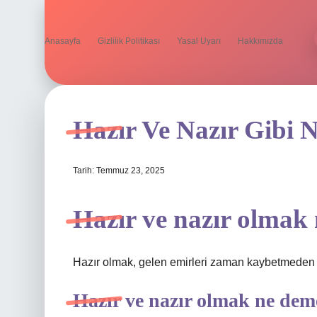
Anasayfa
Gizlilik Politikası
Yasal Uyarı
Hakkımızda
Hazır Ve Nazır Gibi
Tarih: Temmuz 23, 2025
Hazır ve nazır olmak
Hazır olmak, gelen emirleri zaman kaybetmeden
Hazır ve nazır olmak ne de