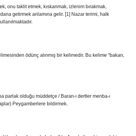
ek, onu taklit etmek, kıskanmak, izlenim bırakmak,
dana getirmek anlamına gelir. [1] Nazar terimi, halk
ullanılmaktadır.
a parlak olduğu müddetçe / Baran-ı dertler menba-ı
taplar) Peygamberlere bildirmek.