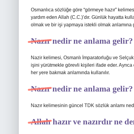
Osmanlıca sözlüğe göre “görmeye hazır” kelimesi
yardım eden Allah (C.C.)’dır. Günlük hayatta kulla
olmak ve bir işi yapmaya istekli olmak anlamına g
Nazır nedir ne anlama gelir?
Nazir kelimesi, Osmanlı İmparatorluğu ve Selçuklu
işini yürütmekle görevli kişileri ifade eder. Ayrı
her yere bakmak anlamında kullanılır.
Nazır nedir ne anlama gelir?
Nazır kelimesinin güncel TDK sözlük anlamı nedi
Allah hazır ve nazırdır ne d