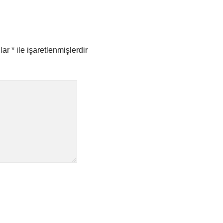
nlar
*
ile işaretlenmişlerdir