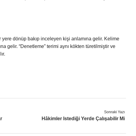
r yere dönüp bakıp inceleyen kişi anlamına gelir. Kelime
na gelir. “Denetleme” terimi aynı kökten türetilmiştir ve
ır.
Sonraki Yazı
r
Hâkimler Istediği Yerde Çalışabilir Mi