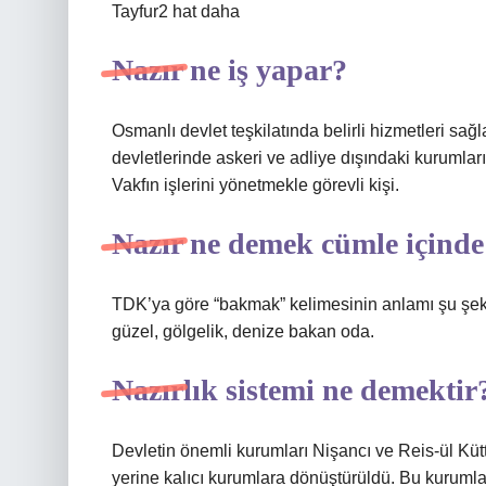
Tayfur2 hat daha
Nazır ne iş yapar?
Osmanlı devlet teşkilatında belirli hizmetleri sağ
devletlerinde askeri ve adliye dışındaki kurumları
Vakfın işlerini yönetmekle görevli kişi.
Nazır ne demek cümle içinde
TDK’ya göre “bakmak” kelimesinin anlamı şu şeki
güzel, gölgelik, denize bakan oda.
Nazırlık sistemi ne demektir
Devletin önemli kurumları Nişancı ve Reis-ül Küt
yerine kalıcı kurumlara dönüştürüldü. Bu kurumla