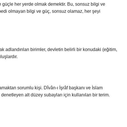
e güçle her yerde olmak demektir. Bu, sonsuz bilgi ve
ebedi olmayan bilgi ve güç, sonsuz olamaz, her şeyi
 adlandırılan birimler, devletin belirli bir konudaki (eğitim,
luşlardır.
lamaktan sorumlu kişi. Dîvân-ı İşrâf başkanı ve İslam
 denetleyen alt düzey subayları için kullanılan bir terim.