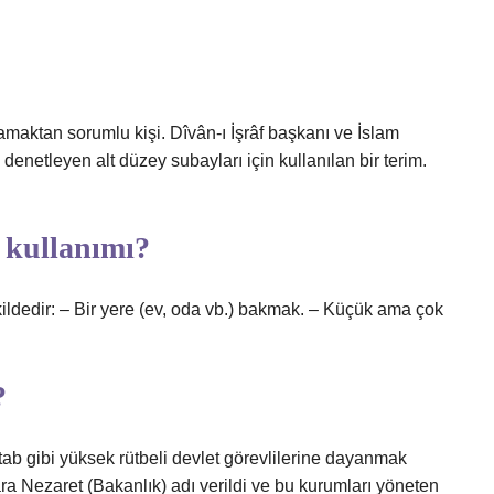
lamaktan sorumlu kişi. Dîvân-ı İşrâf başkanı ve İslam
 denetleyen alt düzey subayları için kullanılan bir terim.
 kullanımı?
ldedir: – Bir yere (ev, oda vb.) bakmak. – Küçük ama çok
?
tab gibi yüksek rütbeli devlet görevlilerine dayanmak
ra Nezaret (Bakanlık) adı verildi ve bu kurumları yöneten