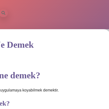
 Ne Demek
 ne demek?
 uygulamaya koyabilmek demektir.
mek?