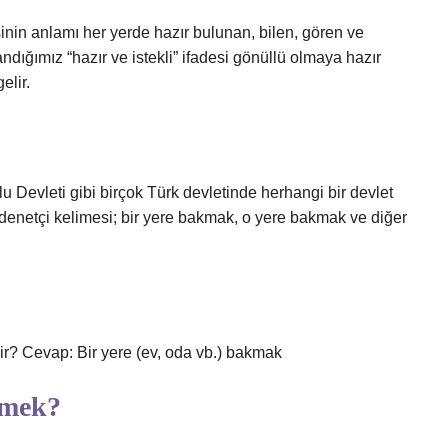
nin anlamı her yerde hazır bulunan, bilen, gören ve
ndığımız “hazır ve istekli” ifadesi gönüllü olmaya hazır
elir.
 Devleti gibi birçok Türk devletinde herhangi bir devlet
ca denetçi kelimesi; bir yere bakmak, o yere bakmak ve diğer
r? Cevap: Bir yere (ev, oda vb.) bakmak
emek?