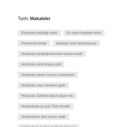
Tarih:
Makaleler
Ekonomi hastalığı nedir
En nadir hastalık nedir
Felemenk kimdir
Hastalık nedir tanımlayınız
Hollanda hastalığı teriminin tanımı nedir
Hollanda nasıl ortaya çıktı
Hollanda neden turuncu kullanıyor
Hollanda soyu nereden gelir
Hollanda Türkleri kabul ediyor mu
Hollandada en çok Türk nerede
Hollandanın dini inancı nedir