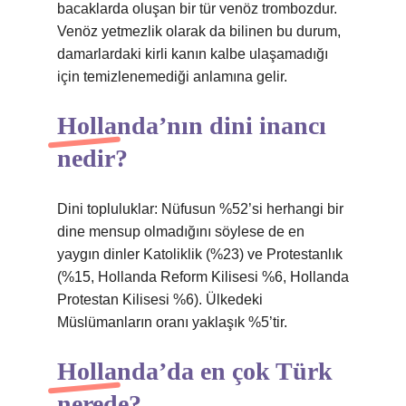
bacaklarda oluşan bir tür venöz trombozdur.
Venöz yetmezlik olarak da bilinen bu durum,
damarlardaki kirli kanın kalbe ulaşamadığı
için temizlenemediği anlamına gelir.
Hollanda’nın dini inancı
nedir?
Dini topluluklar: Nüfusun %52’si herhangi bir
dine mensup olmadığını söylese de en
yaygın dinler Katoliklik (%23) ve Protestanlık
(%15, Hollanda Reform Kilisesi %6, Hollanda
Protestan Kilisesi %6). Ülkedeki
Müslümanların oranı yaklaşık %5’tir.
Hollanda’da en çok Türk
nerede?