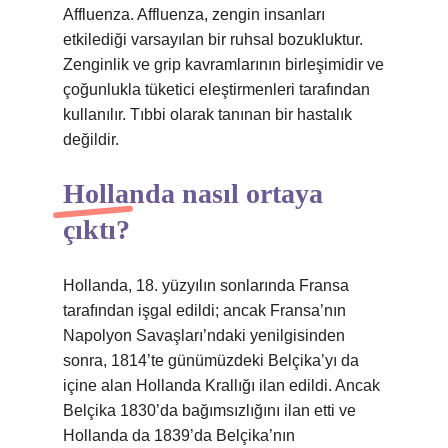
Affluenza. Affluenza, zengin insanları
etkilediği varsayılan bir ruhsal bozukluktur.
Zenginlik ve grip kavramlarının birleşimidir ve
çoğunlukla tüketici eleştirmenleri tarafından
kullanılır. Tıbbi olarak tanınan bir hastalık
değildir.
Hollanda nasıl ortaya
çıktı?
Hollanda, 18. yüzyılın sonlarında Fransa
tarafından işgal edildi; ancak Fransa’nın
Napolyon Savaşları’ndaki yenilgisinden
sonra, 1814’te günümüzdeki Belçika’yı da
içine alan Hollanda Krallığı ilan edildi. Ancak
Belçika 1830’da bağımsızlığını ilan etti ve
Hollanda da 1839’da Belçika’nın