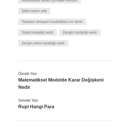
Hollandaya neden portakal deniyor
SMA neden arttı
Tedavisi olmayan hastalıklara ne denir
Tokat hastalığı nedir
Zengin hastalığı nedir
Zengin olma hastalığı nedir
Önceki Yazı
Matematiksel Modelde Karar Değişkeni
Nedir
Sonraki Yazı
Rupi Hangi Para