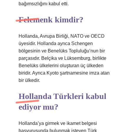
bağımsızlığını kabul etti.
Felemenk kimdir?
Hollanda, Avrupa Birliği, NATO ve OECD
üyesidir. Hollanda ayrıca Schengen
bölgesinin ve Benelüks Topluluğu’nun bir
parçasıdır. Belçika ve Lüksemburg, birlikte
Benelüks ülkelerini oluşturan üç ülkeden
biridir. Ayrıca Kyoto şartnamesine imza atan
bir ülkedir.
Hollanda Türkleri kabul
ediyor mu?
Hollanda’ya girmek ve ikamet belgesi
başvurusunda bulunmak isteyen Türk