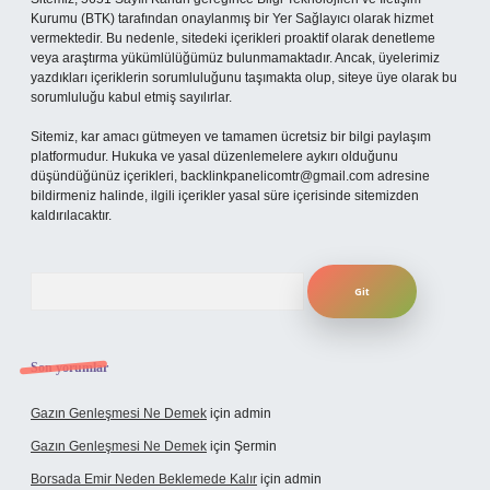
Kurumu (BTK) tarafından onaylanmış bir Yer Sağlayıcı olarak hizmet
vermektedir. Bu nedenle, sitedeki içerikleri proaktif olarak denetleme
veya araştırma yükümlülüğümüz bulunmamaktadır. Ancak, üyelerimiz
yazdıkları içeriklerin sorumluluğunu taşımakta olup, siteye üye olarak bu
sorumluluğu kabul etmiş sayılırlar.
Sitemiz, kar amacı gütmeyen ve tamamen ücretsiz bir bilgi paylaşım
platformudur. Hukuka ve yasal düzenlemelere aykırı olduğunu
düşündüğünüz içerikleri,
backlinkpanelicomtr@gmail.com
adresine
bildirmeniz halinde, ilgili içerikler yasal süre içerisinde sitemizden
kaldırılacaktır.
Arama
Son yorumlar
Gazın Genleşmesi Ne Demek
için
admin
Gazın Genleşmesi Ne Demek
için
Şermin
Borsada Emir Neden Beklemede Kalır
için
admin