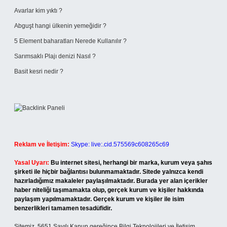
Avarlar kim yıktı ?
Abguşt hangi ülkenin yemeğidir ?
5 Element baharatları Nerede Kullanılır ?
Sarımsaklı Plajı denizi Nasıl ?
Basit kesri nedir ?
Reklam ve İletişim:
Skype: live:.cid.575569c608265c69
Yasal Uyarı:
Bu internet sitesi, herhangi bir marka, kurum veya şahıs
şirketi ile hiçbir bağlantısı bulunmamaktadır. Sitede yalnızca kendi
hazırladığımız makaleler paylaşılmaktadır. Burada yer alan içerikler
haber niteliği taşımamakta olup, gerçek kurum ve kişiler hakkında
paylaşım yapılmamaktadır. Gerçek kurum ve kişiler ile isim
benzerlikleri tamamen tesadüfidir.
Sitemiz, 5651 Sayılı Kanun gereğince Bilgi Teknolojileri ve İletişim