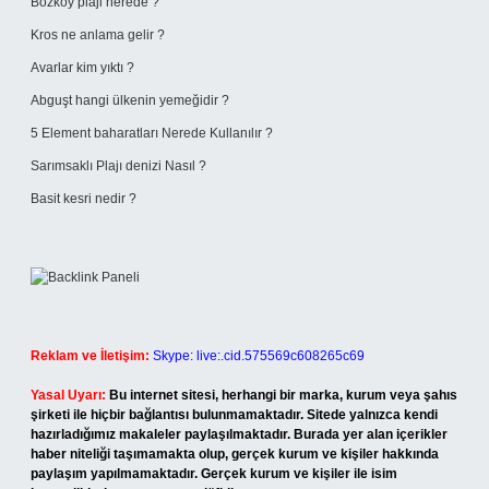
Bozköy plaji nerede ?
Kros ne anlama gelir ?
Avarlar kim yıktı ?
Abguşt hangi ülkenin yemeğidir ?
5 Element baharatları Nerede Kullanılır ?
Sarımsaklı Plajı denizi Nasıl ?
Basit kesri nedir ?
Reklam ve İletişim:
Skype: live:.cid.575569c608265c69
Yasal Uyarı:
Bu internet sitesi, herhangi bir marka, kurum veya şahıs
şirketi ile hiçbir bağlantısı bulunmamaktadır. Sitede yalnızca kendi
hazırladığımız makaleler paylaşılmaktadır. Burada yer alan içerikler
haber niteliği taşımamakta olup, gerçek kurum ve kişiler hakkında
paylaşım yapılmamaktadır. Gerçek kurum ve kişiler ile isim