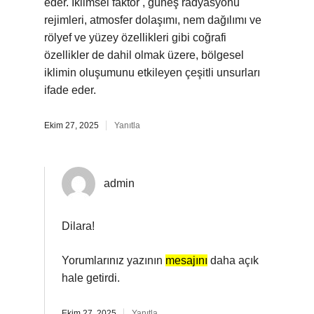
eder. İklimsel faktör , güneş radyasyonu
rejimleri, atmosfer dolaşımı, nem dağılımı ve
rölyef ve yüzey özellikleri gibi coğrafi
özellikler de dahil olmak üzere, bölgesel
iklimin oluşumunu etkileyen çeşitli unsurları
ifade eder.
Ekim 27, 2025
Yanıtla
admin
Dilara!
Yorumlarınız yazının
mesajını
daha açık
hale getirdi.
Ekim 27, 2025
Yanıtla