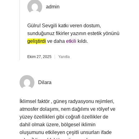
admin
Gülru! Sevgili katkı veren dostum,
sunduğunuz fikirler yazının estetik yönünü
geliştirdi
ve daha
etkili
kıldı.
Ekim 27, 2025
Yanıtla
Dilara
İklimsel faktör , güneş radyasyonu rejimleri,
atmosfer dolaşımı, nem dağılımı ve rölyef ve
yüzey özellikleri gibi coğrafi özellikler de
dahil olmak üzere, bölgesel iklimin
oluşumunu etkileyen çeşitli unsurları ifade