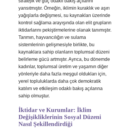
stratejik ve güç odaklı bakış açılarını
yansıtmıştır. Örneğin, iklimin kuraklık ve aşırı
yağışlarla değişmesi, su kaynakları üzerinde
kontrol sağlama arayışında olan elit grupların
iktidarlarını pekiştirmelerine olanak tanımıştır.
Tarımın, hayvancılığın ve sulama
sistemlerinin gelişmesiyle birlikte, bu
kaynaklara sahip olanların toplumsal düzeni
belirleme gücü artmıştır. Ayrıca, bu dönemde
kadınlar, toplumsal üretim ve yaşamın diğer
yönleriyle daha fazla meşgul oldukları için,
yerel topluluklarda daha çok demokratik
katılım ve etkileşim odaklı bakış açılarına
sahip olmuştur.
İktidar ve Kurumlar: İklim
Değişikliklerinin Sosyal Düzeni
Nasıl Şekillendirdiği