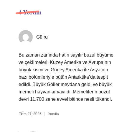
4 Yorum
Gülru
Bu zaman zarfında hatırı sayılır buzul büyüme
ve çekilmeleri, Kuzey Amerika ve Avrupa’nın
büyük kısmı ve Güney Amerika ile Asya’nın
bazı bölümleriyle bütün Antarktika’da tespit
edildi. Büyük Göller meydana geldi ve büyük
memeli hayvanlar yayıldı. Memelilerin buzul
devri 11.700 sene evvel bitince nesli tükendi.
Ekim 27, 2025
Yanıtla