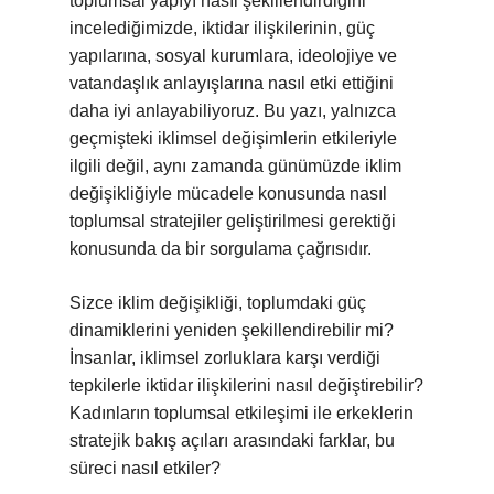
toplumsal yapıyı nasıl şekillendirdiğini
incelediğimizde, iktidar ilişkilerinin, güç
yapılarına, sosyal kurumlara, ideolojiye ve
vatandaşlık anlayışlarına nasıl etki ettiğini
daha iyi anlayabiliyoruz. Bu yazı, yalnızca
geçmişteki iklimsel değişimlerin etkileriyle
ilgili değil, aynı zamanda günümüzde iklim
değişikliğiyle mücadele konusunda nasıl
toplumsal stratejiler geliştirilmesi gerektiği
konusunda da bir sorgulama çağrısıdır.
Sizce iklim değişikliği, toplumdaki güç
dinamiklerini yeniden şekillendirebilir mi?
İnsanlar, iklimsel zorluklara karşı verdiği
tepkilerle iktidar ilişkilerini nasıl değiştirebilir?
Kadınların toplumsal etkileşimi ile erkeklerin
stratejik bakış açıları arasındaki farklar, bu
süreci nasıl etkiler?