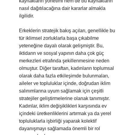
kaynakların yönetimi hem de bu kaynakların
nasıl dağıtılacağına dair kararlar almakla
ilgilidir.
Erkeklerin stratejik bakış açıları, genellikle bu
tür iklimsel zorluklarla başa çıkabilme
yeteneğine dayalı olarak gelişmiştir. Bu,
iktidarın ve sosyal yapının daha çok güç
merkezleri etrafında şekillenmesine neden
olmuştur. Diğer taraftan, kadınların toplumsal
olarak daha fazla etkileşimde bulunmaları,
aileler ve topluluklar içinde, doğrudan iklim
salınımlarına uyum sağlamak için çeşitli
stratejiler geliştirmelerine olanak tanımıştır.
Kadınlar, iklim değişiklikleri karşısında ev
içindeki üretkenliklerini artırmak ya da yerel
topluluklarla işbirliği yaparak kolektif
dayanışmayı sağlamada önemli bir rol