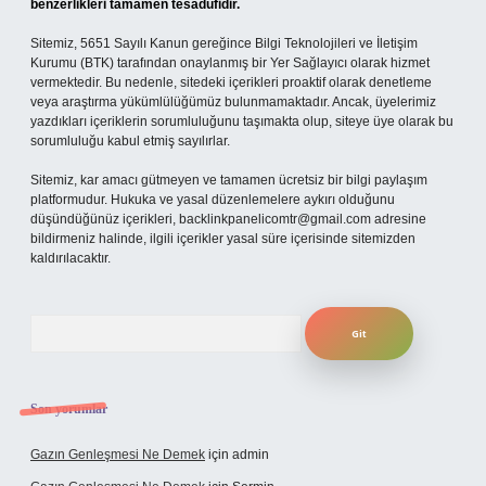
benzerlikleri tamamen tesadüfidir.
Sitemiz, 5651 Sayılı Kanun gereğince Bilgi Teknolojileri ve İletişim
Kurumu (BTK) tarafından onaylanmış bir Yer Sağlayıcı olarak hizmet
vermektedir. Bu nedenle, sitedeki içerikleri proaktif olarak denetleme
veya araştırma yükümlülüğümüz bulunmamaktadır. Ancak, üyelerimiz
yazdıkları içeriklerin sorumluluğunu taşımakta olup, siteye üye olarak bu
sorumluluğu kabul etmiş sayılırlar.
Sitemiz, kar amacı gütmeyen ve tamamen ücretsiz bir bilgi paylaşım
platformudur. Hukuka ve yasal düzenlemelere aykırı olduğunu
düşündüğünüz içerikleri,
backlinkpanelicomtr@gmail.com
adresine
bildirmeniz halinde, ilgili içerikler yasal süre içerisinde sitemizden
kaldırılacaktır.
Arama
Son yorumlar
Gazın Genleşmesi Ne Demek
için
admin