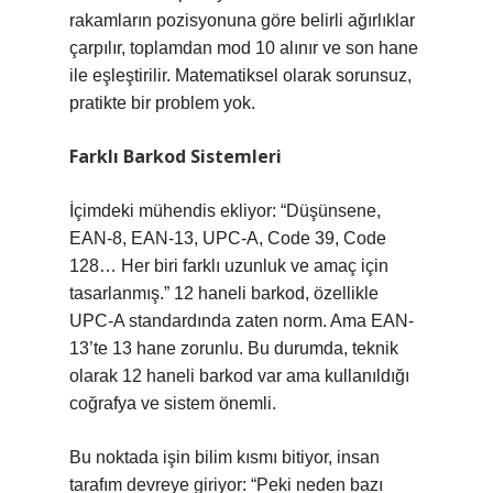
rakamların pozisyonuna göre belirli ağırlıklar
çarpılır, toplamdan mod 10 alınır ve son hane
ile eşleştirilir. Matematiksel olarak sorunsuz,
pratikte bir problem yok.
Farklı Barkod Sistemleri
İçimdeki mühendis ekliyor: “Düşünsene,
EAN-8, EAN-13, UPC-A, Code 39, Code
128… Her biri farklı uzunluk ve amaç için
tasarlanmış.” 12 haneli barkod, özellikle
UPC-A standardında zaten norm. Ama EAN-
13’te 13 hane zorunlu. Bu durumda, teknik
olarak 12 haneli barkod var ama kullanıldığı
coğrafya ve sistem önemli.
Bu noktada işin bilim kısmı bitiyor, insan
tarafım devreye giriyor: “Peki neden bazı