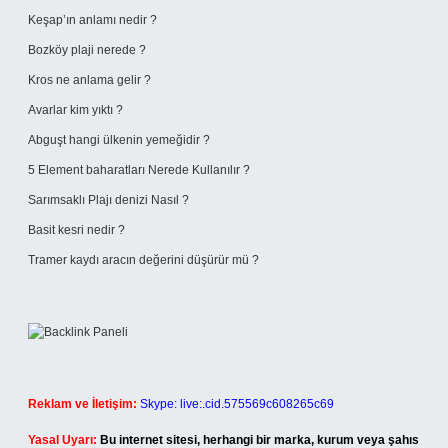
Keşap’ın anlamı nedir ?
Bozköy plaji nerede ?
Kros ne anlama gelir ?
Avarlar kim yıktı ?
Abguşt hangi ülkenin yemeğidir ?
5 Element baharatları Nerede Kullanılır ?
Sarımsaklı Plajı denizi Nasıl ?
Basit kesri nedir ?
Tramer kaydı aracın değerini düşürür mü ?
Reklam ve İletişim:
Skype: live:.cid.575569c608265c69
Yasal Uyarı:
Bu internet sitesi, herhangi bir marka, kurum veya şahıs