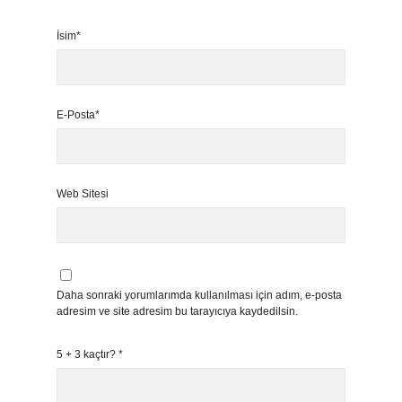
İsim*
E-Posta*
Web Sitesi
Daha sonraki yorumlarımda kullanılması için adım, e-posta
adresim ve site adresim bu tarayıcıya kaydedilsin.
5 + 3 kaçtır?
*