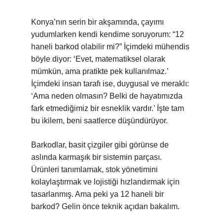
Konya’nın serin bir akşamında, çayımı
yudumlarken kendi kendime soruyorum: “12
haneli barkod olabilir mi?” İçimdeki mühendis
böyle diyor: ‘Evet, matematiksel olarak
mümkün, ama pratikte pek kullanılmaz.’
İçimdeki insan tarafı ise, duygusal ve meraklı:
‘Ama neden olmasın? Belki de hayatımızda
fark etmediğimiz bir esneklik vardır.’ İşte tam
bu ikilem, beni saatlerce düşündürüyor.
Barkodlar, basit çizgiler gibi görünse de
aslında karmaşık bir sistemin parçası.
Ürünleri tanımlamak, stok yönetimini
kolaylaştırmak ve lojistiği hızlandırmak için
tasarlanmış. Ama peki ya 12 haneli bir
barkod? Gelin önce teknik açıdan bakalım.