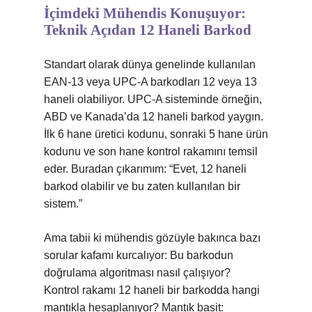
İçimdeki Mühendis Konuşuyor:
Teknik Açıdan 12 Haneli Barkod
Standart olarak dünya genelinde kullanılan
EAN-13 veya UPC-A barkodları 12 veya 13
haneli olabiliyor. UPC-A sisteminde örneğin,
ABD ve Kanada’da 12 haneli barkod yaygın.
İlk 6 hane üretici kodunu, sonraki 5 hane ürün
kodunu ve son hane kontrol rakamını temsil
eder. Buradan çıkarımım: “Evet, 12 haneli
barkod olabilir ve bu zaten kullanılan bir
sistem.”
Ama tabii ki mühendis gözüyle bakınca bazı
sorular kafamı kurcalıyor: Bu barkodun
doğrulama algoritması nasıl çalışıyor?
Kontrol rakamı 12 haneli bir barkodda hangi
mantıkla hesaplanıyor? Mantık basit: