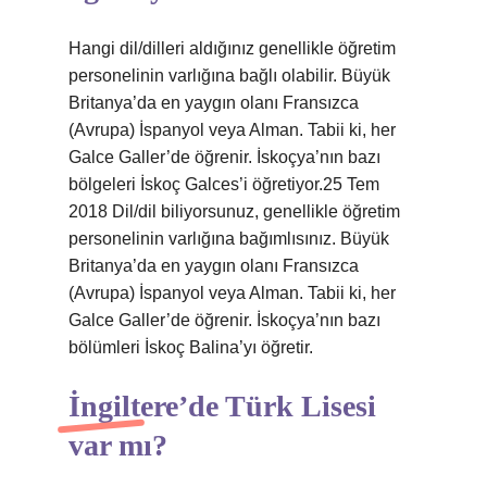
Hangi dil/dilleri aldığınız genellikle öğretim
personelinin varlığına bağlı olabilir. Büyük
Britanya’da en yaygın olanı Fransızca
(Avrupa) İspanyol veya Alman. Tabii ki, her
Galce Galler’de öğrenir. İskoçya’nın bazı
bölgeleri İskoç Galces’i öğretiyor.25 Tem
2018 Dil/dil biliyorsunuz, genellikle öğretim
personelinin varlığına bağımlısınız. Büyük
Britanya’da en yaygın olanı Fransızca
(Avrupa) İspanyol veya Alman. Tabii ki, her
Galce Galler’de öğrenir. İskoçya’nın bazı
bölümleri İskoç Balina’yı öğretir.
İngiltere’de Türk Lisesi
var mı?