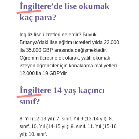
İngiltere’de lise okumak
kaç para?
İngiliz lise ücretleri nelerdir? Büyük
Britanya’daki lise eğitim ücretleri yılda 22.000
ila 35.000 GBP arasında değişmektedir.
Öğrenim ücretine ek olarak, yatılı okumak
isteyen öğrenciler için konaklama maliyetleri
12.000 ila 19 GBP’dir.
İngiltere 14 yaş kaçıncı
sınıf?
8. Yıl (12-13 yıl): 7. sınıf. Yıl 9 (13-14 yıl): 8.
sınıf. 10. Yıl (14-15 yıl): 9. sınıf. 11. Yıl (15-16
yıl): 10. sınıf.