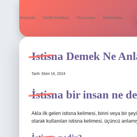
Anasayfa
Gizlilik Politikası
Yasal Uyarı
Hakkımızda
Istisna Demek Ne Anl
Tarih: Ekim 16, 2024
İstisna bir insan ne 
Akla ilk gelen istisna kelimesi, birini veya bir şeyi
olarak kullanılan istisna kelimesi, üçüncü anlamıyl