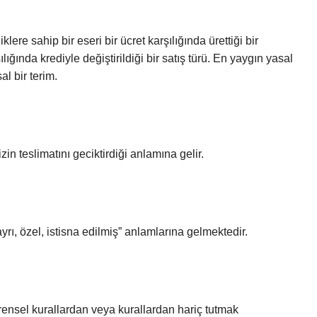
iklere sahip bir eseri bir ücret karşılığında ürettiği bir
ılığında krediyle değiştirildiği bir satış türü. En yaygın yasal
l bir terim.
in teslimatını geciktirdiği anlamına gelir.
rı, özel, istisna edilmiş” anlamlarına gelmektedir.
vrensel kurallardan veya kurallardan hariç tutmak