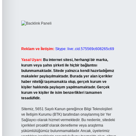
Reklam ve İletişim:
Skype: live:.cid.575569c608265c69
Yasal Uyarı:
Bu internet sitesi, herhangi bir marka,
kurum veya şahıs şirketi ile hiçbir bağlantısı
bulunmamaktadır. Sitede yalnızca kendi hazırladığımız
makaleler paylaşılmaktadır. Burada yer alan içerikler
haber niteliği taşımamakta olup, gerçek kurum ve
kişiler hakkında paylaşım yapılmamaktadır. Gerçek
kurum ve kişiler ile isim benzerlikleri tamamen
tesadüfidir.
Sitemiz, 5651 Sayılı Kanun gereğince Bilgi Teknolojileri
ve İletişim Kurumu (BTK) tarafından onaylanmış bir Yer
Sağlayıcı olarak hizmet vermektedir. Bu nedenle, sitedeki
içerikleri proaktif olarak denetleme veya araştırma
yükümlülüğümüz bulunmamaktadır. Ancak, üyelerimiz