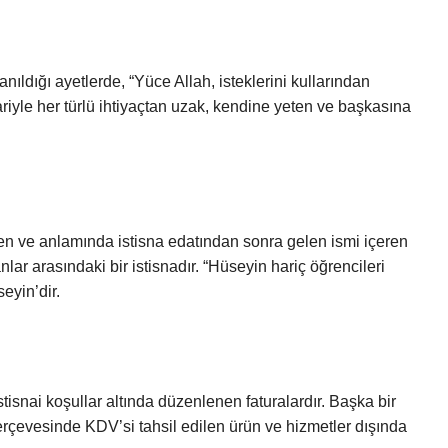
anıldığı ayetlerde, “Yüce Allah, isteklerini kullarından
ibariyle her türlü ihtiyaçtan uzak, kendine yeten ve başkasına
ve anlamında istisna edatından sonra gelen ismi içeren
ar arasındaki bir istisnadır. “Hüseyin hariç öğrencileri
eyin’dir.
stisnai koşullar altında düzenlenen faturalardır. Başka bir
erçevesinde KDV’si tahsil edilen ürün ve hizmetler dışında