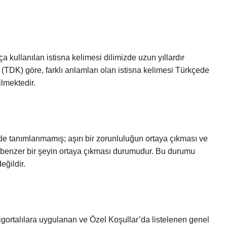
ullanılan istisna kelimesi dilimizde uzun yıllardır
(TDK) göre, farklı anlamları olan istisna kelimesi Türkçede
ilmektedir.
e tanımlanmamış; aşırı bir zorunluluğun ortaya çıkması ve
na benzer bir şeyin ortaya çıkması durumudur. Bu durumu
ğildir.
talılara uygulanan ve Özel Koşullar’da listelenen genel