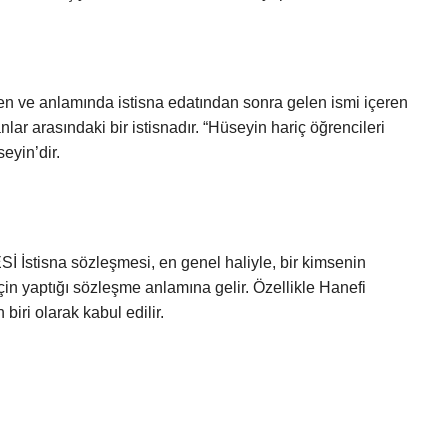
ve anlamında istisna edatından sonra gelen ismi içeren
ar arasındaki bir istisnadır. “Hüseyin hariç öğrencileri
eyin’dir.
sna sözleşmesi, en genel haliyle, bir kimsenin
 için yaptığı sözleşme anlamına gelir. Özellikle Hanefi
biri olarak kabul edilir.