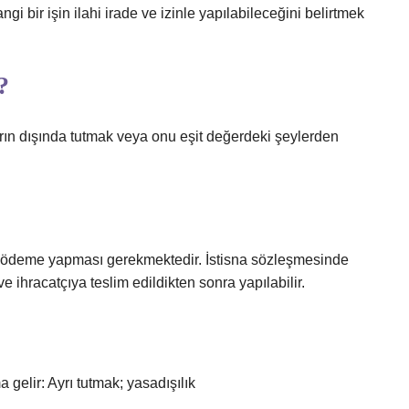
gi bir işin ilahi irade ve izinle yapılabileceğini belirtmek
?
ların dışında tutmak veya onu eşit değerdeki şeylerden
 ödeme yapması gerekmektedir. İstisna sözleşmesinde
ihracatçıya teslim edildikten sonra yapılabilir.
 gelir: Ayrı tutmak; yasadışılık