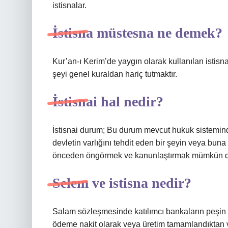
istisnalar.
İstisna müstesna ne demek?
Kur’an-ı Kerim’de yaygın olarak kullanılan istisna
şeyi genel kuraldan hariç tutmaktır.
İstisnai hal nedir?
İstisnai durum; Bu durum mevcut hukuk sistemind
devletin varlığını tehdit eden bir şeyin veya bu
önceden öngörmek ve kanunlaştırmak mümkün de
Selem ve istisna nedir?
Salam sözleşmesinde katılımcı bankaların peşin
ödeme nakit olarak veya üretim tamamlandıktan ve 