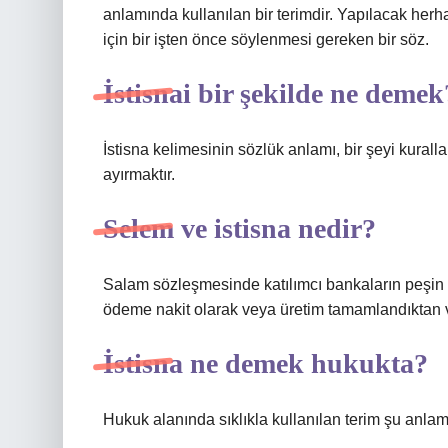
anlamında kullanılan bir terimdir. Yapılacak herhan
için bir işten önce söylenmesi gereken bir söz.
İstisnai bir şekilde ne demek
İstisna kelimesinin sözlük anlamı, bir şeyi kural
ayırmaktır.
Selem ve istisna nedir?
Salam sözleşmesinde katılımcı bankaların peşin
ödeme nakit olarak veya üretim tamamlandıktan ve 
İstisna ne demek hukukta?
Hukuk alanında sıklıkla kullanılan terim şu anlama