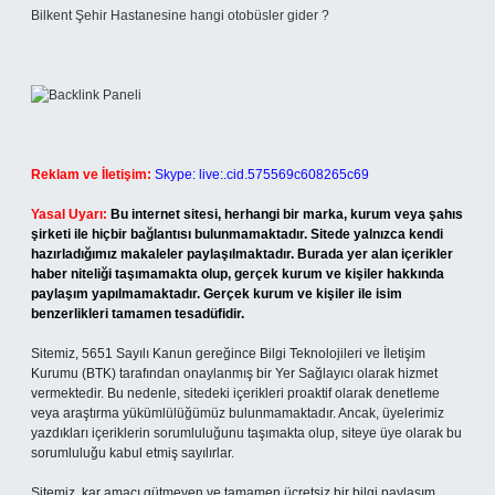
Bilkent Şehir Hastanesine hangi otobüsler gider ?
Reklam ve İletişim:
Skype: live:.cid.575569c608265c69
Yasal Uyarı:
Bu internet sitesi, herhangi bir marka, kurum veya şahıs
şirketi ile hiçbir bağlantısı bulunmamaktadır. Sitede yalnızca kendi
hazırladığımız makaleler paylaşılmaktadır. Burada yer alan içerikler
haber niteliği taşımamakta olup, gerçek kurum ve kişiler hakkında
paylaşım yapılmamaktadır. Gerçek kurum ve kişiler ile isim
benzerlikleri tamamen tesadüfidir.
Sitemiz, 5651 Sayılı Kanun gereğince Bilgi Teknolojileri ve İletişim
Kurumu (BTK) tarafından onaylanmış bir Yer Sağlayıcı olarak hizmet
vermektedir. Bu nedenle, sitedeki içerikleri proaktif olarak denetleme
veya araştırma yükümlülüğümüz bulunmamaktadır. Ancak, üyelerimiz
yazdıkları içeriklerin sorumluluğunu taşımakta olup, siteye üye olarak bu
sorumluluğu kabul etmiş sayılırlar.
Sitemiz, kar amacı gütmeyen ve tamamen ücretsiz bir bilgi paylaşım