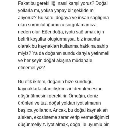
Fakat bu gerekliliği nasıl karşılıyoruz? Doğal
yollarla mı, yoksa yapay bir şekilde mi
alıyoruz? Bu soru, doğaya ve insan sağlığına
olan sorumluluğumuzu sorgulamamıza
neden olur. Eğer doğa, iyotu sağlamak için
belirli koşullar oluşturmuşsa, biz insanlar
olarak bu kaynakları kullanma hakkına sahip
miyiz? Ya da doğanın sunduklarıyla yetinmeli
ve her şeyin doğal akışına müdahale
etmemeliyiz?
Bu etik ikilem, doğanın bize sunduğu
kaynaklarla olan ilişkimizin derinlemesine
düşünülmesini gerektirir. Örneğin, deniz
ürünleri ve tuz, doğal yoldan iyot almanın
başlıca yollarıdır. Ancak, bu doğal kaynakları
alırken, ekosisteme zarar verip vermediğimizi
düşünmeliyiz. İyot almak, doğa ile uyumlu bir