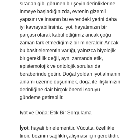
sıradan gibi görünen bir şeyin derinliklerine
inmeye başladığınızda, evrenin gizemli
yapısını ve insanın bu evrendeki yerini daha
iyi kavrayabilirsiniz. İyot, hayatımızın bir
parçası olarak kabul ettiğimiz ancak çoğu
zaman fark etmediğimiz bir mineraldir. Ancak
bu basit elementin varlığı, yalnızca biyolojik
bir gereklilik değil, aynı zamanda etik,
epistemolojik ve ontolojik soruları da
beraberinde getirir. Doğal yoldan iyot almanın
anlamı üzerine düşünmek, doğa ile ilişkimizin
derinliğine dair birçok önemli soruyu
gündeme getirebilir.
İyot ve Doğa: Etik Bir Sorgulama
İyot
, hayati bir elementtir. Vücutta, özellikle
tiroid bezinin sağlıklı çalışması için gereklidir.