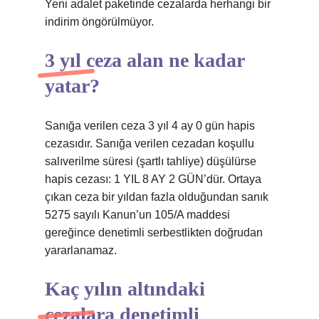
Yeni adalet paketinde cezalarda herhangi bir
indirim öngörülmüyor.
3 yıl ceza alan ne kadar
yatar?
Sanığa verilen ceza 3 yıl 4 ay 0 gün hapis
cezasıdır. Sanığa verilen cezadan koşullu
salıverilme süresi (şartlı tahliye) düşülürse
hapis cezası: 1 YIL 8 AY 2 GÜN’dür. Ortaya
çıkan ceza bir yıldan fazla olduğundan sanık
5275 sayılı Kanun’un 105/A maddesi
gereğince denetimli serbestlikten doğrudan
yararlanamaz.
Kaç yılın altındaki
cezalara denetimli