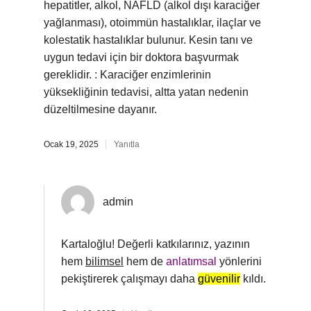
hepatitler, alkol, NAFLD (alkol dışı karaciğer
yağlanması), otoimmün hastalıklar, ilaçlar ve
kolestatik hastalıklar bulunur. Kesin tanı ve
uygun tedavi için bir doktora başvurmak
gereklidir. : Karaciğer enzimlerinin
yüksekliğinin tedavisi, altta yatan nedenin
düzeltilmesine dayanır.
Ocak 19, 2025
Yanıtla
admin
Kartaloğlu! Değerli katkılarınız, yazının
hem
bilimsel
hem de
anlatımsal
yönlerini
pekiştirerek çalışmayı daha
güvenilir
kıldı.