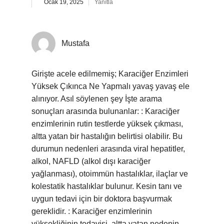
Ocak 19, 2025
Yanıtla
Mustafa
Girişte acele edilmemiş; Karaciğer Enzimleri
Yüksek Çıkınca Ne Yapmalı yavaş yavaş ele
alınıyor. Asıl söylenen şey İşte arama
sonuçları arasında bulunanlar: : Karaciğer
enzimlerinin rutin testlerde yüksek çıkması,
altta yatan bir hastalığın belirtisi olabilir. Bu
durumun nedenleri arasında viral hepatitler,
alkol, NAFLD (alkol dışı karaciğer
yağlanması), otoimmün hastalıklar, ilaçlar ve
kolestatik hastalıklar bulunur. Kesin tanı ve
uygun tedavi için bir doktora başvurmak
gereklidir. : Karaciğer enzimlerinin
yüksekliğinin tedavisi, altta yatan nedenin