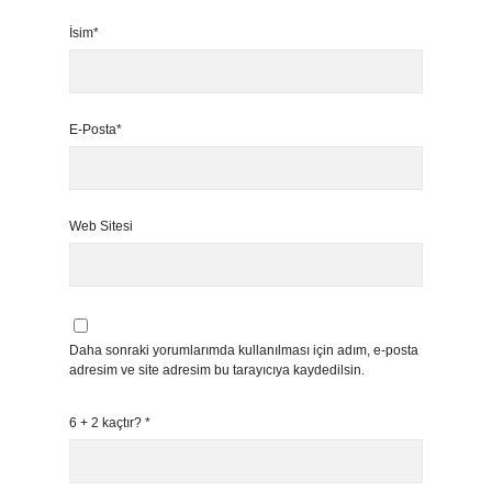
İsim*
E-Posta*
Web Sitesi
Daha sonraki yorumlarımda kullanılması için adım, e-posta
adresim ve site adresim bu tarayıcıya kaydedilsin.
6 + 2 kaçtır?
*