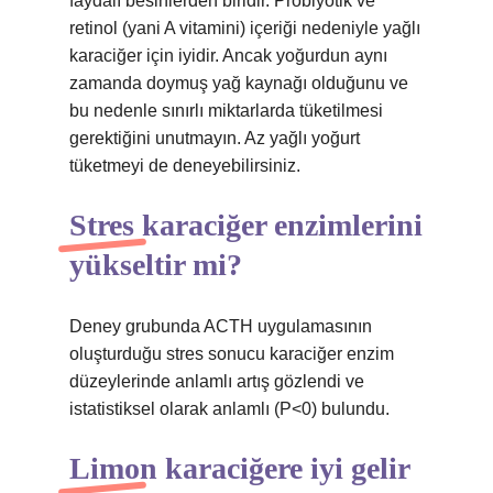
faydalı besinlerden biridir. Probiyotik ve
retinol (yani A vitamini) içeriği nedeniyle yağlı
karaciğer için iyidir. Ancak yoğurdun aynı
zamanda doymuş yağ kaynağı olduğunu ve
bu nedenle sınırlı miktarlarda tüketilmesi
gerektiğini unutmayın. Az yağlı yoğurt
tüketmeyi de deneyebilirsiniz.
Stres karaciğer enzimlerini
yükseltir mi?
Deney grubunda ACTH uygulamasının
oluşturduğu stres sonucu karaciğer enzim
düzeylerinde anlamlı artış gözlendi ve
istatistiksel olarak anlamlı (P<0) bulundu.
Limon karaciğere iyi gelir