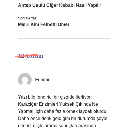
Antep Usulü Ciğer Kebabı Nasıl Yapılır
Sonraki Yazı
Mısırı Kim Fethetti Ömer
12 Yorum
Fehime
Yazı bilgilendirici bir çizgide ilerliyor;
Karaciğer Enzimleri Yüksek Çıkınca Ne
Yapmalı için daha fazla örnek faydalı olurdu.
Daha önce denk geldiğim bir durumda şöyle
olmuştu: İşte arama sonuçları arasında