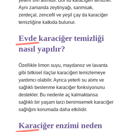
yeterli sıvı alımıdır. Bol su karaciğeri temizler.
Aynı zamanda zeytinyağı, sarımsak,
zerdeçal, zencefil ve yeşil çay da karaciğer
temizliğine katkıda bulunur.
Evde karaciğer temizliği
nasıl yapılır?
Özellikle limon suyu, maydanoz ve lavanta
gibi bitkisel ilaçlar karaciğeri temizlemeye
yardımcı olabilir. Ayrıca yeterli su alımı ve
sağlıklı beslenme karaciğer fonksiyonunu
destekler. Bu nedenle aç kalmaktansa
sağlıklı bir yaşam tarzı benimsemek karaciğer
sağlığını korumada daha etkilidir.
Karaciğer enzimi neden