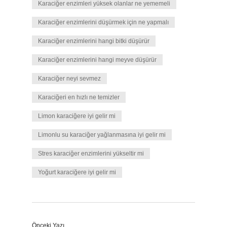
Karaciğer enzimleri yüksek olanlar ne yememeli
Karaciğer enzimlerini düşürmek için ne yapmalı
Karaciğer enzimlerini hangi bitki düşürür
Karaciğer enzimlerini hangi meyve düşürür
Karaciğer neyi sevmez
Karaciğeri en hızlı ne temizler
Limon karaciğere iyi gelir mi
Limonlu su karaciğer yağlanmasına iyi gelir mi
Stres karaciğer enzimlerini yükseltir mi
Yoğurt karaciğere iyi gelir mi
Önceki Yazı