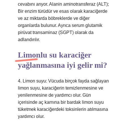
cevabını arıyor. Alanin aminotransferaz (ALT);
Bir enzim türüdür ve esas olarak karaciğerde
ve az miktarda böbreklerde ve diğer
organlarda bulunur. Ayrıca serum glutamik
pirüvat transaminaz (SGPT) olarak da
adlandırılır.
Limonlu su karaciğer
yağlanmasına iyi gelir mi?
4. Limon suyu: Vücuda birçok fayda sağlayan
limon suyu, karaciğerin temizlenmesine ve
yenilenmesine de yardımcı olur. Gün
içerisinde aç karnına bir bardak limon suyu
tüketmek karaciğerdeki toksinlerin atılmasına
yardımcı olur.