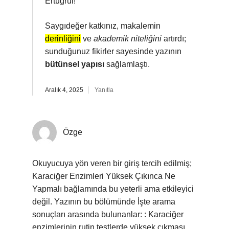
Ertuğrul!
Saygıdeğer katkınız, makalemin
derinliğini
ve
akademik niteliğini
artırdı;
sunduğunuz fikirler sayesinde yazının
bütünsel yapısı
sağlamlaştı.
Aralık 4, 2025
Yanıtla
Özge
Okuyucuya yön veren bir giriş tercih edilmiş;
Karaciğer Enzimleri Yüksek Çıkınca Ne
Yapmalı bağlamında bu yeterli ama etkileyici
değil. Yazının bu bölümünde İşte arama
sonuçları arasında bulunanlar: : Karaciğer
enzimlerinin rutin testlerde yüksek çıkması,