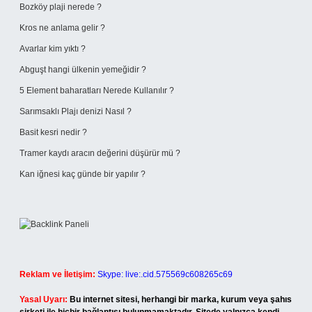
Bozköy plaji nerede ?
Kros ne anlama gelir ?
Avarlar kim yıktı ?
Abguşt hangi ülkenin yemeğidir ?
5 Element baharatları Nerede Kullanılır ?
Sarımsaklı Plajı denizi Nasıl ?
Basit kesri nedir ?
Tramer kaydı aracın değerini düşürür mü ?
Kan iğnesi kaç günde bir yapılır ?
Reklam ve İletişim:
Skype: live:.cid.575569c608265c69
Yasal Uyarı:
Bu internet sitesi, herhangi bir marka, kurum veya şahıs