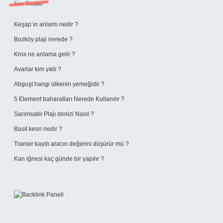
Sidebar
Son Yazılar
Keşap’ın anlamı nedir ?
Bozköy plaji nerede ?
Kros ne anlama gelir ?
Avarlar kim yıktı ?
Abguşt hangi ülkenin yemeğidir ?
5 Element baharatları Nerede Kullanılır ?
Sarımsaklı Plajı denizi Nasıl ?
Basit kesri nedir ?
Tramer kaydı aracın değerini düşürür mü ?
Kan iğnesi kaç günde bir yapılır ?