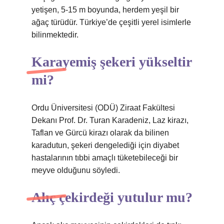
yetişen, 5-15 m boyunda, herdem yeşil bir
ağaç türüdür. Türkiye’de çeşitli yerel isimlerle
bilinmektedir.
Karayemiş şekeri yükseltir
mi?
Ordu Üniversitesi (ODÜ) Ziraat Fakültesi
Dekanı Prof. Dr. Turan Karadeniz, Laz kirazı,
Taflan ve Gürcü kirazı olarak da bilinen
karadutun, şekeri dengelediği için diyabet
hastalarının tıbbi amaçlı tüketebileceği bir
meyve olduğunu söyledi.
Alıç çekirdeği yutulur mu?