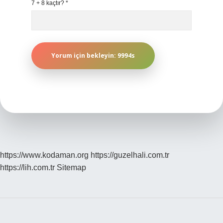
7 + 8 kaçtır?
*
https://www.kodaman.org
https://guzelhali.com.tr
https://lih.com.tr
Sitemap