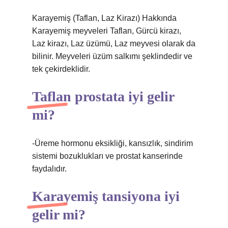
Karayemiş (Taflan, Laz Kirazı) Hakkında
Karayemiş meyveleri Taflan, Gürcü kirazı,
Laz kirazı, Laz üzümü, Laz meyvesi olarak da
bilinir. Meyveleri üzüm salkımı şeklindedir ve
tek çekirdeklidir.
Taflan prostata iyi gelir
mi?
-Üreme hormonu eksikliği, kansızlık, sindirim
sistemi bozuklukları ve prostat kanserinde
faydalıdır.
Karayemiş tansiyona iyi
gelir mi?