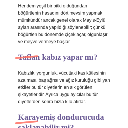
Her dem yeşil bir bitki olduğundan
böğürtlenin hasadını dört mevsim yapmak
mümkündür ancak genel olarak Mayıs-Eylül
ayları arasında yapıldığı söylenebilir; çünkü
böğürtlen bu dönemde çiçek açar, olgunlaşır
ve meyve vermeye başlar.
Taflan kabız yapar mı?
Kabızlık, yorgunluk, vücuttaki kas kütlesinin
azalması, baş ağrısı ve ağız kuruluğu gibi yan
etkiler bu tür diyetlerin en sık görülen
şikayetleridir. Ayrıca uygulayıcılar bu tür
diyetlerden sonra hızla kilo alırlar.
Karayemiş dondurucuda
saklanabilir mi?