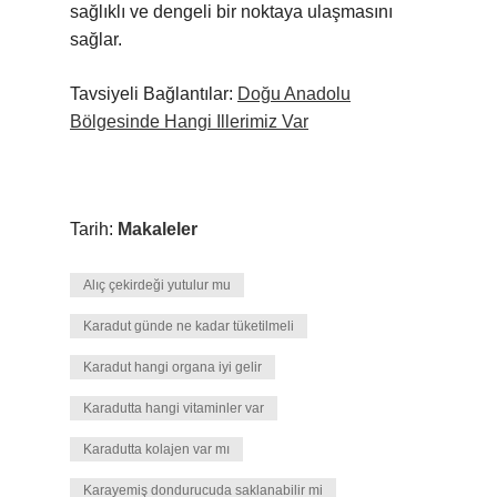
sağlıklı ve dengeli bir noktaya ulaşmasını
sağlar.
Tavsiyeli Bağlantılar:
Doğu Anadolu
Bölgesinde Hangi Illerimiz Var
Tarih:
Makaleler
Alıç çekirdeği yutulur mu
Karadut günde ne kadar tüketilmeli
Karadut hangi organa iyi gelir
Karadutta hangi vitaminler var
Karadutta kolajen var mı
Karayemiş dondurucuda saklanabilir mi