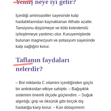
Yemiş neye iyi gelir?
İçerdiği aminoasitler sayesinde kalp
hastalıklarından kaynaklanan iltihabı azaltır.
Tansiyonu düşürmeye ve kötü kolesterolü
iyileştirmeye yardımcı olur. Kuruyemişlerde
bulunan magnezyum ve potasyum sayesinde
kalp sağlığını korur.
Taflanın faydaları
nelerdir?
– Bol miktarda C vitamini içerdiğinden güçlü
bir antioksidan etkiye sahiptir. – Bağışıklık
sistemini önemli ölçüde güçlendirir. – Soğuk
algınlığı, grip ve öksürük gibi birçok dış
hastalığa karşı korur. – Kan dolaşımının