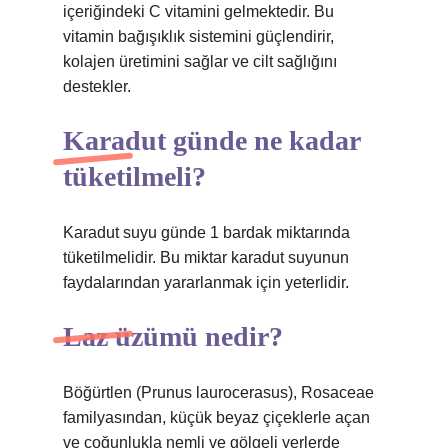
içeriğindeki C vitamini gelmektedir. Bu
vitamin bağışıklık sistemini güçlendirir,
kolajen üretimini sağlar ve cilt sağlığını
destekler.
Karadut günde ne kadar
tüketilmeli?
Karadut suyu günde 1 bardak miktarında
tüketilmelidir. Bu miktar karadut suyunun
faydalarından yararlanmak için yeterlidir.
Laz üzümü nedir?
Böğürtlen (Prunus laurocerasus), Rosaceae
familyasından, küçük beyaz çiçeklerle açan
ve çoğunlukla nemli ve gölgeli yerlerde