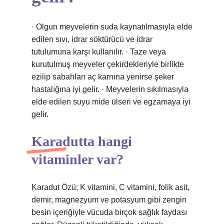
· Olgun meyvelerin suda kaynatılmasıyla elde
edilen sıvı, idrar söktürücü ve idrar
tutulumuna karşı kullanılır. · Taze veya
kurutulmuş meyveler çekirdekleriyle birlikte
ezilip sabahları aç karnına yenirse şeker
hastalığına iyi gelir. · Meyvelerin sıkılmasıyla
elde edilen suyu mide ülseri ve egzamaya iyi
gelir.
Karadutta hangi
vitaminler var?
Karadut Özü; K vitamini, C vitamini, folik asit,
demir, magnezyum ve potasyum gibi zengin
besin içeriğiyle vücuda birçok sağlık faydası