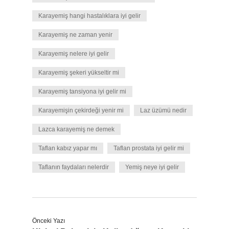
Karayemiş hangi hastalıklara iyi gelir
Karayemiş ne zaman yenir
Karayemiş nelere iyi gelir
Karayemiş şekeri yükseltir mi
Karayemiş tansiyona iyi gelir mi
Karayemişin çekirdeği yenir mi
Laz üzümü nedir
Lazca karayemiş ne demek
Taflan kabız yapar mı
Taflan prostata iyi gelir mi
Taflanın faydaları nelerdir
Yemiş neye iyi gelir
Önceki Yazı