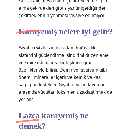
Ancak alıç meyvesinin çekirdekleri de tıpkı
elma çekirdekleri gibi siyanür içerdiğinden
çekirdeklerinin yenmesi tavsiye edilmiyor.
Karayemiş nelere iyi gelir?
Siyah cevizler antioksidan, bağışıklık
sistemini güçlendirme, sindirimi düzenleme
ve sinir sistemini sakinleştirme gibi
özellikleriyle bilinir. Demir ve kalsiyum gibi
önemli mineraller içerir ve kemik ve kas
sağlığını destekler. Siyah cevizin faydaları
arasında vücuttan toksinleri uzaklaştırmak da
yer alır.
Lazca karayemiş ne
demek?