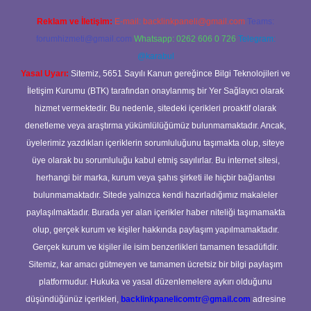
Reklam ve İletişim:
E-mail:
backlinkpaneli@gmail.com
Teams:
forumhizmeti@gmail.com
Whatsapp: 0262 606 0 726
Telegram:
@karabul
Yasal Uyarı:
Sitemiz, 5651 Sayılı Kanun gereğince Bilgi Teknolojileri ve
İletişim Kurumu (BTK) tarafından onaylanmış bir Yer Sağlayıcı olarak
hizmet vermektedir. Bu nedenle, sitedeki içerikleri proaktif olarak
denetleme veya araştırma yükümlülüğümüz bulunmamaktadır. Ancak,
üyelerimiz yazdıkları içeriklerin sorumluluğunu taşımakta olup, siteye
üye olarak bu sorumluluğu kabul etmiş sayılırlar. Bu internet sitesi,
herhangi bir marka, kurum veya şahıs şirketi ile hiçbir bağlantısı
bulunmamaktadır. Sitede yalnızca kendi hazırladığımız makaleler
paylaşılmaktadır. Burada yer alan içerikler haber niteliği taşımamakta
olup, gerçek kurum ve kişiler hakkında paylaşım yapılmamaktadır.
Gerçek kurum ve kişiler ile isim benzerlikleri tamamen tesadüfidir.
Sitemiz, kar amacı gütmeyen ve tamamen ücretsiz bir bilgi paylaşım
platformudur. Hukuka ve yasal düzenlemelere aykırı olduğunu
düşündüğünüz içerikleri,
backlinkpanelicomtr@gmail.com
adresine