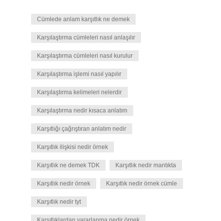
Cümlede anlam karşıtlık ne demek
Karşılaştırma cümleleri nasıl anlaşılır
Karşılaştırma cümleleri nasıl kurulur
Karşılaştırma işlemi nasıl yapılır
Karşılaştırma kelimeleri nelerdir
Karşılaştırma nedir kısaca anlatım
Karşıtlığı çağrıştıran anlatım nedir
Karşıtlık ilişkisi nedir örnek
Karşıtlık ne demek TDK
Karşıtlık nedir mantıkta
Karşıtlık nedir örnek
Karşıtlık nedir örnek cümle
Karşıtlık nedir tyt
Karşıtlıklardan yararlanma nedir örnek