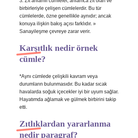
3. Zıt anlamlı cümleler, anlamca zıt olan ve
birbirleriyle çelişen cümlelerdir. Bu tür
cümlelerde, özne genellikle aynıdır; ancak
konuya ilişkin bakış açısı farklıdır. »
Sanayileşme çevreye zarar verir.
Karşıtlık nedir örnek
cümle?
*Aynı cümlede çelişkili kavram veya
durumların bulunmasıdır. Bu kadar sıcak
havalarda soğuk içecekler iyi bir uyum sağlar.
Hayatımda ağlamak ve gülmek birbirini takip
etti.
Zıtlıklardan yararlanma
nedir paragraf?