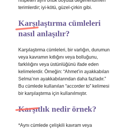
nispeten aynı örtük boyutta değerlendirilen
terimlerdir; iyi-kötü, güzel-çirkin gibi.
Karşılaştırma cümleleri
nasıl anlaşılır?
Karşılaştırma cümleleri, bir varlığın, durumun
veya kavramın kıtlığını veya bolluğunu,
farklılığını veya üstünlüğünü ifade eden
kelimelerdir. Örneğin: “Ahmet’in ayakkabıları
Selma’nın ayakkabılarından daha fazladır.”
Bu cümlede kullanılan “accorder to” kelimesi
bir karşılaştırma için kullanılmıştır.
Karşıtlık nedir örnek?
*Aynı cümlede çelişkili kavram veya