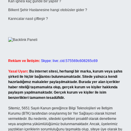
Kan iğnesi kaç günde bir yapılır ?
Bilkent Şehir Hastanesine hangi otobüsler gider ?
Karıncalar nasıl çiftleşir ?
Reklam ve İletişim:
Skype: live:.cid.575569c608265c69
Yasal Uyarı:
Bu internet sitesi, herhangi bir marka, kurum veya şahıs
şirketi ile hiçbir bağlantısı bulunmamaktadır. Sitede yalnızca kendi
hazırladığımız makaleler paylaşılmaktadır. Burada yer alan içerikler
haber niteliği taşımamakta olup, gerçek kurum ve kişiler hakkında
paylaşım yapılmamaktadır. Gerçek kurum ve kişiler ile isim
benzerlikleri tamamen tesadüfidir.
Sitemiz, 5651 Sayılı Kanun gereğince Bilgi Teknolojileri ve İletişim
Kurumu (BTK) tarafından onaylanmış bir Yer Sağlayıcı olarak hizmet
vermektedir. Bu nedenle, sitedeki içerikleri proaktif olarak denetleme
veya araştırma yükümlülüğümüz bulunmamaktadır. Ancak, üyelerimiz
yazdıkları içeriklerin sorumluluğunu taşımakta olup, siteye üye olarak bu