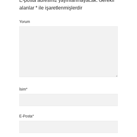
E-posta adresiniz yayınlanmayacak.
Gerekli
alanlar
*
ile işaretlenmişlerdir
Yorum
İsim*
E-Posta*