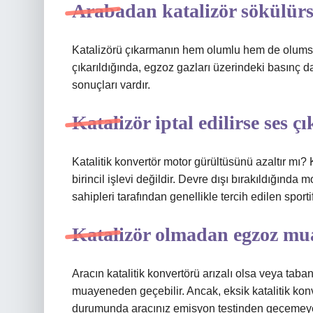
Arabadan katalizör sökülürs
Katalizörü çıkarmanın hem olumlu hem de olumsuz 
çıkarıldığında, egzoz gazları üzerindeki basınç 
sonuçları vardır.
Katalizör iptal edilirse ses ç
Katalitik konvertör motor gürültüsünü azaltır mı? K
birincil işlevi değildir. Devre dışı bırakıldığında 
sahipleri tarafından genellikle tercih edilen sportif 
Katalizör olmadan egzoz mu
Aracın katalitik konvertörü arızalı olsa veya taban
muayeneden geçebilir. Ancak, eksik katalitik konve
durumunda aracınız emisyon testinden geçemeyeb