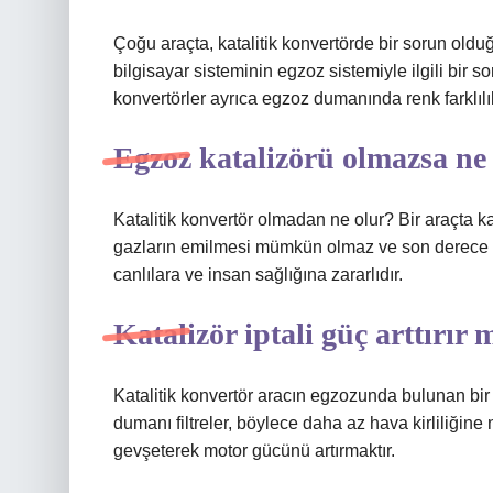
Çoğu araçta, katalitik konvertörde bir sorun oldu
bilgisayar sisteminin egzoz sistemiyle ilgili bir so
konvertörler ayrıca egzoz dumanında renk farklılık
Egzoz katalizörü olmazsa ne
Katalitik konvertör olmadan ne olur? Bir araçta k
gazların emilmesi mümkün olmaz ve son derece za
canlılara ve insan sağlığına zararlıdır.
Katalizör iptali güç arttırır 
Katalitik konvertör aracın egzozunda bulunan bir p
dumanı filtreler, böylece daha az hava kirliliğine 
gevşeterek motor gücünü artırmaktır.