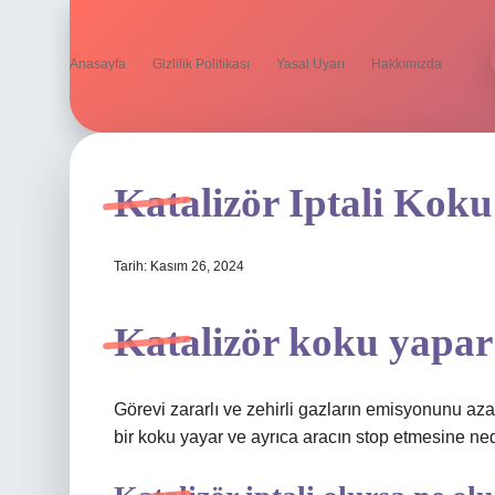
Anasayfa
Gizlilik Politikası
Yasal Uyarı
Hakkımızda
Katalizör Iptali Kok
Tarih: Kasım 26, 2024
Katalizör koku yapar
Görevi zararlı ve zehirli gazların emisyonunu aza
bir koku yayar ve ayrıca aracın stop etmesine ned