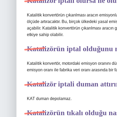
Katalizör iptali olursa ne ol
Katalitik konvertörün çıkarılması aracın emisyonla
ölçüde artıracaktır. Bu, birçok ülkedeki yasal emis
açabilir. Katalitik konvertörün çıkarılması aracın
etkiye sahip olabilir.
Katalizörün iptal olduğunu n
Katalitik konvertör, motordaki emisyon oranını dü
emisyon oranı ile fabrika veri oranı arasında bir f
Katalizör iptali duman attırı
KAT duman depolamaz.
Katalizörün tıkalı olduğu nas