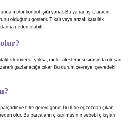
ğunda motor kontrol ışığı yanar. Bu yanan ışık, aracın
runu olduğunu gösterir. Tıkalı veya arızalı katalitik
larına neden olabilir.
 olur?
atalitik konvertör yoksa, motor ateşlemesi sırasında oluşan
rarlı gazlar açığa çıkar. Bu durum çevreye, çevredeki
mı?
arçadır ve filtre görevi görür. Bu filtre egzozdan çıkan
neden olur. Bu parçaların çıkarılmasının sebebi çıkışları