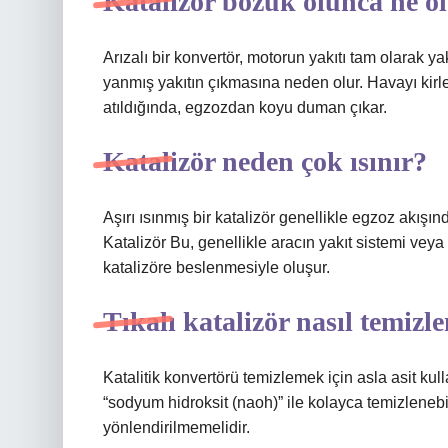
Katalizör bozuk olunca ne o
Arızalı bir konvertör, motorun yakıtı tam olarak
yanmış yakıtın çıkmasına neden olur. Havayı kirlet
atıldığında, egzozdan koyu duman çıkar.
Katalizör neden çok ısınır?
Aşırı ısınmış bir katalizör genellikle egzoz akışı
Katalizör Bu, genellikle aracın yakıt sistemi ve
katalizöre beslenmesiyle oluşur.
Tıkalı katalizör nasıl temizle
Katalitik konvertörü temizlemek için asla asit kul
“sodyum hidroksit (naoh)” ile kolayca temizlenebil
yönlendirilmemelidir.