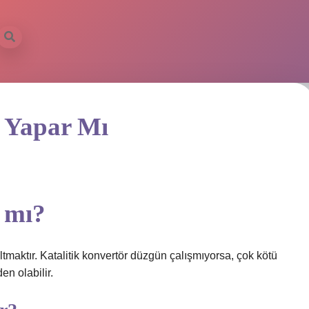
u Yapar Mı
 mı?
ltmaktır. Katalitik konvertör düzgün çalışmıyorsa, çok kötü
en olabilir.