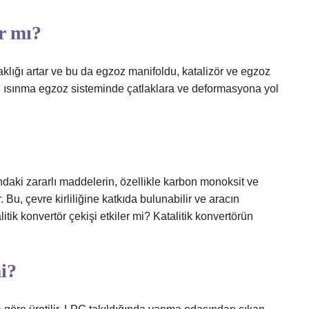
ar mı?
aklığı artar ve bu da egzoz manifoldu, katalizör ve egzoz
ırı ısınma egzoz sisteminde çatlaklara ve deformasyona yol
ndaki zararlı maddelerin, özellikle karbon monoksit ve
. Bu, çevre kirliliğine katkıda bulunabilir ve aracın
k konvertör çekişi etkiler mi? Katalitik konvertörün
i?