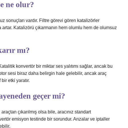
e ne olur?
sonuçları vardır. Filtre görevi gören katalizörler
da artar. Katalizörü çıkarmanın hem olumlu hem de olumsuz
ıkarır mı?
atalitik konvertör bir miktar ses yalıtımı sağlar, ancak bu
motor sesi biraz daha belirgin hale gelebilir, ancak araç
bir etki yaratır.
ayeneden geçer mi?
 araçtan çıkarılmış olsa bile, aracınız standart
rtör emisyon testinde bir sorundur. Arızalar ve iptaller
ilir.