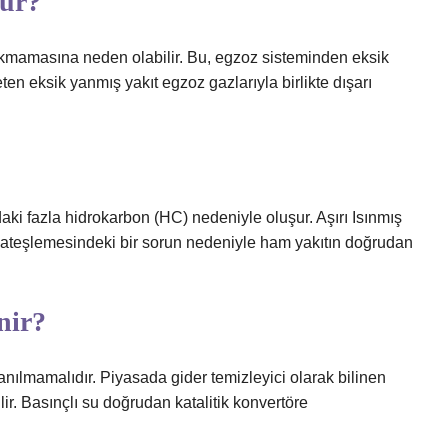
lur?
 yakmamasına neden olabilir. Bu, egzoz sisteminden eksik
en eksik yanmış yakıt egzoz gazlarıyla birlikte dışarı
ndaki fazla hidrokarbon (HC) nedeniyle oluşur. Aşırı Isınmış
ya ateşlemesindeki bir sorun nedeniyle ham yakıtın doğrudan
nir?
lanılmamalıdır. Piyasada gider temizleyici olarak bilinen
ir. Basınçlı su doğrudan katalitik konvertöre