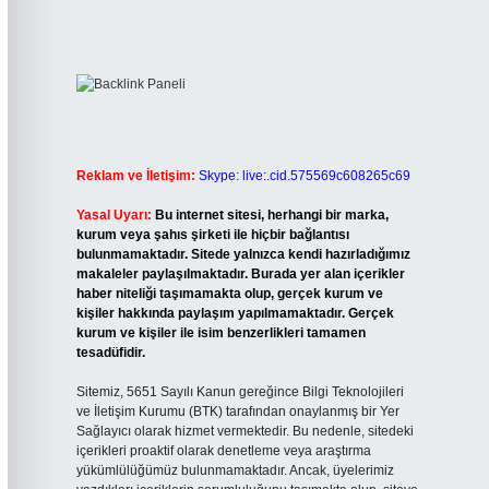
Reklam ve İletişim:
Skype: live:.cid.575569c608265c69
Yasal Uyarı:
Bu internet sitesi, herhangi bir marka,
kurum veya şahıs şirketi ile hiçbir bağlantısı
bulunmamaktadır. Sitede yalnızca kendi hazırladığımız
makaleler paylaşılmaktadır. Burada yer alan içerikler
haber niteliği taşımamakta olup, gerçek kurum ve
kişiler hakkında paylaşım yapılmamaktadır. Gerçek
kurum ve kişiler ile isim benzerlikleri tamamen
tesadüfidir.
Sitemiz, 5651 Sayılı Kanun gereğince Bilgi Teknolojileri
ve İletişim Kurumu (BTK) tarafından onaylanmış bir Yer
Sağlayıcı olarak hizmet vermektedir. Bu nedenle, sitedeki
içerikleri proaktif olarak denetleme veya araştırma
yükümlülüğümüz bulunmamaktadır. Ancak, üyelerimiz