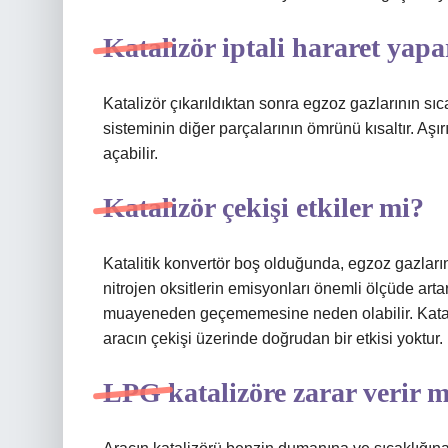
Katalizör iptali hararet yap
Katalizör çıkarıldıktan sonra egzoz gazlarının sıc
sisteminin diğer parçalarının ömrünü kısaltır. Aş
açabilir.
Katalizör çekişi etkiler mi?
Katalitik konvertör boş olduğunda, egzoz gazları
nitrojen oksitlerin emisyonları önemli ölçüde artar
muayeneden geçememesine neden olabilir. Kataliti
aracın çekişi üzerinde doğrudan bir etkisi yoktur.
LPG katalizöre zarar verir m