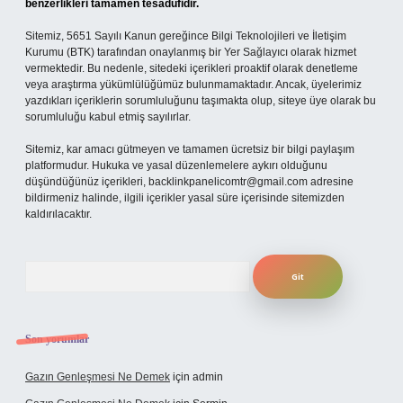
benzerlikleri tamamen tesadüfidir.
Sitemiz, 5651 Sayılı Kanun gereğince Bilgi Teknolojileri ve İletişim
Kurumu (BTK) tarafından onaylanmış bir Yer Sağlayıcı olarak hizmet
vermektedir. Bu nedenle, sitedeki içerikleri proaktif olarak denetleme
veya araştırma yükümlülüğümüz bulunmamaktadır. Ancak, üyelerimiz
yazdıkları içeriklerin sorumluluğunu taşımakta olup, siteye üye olarak bu
sorumluluğu kabul etmiş sayılırlar.
Sitemiz, kar amacı gütmeyen ve tamamen ücretsiz bir bilgi paylaşım
platformudur. Hukuka ve yasal düzenlemelere aykırı olduğunu
düşündüğünüz içerikleri,
backlinkpanelicomtr@gmail.com
adresine
bildirmeniz halinde, ilgili içerikler yasal süre içerisinde sitemizden
kaldırılacaktır.
Arama
Son yorumlar
Gazın Genleşmesi Ne Demek
için
admin