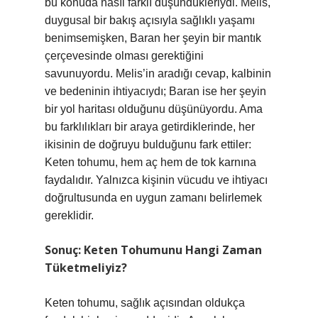
bu konuda nasıl farklı düşündükleriydi. Melis,
duygusal bir bakış açısıyla sağlıklı yaşamı
benimsemişken, Baran her şeyin bir mantık
çerçevesinde olması gerektiğini
savunuyordu. Melis’in aradığı cevap, kalbinin
ve bedeninin ihtiyacıydı; Baran ise her şeyin
bir yol haritası olduğunu düşünüyordu. Ama
bu farklılıkları bir araya getirdiklerinde, her
ikisinin de doğruyu bulduğunu fark ettiler:
Keten tohumu, hem aç hem de tok karnına
faydalıdır. Yalnızca kişinin vücudu ve ihtiyacı
doğrultusunda en uygun zamanı belirlemek
gereklidir.
Sonuç: Keten Tohumunu Hangi Zaman
Tüketmeliyiz?
Keten tohumu, sağlık açısından oldukça