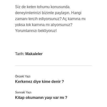
Siz de keten tohumu konusunda
deneyimlerinizi bizimle paylaşın. Hangi
zamanı tercih ediyorsunuz? Aç karnına mı
yoksa tok karnına mı alıyorsunuz?
Yorumlarınızı bekliyoruz!
Tarih:
Makaleler
Önceki Yazı
Kerkenez diye kime denir ?
Sonraki Yazı
Kitap okumanın yaşı var mı ?