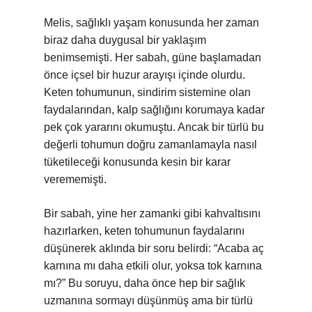
Melis, sağlıklı yaşam konusunda her zaman
biraz daha duygusal bir yaklaşım
benimsemişti. Her sabah, güne başlamadan
önce içsel bir huzur arayışı içinde olurdu.
Keten tohumunun, sindirim sistemine olan
faydalarından, kalp sağlığını korumaya kadar
pek çok yararını okumuştu. Ancak bir türlü bu
değerli tohumun doğru zamanlamayla nasıl
tüketileceği konusunda kesin bir karar
verememişti.
Bir sabah, yine her zamanki gibi kahvaltısını
hazırlarken, keten tohumunun faydalarını
düşünerek aklında bir soru belirdi: “Acaba aç
karnına mı daha etkili olur, yoksa tok karnına
mı?” Bu soruyu, daha önce hep bir sağlık
uzmanına sormayı düşünmüş ama bir türlü