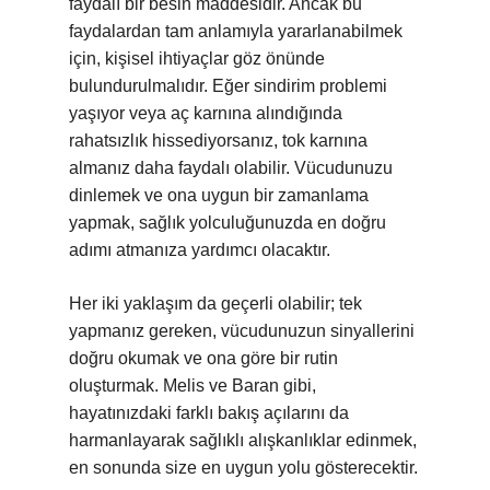
faydalı bir besin maddesidir. Ancak bu
faydalardan tam anlamıyla yararlanabilmek
için, kişisel ihtiyaçlar göz önünde
bulundurulmalıdır. Eğer sindirim problemi
yaşıyor veya aç karnına alındığında
rahatsızlık hissediyorsanız, tok karnına
almanız daha faydalı olabilir. Vücudunuzu
dinlemek ve ona uygun bir zamanlama
yapmak, sağlık yolculuğunuzda en doğru
adımı atmanıza yardımcı olacaktır.
Her iki yaklaşım da geçerli olabilir; tek
yapmanız gereken, vücudunuzun sinyallerini
doğru okumak ve ona göre bir rutin
oluşturmak. Melis ve Baran gibi,
hayatınızdaki farklı bakış açılarını da
harmanlayarak sağlıklı alışkanlıklar edinmek,
en sonunda size en uygun yolu gösterecektir.