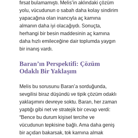
fırsat bulamamıştı. Melis’in aklındaki çözüm
yolu, vücudunun o sabah daha kolay sindirim
yapacağına olan inancıyla aç karnına
almanın daha iyi olacağıydı. Sonuçta,
herhangi bir besin maddesinin aç karnına
daha hızlı emileceğine dair toplumda yaygın
bir inanış vardı.
Baran’ın Perspektifi: Çözüm
Odaklı Bir Yaklaşım
Melis bu sorusunu Baran’a sorduğunda,
sevgilisi biraz düşündü ve tipik çözüm odaklı
yaklaşımını devreye soktu. Baran, her zaman
yaptığı gibi net ve stratejik bir cevap verdi:
“Bence bu durum kişisel tercihe ve
vücudunun tepkisine bağlı. Ama daha geniş
bir açıdan bakarsak, tok karnına almak