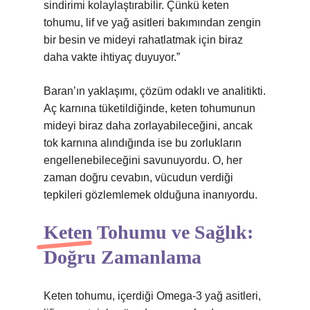
sindirimi kolaylaştırabilir. Çünkü keten
tohumu, lif ve yağ asitleri bakımından zengin
bir besin ve mideyi rahatlatmak için biraz
daha vakte ihtiyaç duyuyor.”
Baran’ın yaklaşımı, çözüm odaklı ve analitikti.
Aç karnına tüketildiğinde, keten tohumunun
mideyi biraz daha zorlayabileceğini, ancak
tok karnına alındığında ise bu zorlukların
engellenebileceğini savunuyordu. O, her
zaman doğru cevabın, vücudun verdiği
tepkileri gözlemlemek olduğuna inanıyordu.
Keten Tohumu ve Sağlık:
Doğru Zamanlama
Keten tohumu, içerdiği Omega-3 yağ asitleri,