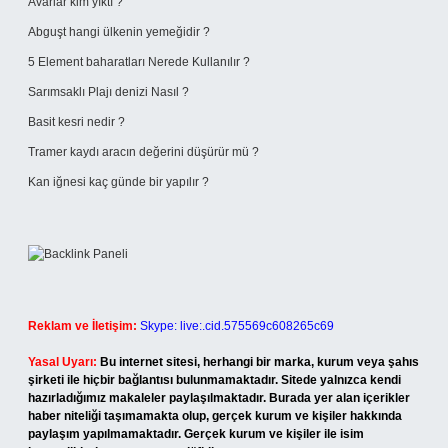
Avarlar kim yıktı ?
Abguşt hangi ülkenin yemeğidir ?
5 Element baharatları Nerede Kullanılır ?
Sarımsaklı Plajı denizi Nasıl ?
Basit kesri nedir ?
Tramer kaydı aracın değerini düşürür mü ?
Kan iğnesi kaç günde bir yapılır ?
Reklam ve İletişim:
Skype: live:.cid.575569c608265c69
Yasal Uyarı:
Bu internet sitesi, herhangi bir marka, kurum veya şahıs
şirketi ile hiçbir bağlantısı bulunmamaktadır. Sitede yalnızca kendi
hazırladığımız makaleler paylaşılmaktadır. Burada yer alan içerikler
haber niteliği taşımamakta olup, gerçek kurum ve kişiler hakkında
paylaşım yapılmamaktadır. Gerçek kurum ve kişiler ile isim