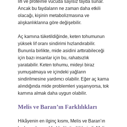
lifi ve proteinle vücuda sayısız fayda sunar.
Ancak bu faydaların ne zaman daha etkili
olacağı, kişinin metabolizmasına ve
alışkanlıklarına göre değişebilir.
Aç karnına tüketildiğinde, keten tohumunun
yüksek lif oranı sindirimi hızlandırabilir.
Bununla birlikte, mide asidini arttırabileceği
için bazı insanlar için bu, rahatsızlık
yaratabilir. Keten tohumu, mideyi biraz
yumuşatmaya ve içindeki yağların
sindirilmesine yardımcı olabilir. Eğer aç karna
alındığında mide problemleri yaşanıyorsa, tok
karnına almak daha uygun olabilir.
Melis ve Baran’ın Farklılıkları
Hikâyenin en ilginç kısmı, Melis ve Baran’ın