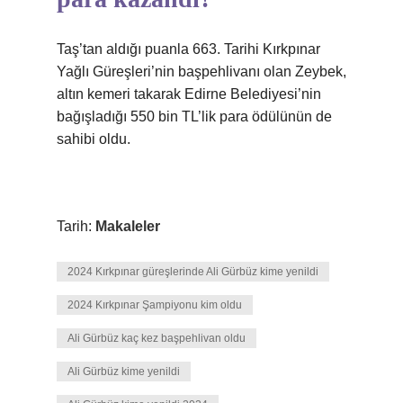
Taş’tan aldığı puanla 663. Tarihi Kırkpınar
Yağlı Güreşleri’nin başpehlivanı olan Zeybek,
altın kemeri takarak Edirne Belediyesi’nin
bağışladığı 550 bin TL’lik para ödülünün de
sahibi oldu.
Tarih:
Makaleler
2024 Kırkpınar güreşlerinde Ali Gürbüz kime yenildi
2024 Kırkpınar Şampiyonu kim oldu
Ali Gürbüz kaç kez başpehlivan oldu
Ali Gürbüz kime yenildi