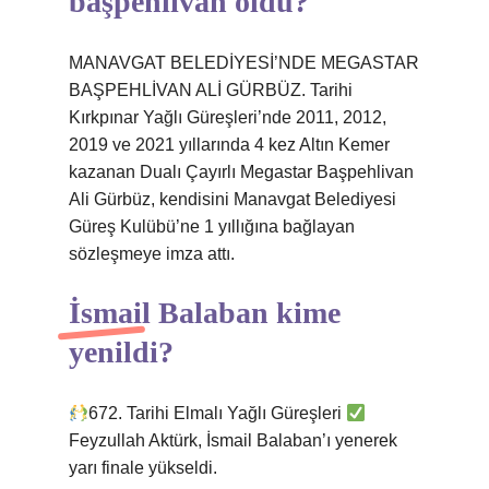
başpehlivan oldu?
MANAVGAT BELEDİYESİ’NDE MEGASTAR
BAŞPEHLİVAN ALİ GÜRBÜZ. Tarihi
Kırkpınar Yağlı Güreşleri’nde 2011, 2012,
2019 ve 2021 yıllarında 4 kez Altın Kemer
kazanan Dualı Çayırlı Megastar Başpehlivan
Ali Gürbüz, kendisini Manavgat Belediyesi
Güreş Kulübü’ne 1 yıllığına bağlayan
sözleşmeye imza attı.
İsmail Balaban kime
yenildi?
672. Tarihi Elmalı Yağlı Güreşleri
Feyzullah Aktürk, İsmail Balaban’ı yenerek
yarı finale yükseldi.