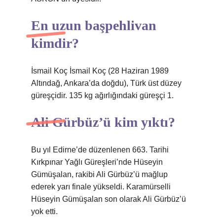
En uzun başpehlivan
kimdir?
İsmail Koç İsmail Koç (28 Haziran 1989
Altındağ, Ankara’da doğdu), Türk üst düzey
güreşçidir. 135 kg ağırlığındaki güreşçi 1.
Ali Gürbüz’ü kim yıktı?
Bu yıl Edirne’de düzenlenen 663. Tarihi
Kırkpınar Yağlı Güreşleri’nde Hüseyin
Gümüşalan, rakibi Ali Gürbüz’ü mağlup
ederek yarı finale yükseldi. Karamürselli
Hüseyin Gümüşalan son olarak Ali Gürbüz’ü
yok etti.