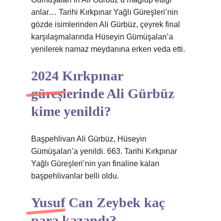
anlar… Tarihi Kırkpınar Yağlı Güreşleri’nin
gözde isimlerinden Ali Gürbüz, çeyrek final
karşılaşmalarında Hüseyin Gümüşalan’a
yenilerek namaz meydanına erken veda etti.
2024 Kırkpınar
güreşlerinde Ali Gürbüz
kime yenildi?
Başpehlivan Ali Gürbüz, Hüseyin
Gümüşalan’a yenildi. 663. Tarihi Kırkpınar
Yağlı Güreşleri’nin yarı finaline kalan
başpehlivanlar belli oldu.
Yusuf Can Zeybek kaç
para kazandı?