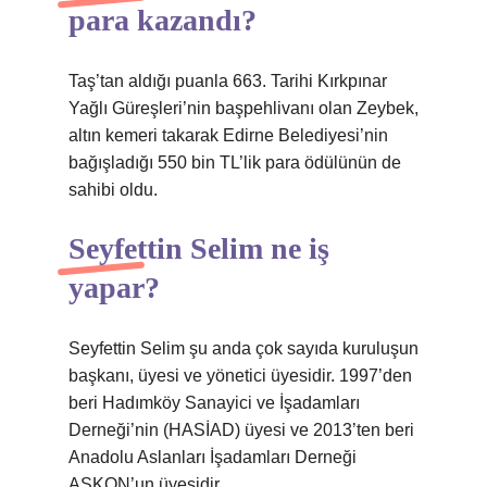
para kazandı?
Taş’tan aldığı puanla 663. Tarihi Kırkpınar
Yağlı Güreşleri’nin başpehlivanı olan Zeybek,
altın kemeri takarak Edirne Belediyesi’nin
bağışladığı 550 bin TL’lik para ödülünün de
sahibi oldu.
Seyfettin Selim ne iş
yapar?
Seyfettin Selim şu anda çok sayıda kuruluşun
başkanı, üyesi ve yönetici üyesidir. 1997’den
beri Hadımköy Sanayici ve İşadamları
Derneği’nin (HASİAD) üyesi ve 2013’ten beri
Anadolu Aslanları İşadamları Derneği
ASKON’un üyesidir.