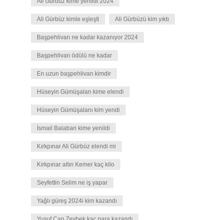
Ali Gürbüz kime yenildi 2024
Ali Gürbüz kimle eşleşti
Ali Gürbüzü kim yıktı
Başpehlivan ne kadar kazanıyor 2024
Başpehlivan ödülü ne kadar
En uzun başpehlivan kimdir
Hüseyin Gümüşalan kime elendi
Hüseyin Gümüşalanı kim yendi
İsmail Balaban kime yenildi
Kırkpınar Ali Gürbüz elendi mi
Kırkpınar altın Kemer kaç kilo
Seyfettin Selim ne iş yapar
Yağlı güreş 2024i kim kazandı
Yusuf Can Zeybek kaç para kazandı