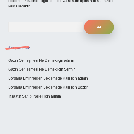
bildirmeniz halinde, ilgili içerikler yasal süre içerisinde sitemizden
kaldırılacaktır.
Arama
Son yorumlar
Gazın Genleşmesi Ne Demek
için
admin
Gazın Genleşmesi Ne Demek
için
Şermin
Borsada Emir Neden Beklemede Kalır
için
admin
Borsada Emir Neden Beklemede Kalır
için
Bozkır
Inşaatın Sahibi Nereli
için
admin