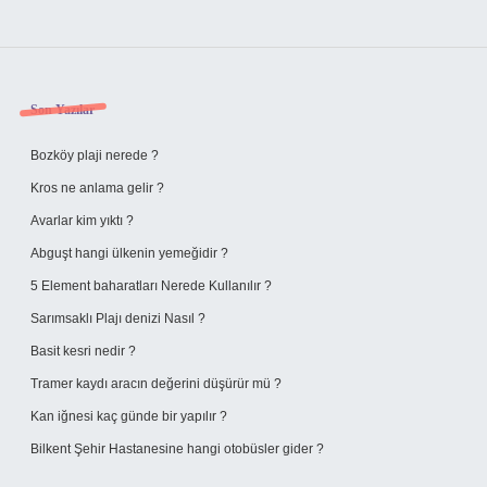
Sidebar
Son Yazılar
Bozköy plaji nerede ?
Kros ne anlama gelir ?
Avarlar kim yıktı ?
Abguşt hangi ülkenin yemeğidir ?
5 Element baharatları Nerede Kullanılır ?
Sarımsaklı Plajı denizi Nasıl ?
Basit kesri nedir ?
Tramer kaydı aracın değerini düşürür mü ?
Kan iğnesi kaç günde bir yapılır ?
Bilkent Şehir Hastanesine hangi otobüsler gider ?