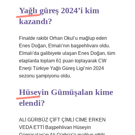
Yağlı güreş 2024’i kim
kazandı?
Finalde rakibi Orhan Okul’u mağlup eden
Enes Doğan, Elmalı’nın başpehlivanı oldu.
Elmalı’da galibiyete ulaşan Enes Doğan, tüm
etaplarda toplam 61 puan toplayarak CW
Enerji Türkiye Yağlı Güreş Ligi’nin 2024
sezonu şampiyonu oldu.
Hüseyin Gümüşalan kime
elendi?
ALİ GÜRBÜZ ÇİFT ÇİMLİ CİME ERKEN
VEDA ETTİ Başpehlivan Hüseyin
Gümüşalan’ın Ali Gürbüz’ü mağlup ettiği