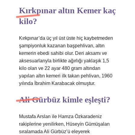
Kırkpınar altın Kemer kaç
kilo?
Kırkpınar’da üç yıl üst üste hiç kaybetmeden
şampiyonluk kazanan başpehlivan, altın
kemerin ebedi sahibi olur. Deri aksamı ve
aksesuarlarıyla birlikte ağırlığı yaklaşık 1,5
kilo olan ve 22 ayar 480 gram altından
yapılan altın kemeri ilk takan pehlivan, 1960
yılında İbrahim Karabacak olmuştur.
Ali Gürbüz kimle eşleşti?
Mustafa Arslan ile Hamza Özkaradeniz
rakiplerine yenilirken, Hüseyin Gümüşalan
sıralamada Ali Gürbüz’ü eleyerek