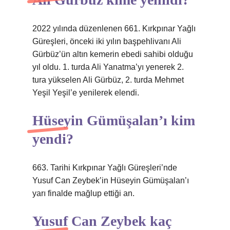
2022 yılında düzenlenen 661. Kırkpınar Yağlı
Güreşleri, önceki iki yılın başpehlivanı Ali
Gürbüz’ün altın kemerin ebedi sahibi olduğu
yıl oldu. 1. turda Ali Yanatma’yı yenerek 2.
tura yükselen Ali Gürbüz, 2. turda Mehmet
Yeşil Yeşil’e yenilerek elendi.
Hüseyin Gümüşalan’ı kim
yendi?
663. Tarihi Kırkpınar Yağlı Güreşleri’nde
Yusuf Can Zeybek’in Hüseyin Gümüşalan’ı
yarı finalde mağlup ettiği an.
Yusuf Can Zeybek kaç