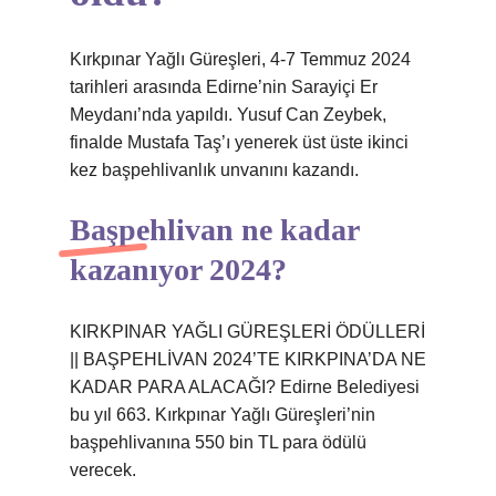
Kırkpınar Yağlı Güreşleri, 4-7 Temmuz 2024
tarihleri ​​arasında Edirne’nin Sarayiçi Er
Meydanı’nda yapıldı. Yusuf Can Zeybek,
finalde Mustafa Taş’ı yenerek üst üste ikinci
kez başpehlivanlık unvanını kazandı.
Başpehlivan ne kadar
kazanıyor 2024?
KIRKPINAR YAĞLI GÜREŞLERİ ÖDÜLLERİ
|| BAŞPEHLİVAN 2024’TE KIRKPINA’DA NE
KADAR PARA ALACAĞI? Edirne Belediyesi
bu yıl 663. Kırkpınar Yağlı Güreşleri’nin
başpehlivanına 550 bin TL para ödülü
verecek.