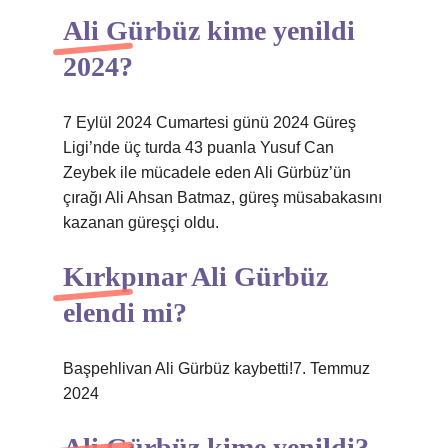
Ali Gürbüz kime yenildi
2024?
7 Eylül 2024 Cumartesi günü 2024 Güreş
Ligi’nde üç turda 43 puanla Yusuf Can
Zeybek ile mücadele eden Ali Gürbüz’ün
çırağı Ali Ahsan Batmaz, güreş müsabakasını
kazanan güreşçi oldu.
Kırkpınar Ali Gürbüz
elendi mi?
Başpehlivan Ali Gürbüz kaybetti!7. Temmuz
2024
Ali Gürbüz kime yenildi?