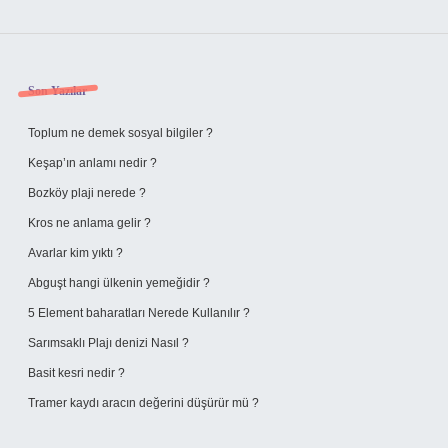
Sidebar
Son Yazılar
Toplum ne demek sosyal bilgiler ?
Keşap’ın anlamı nedir ?
Bozköy plaji nerede ?
Kros ne anlama gelir ?
Avarlar kim yıktı ?
Abguşt hangi ülkenin yemeğidir ?
5 Element baharatları Nerede Kullanılır ?
Sarımsaklı Plajı denizi Nasıl ?
Basit kesri nedir ?
Tramer kaydı aracın değerini düşürür mü ?