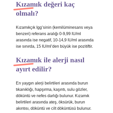
Kızamık değeri kaç
olmalı?
Kızamıkçık Igg’sinin (kemilüminesans veya
benzeri) referans aralığı 0-9,99 IU/ml
arasında ise negatif, 10-14,9 IU/ml arasında
ise sınırda, 15 IU/ml’den büyük ise pozitiftir.
Kızamık ile alerji nasıl
ayırt edilir?
En yaygın alerji belirtileri arasında burun
tıkanıklığı, hapşırma, kaşıntı, sulu gözler,
döküntü ve nefes darlığı bulunur. Kızamık
belirtileri arasında ateş, öksürük, burun
akıntısı, döküntü ve cilt döküntüsü bulunur.