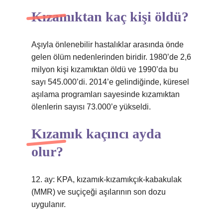
Kızamıktan kaç kişi öldü?
Aşıyla önlenebilir hastalıklar arasında önde
gelen ölüm nedenlerinden biridir. 1980’de 2,6
milyon kişi kızamıktan öldü ve 1990’da bu
sayı 545.000’di. 2014’e gelindiğinde, küresel
aşılama programları sayesinde kızamıktan
ölenlerin sayısı 73.000’e yükseldi.
Kızamık kaçıncı ayda
olur?
12. ay: KPA, kızamık-kızamıkçık-kabakulak
(MMR) ve suçiçeği aşılarının son dozu
uygulanır.