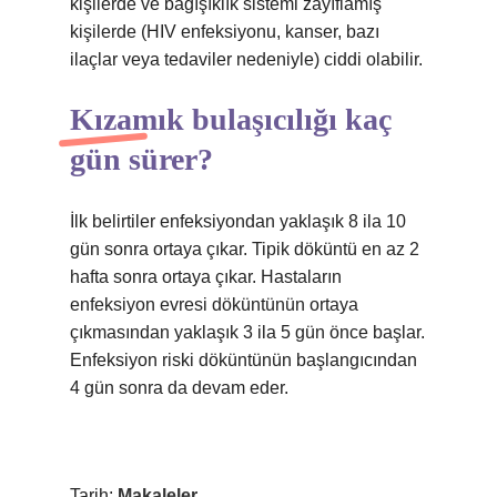
kişilerde ve bağışıklık sistemi zayıflamış
kişilerde (HIV enfeksiyonu, kanser, bazı
ilaçlar veya tedaviler nedeniyle) ciddi olabilir.
Kızamık bulaşıcılığı kaç
gün sürer?
İlk belirtiler enfeksiyondan yaklaşık 8 ila 10
gün sonra ortaya çıkar. Tipik döküntü en az 2
hafta sonra ortaya çıkar. Hastaların
enfeksiyon evresi döküntünün ortaya
çıkmasından yaklaşık 3 ila 5 gün önce başlar.
Enfeksiyon riski döküntünün başlangıcından
4 gün sonra da devam eder.
Tarih:
Makaleler