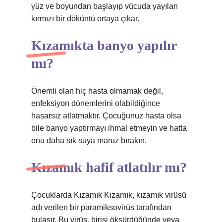
yüz ve boyundan başlayıp vücuda yayılan
kırmızı bir döküntü ortaya çıkar.
Kızamıkta banyo yapılır
mı?
Önemli olan hiç hasta olmamak değil,
enfeksiyon dönemlerini olabildiğince
hasarsız atlatmaktır. Çocuğunuz hasta olsa
bile banyo yaptırmayı ihmal etmeyin ve hatta
onu daha sık suya maruz bırakın.
Kızamık hafif atlatılır mı?
Çocuklarda Kızamık Kızamık, kızamık virüsü
adı verilen bir paramiksovirüs tarafından
bulaşır. Bu virüs, birisi öksürdüğünde veya