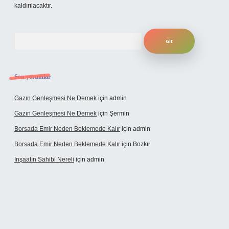
kaldırılacaktır.
Arama
Son yorumlar
Gazın Genleşmesi Ne Demek
için
admin
Gazın Genleşmesi Ne Demek
için
Şermin
Borsada Emir Neden Beklemede Kalır
için
admin
Borsada Emir Neden Beklemede Kalır
için
Bozkır
Inşaatın Sahibi Nereli
için
admin