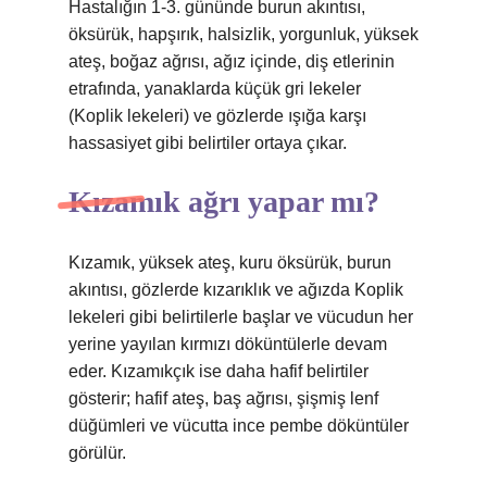
Hastalığın 1-3. gününde burun akıntısı,
öksürük, hapşırık, halsizlik, yorgunluk, yüksek
ateş, boğaz ağrısı, ağız içinde, diş etlerinin
etrafında, yanaklarda küçük gri lekeler
(Koplik lekeleri) ve gözlerde ışığa karşı
hassasiyet gibi belirtiler ortaya çıkar.
Kızamık ağrı yapar mı?
Kızamık, yüksek ateş, kuru öksürük, burun
akıntısı, gözlerde kızarıklık ve ağızda Koplik
lekeleri gibi belirtilerle başlar ve vücudun her
yerine yayılan kırmızı döküntülerle devam
eder. Kızamıkçık ise daha hafif belirtiler
gösterir; hafif ateş, baş ağrısı, şişmiş lenf
düğümleri ve vücutta ince pembe döküntüler
görülür.