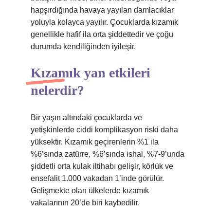
hapşırdığında havaya yayılan damlacıklar
yoluyla kolayca yayılır. Çocuklarda kızamık
genellikle hafif ila orta şiddettedir ve çoğu
durumda kendiliğinden iyileşir.
Kızamık yan etkileri
nelerdir?
Bir yaşın altındaki çocuklarda ve
yetişkinlerde ciddi komplikasyon riski daha
yüksektir. Kızamık geçirenlerin %1 ila
%6’sında zatürre, %6’sında ishal, %7-9’unda
şiddetli orta kulak iltihabı gelişir, körlük ve
ensefalit 1.000 vakadan 1’inde görülür.
Gelişmekte olan ülkelerde kızamık
vakalarının 20’de biri kaybedilir.