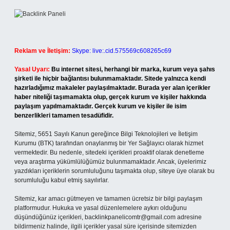
Reklam ve İletişim:
Skype: live:.cid.575569c608265c69
Yasal Uyarı:
Bu internet sitesi, herhangi bir marka, kurum veya şahıs
şirketi ile hiçbir bağlantısı bulunmamaktadır. Sitede yalnızca kendi
hazırladığımız makaleler paylaşılmaktadır. Burada yer alan içerikler
haber niteliği taşımamakta olup, gerçek kurum ve kişiler hakkında
paylaşım yapılmamaktadır. Gerçek kurum ve kişiler ile isim
benzerlikleri tamamen tesadüfidir.
Sitemiz, 5651 Sayılı Kanun gereğince Bilgi Teknolojileri ve İletişim
Kurumu (BTK) tarafından onaylanmış bir Yer Sağlayıcı olarak hizmet
vermektedir. Bu nedenle, sitedeki içerikleri proaktif olarak denetleme
veya araştırma yükümlülüğümüz bulunmamaktadır. Ancak, üyelerimiz
yazdıkları içeriklerin sorumluluğunu taşımakta olup, siteye üye olarak bu
sorumluluğu kabul etmiş sayılırlar.
Sitemiz, kar amacı gütmeyen ve tamamen ücretsiz bir bilgi paylaşım
platformudur. Hukuka ve yasal düzenlemelere aykırı olduğunu
düşündüğünüz içerikleri,
backlinkpanelicomtr@gmail.com
adresine
bildirmeniz halinde, ilgili içerikler yasal süre içerisinde sitemizden