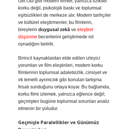
Get Out gibi modern filmler, yalnızca fiziksel
korku değil, psikolojik baskı ve toplumsal
eşitsizlikleri de merkeze alır. Modern tarihçiler
ve kültürel eleştirmenler, bu filmlerin,
bireylerin
duygusal zekâ
ve
eleştirel
düşünme
becerilerini geliştirmede rol
oynadığını belirtir.
Birincil kaynaklardan elde edilen izleyici
yorumları ve film eleştirileri, modern korku
filmlerinin toplumsal adaletsizlik, cinsiyet ve
ırk temelli ayrımcılık gibi konuları tartışma
fırsatı sunduğunu ortaya koyar. Bu bağlamda,
korku filmi izlemek, yalnızca eğlence değil;
geçmişten bugüne toplumsal sorunları analiz
etmenin bir yoludur.
Geçmişle Paralellikler ve Günümüz