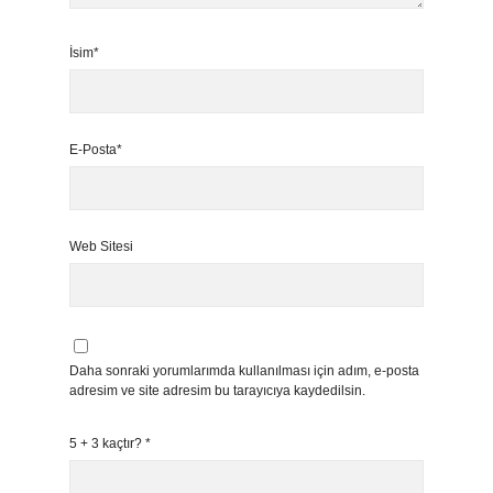
İsim*
E-Posta*
Web Sitesi
Daha sonraki yorumlarımda kullanılması için adım, e-posta
adresim ve site adresim bu tarayıcıya kaydedilsin.
5 + 3 kaçtır?
*