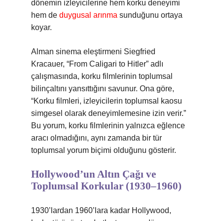
dönemin izleyicilerine hem korku deneyimi
hem de
duygusal arınma
sunduğunu ortaya
koyar.
Alman sinema eleştirmeni Siegfried
Kracauer, “From Caligari to Hitler” adlı
çalışmasında, korku filmlerinin toplumsal
bilinçaltını yansıttığını savunur. Ona göre,
“Korku filmleri, izleyicilerin toplumsal kaosu
simgesel olarak deneyimlemesine izin verir.”
Bu yorum, korku filmlerinin yalnızca eğlence
aracı olmadığını, aynı zamanda bir tür
toplumsal yorum biçimi olduğunu gösterir.
Hollywood’un Altın Çağı ve
Toplumsal Korkular (1930–1960)
1930’lardan 1960’lara kadar Hollywood,