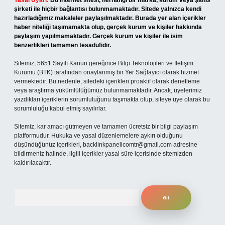
Yasal Uyarı:
Bu internet sitesi, herhangi bir marka, kurum veya şahıs
şirketi ile hiçbir bağlantısı bulunmamaktadır. Sitede yalnızca kendi
hazırladığımız makaleler paylaşılmaktadır. Burada yer alan içerikler
haber niteliği taşımamakta olup, gerçek kurum ve kişiler hakkında
paylaşım yapılmamaktadır. Gerçek kurum ve kişiler ile isim
benzerlikleri tamamen tesadüfidir.
Sitemiz, 5651 Sayılı Kanun gereğince Bilgi Teknolojileri ve İletişim
Kurumu (BTK) tarafından onaylanmış bir Yer Sağlayıcı olarak hizmet
vermektedir. Bu nedenle, sitedeki içerikleri proaktif olarak denetleme
veya araştırma yükümlülüğümüz bulunmamaktadır. Ancak, üyelerimiz
yazdıkları içeriklerin sorumluluğunu taşımakta olup, siteye üye olarak bu
sorumluluğu kabul etmiş sayılırlar.
Sitemiz, kar amacı gütmeyen ve tamamen ücretsiz bir bilgi paylaşım
platformudur. Hukuka ve yasal düzenlemelere aykırı olduğunu
düşündüğünüz içerikleri,
backlinkpanelicomtr@gmail.com
adresine
bildirmeniz halinde, ilgili içerikler yasal süre içerisinde sitemizden
kaldırılacaktır.
Arama