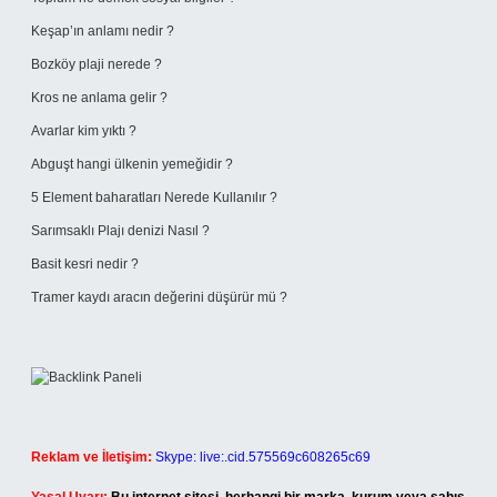
Keşap’ın anlamı nedir ?
Bozköy plaji nerede ?
Kros ne anlama gelir ?
Avarlar kim yıktı ?
Abguşt hangi ülkenin yemeğidir ?
5 Element baharatları Nerede Kullanılır ?
Sarımsaklı Plajı denizi Nasıl ?
Basit kesri nedir ?
Tramer kaydı aracın değerini düşürür mü ?
Reklam ve İletişim:
Skype: live:.cid.575569c608265c69