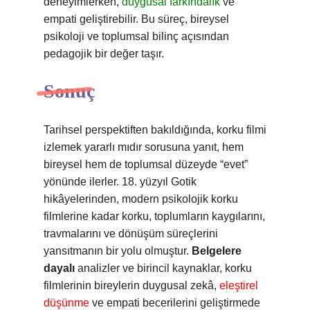
deneyimlerken,
duygusal farkındalık
ve
empati geliştirebilir. Bu süreç, bireysel
psikoloji ve toplumsal bilinç açısından
pedagojik bir değer taşır.
Sonuç
Tarihsel perspektiften bakıldığında, korku filmi
izlemek yararlı mıdır sorusuna yanıt, hem
bireysel hem de toplumsal düzeyde “evet”
yönünde ilerler. 18. yüzyıl Gotik
hikâyelerinden, modern psikolojik korku
filmlerine kadar korku, toplumların kaygılarını,
travmalarını ve dönüşüm süreçlerini
yansıtmanın bir yolu olmuştur.
Belgelere
dayalı
analizler ve birincil kaynaklar, korku
filmlerinin bireylerin duygusal zekâ,
eleştirel
düşünme
ve empati becerilerini geliştirmede