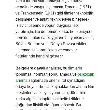
korku türünü standartlaştırmış ve dünya
genelinde yaygınlaştırmıştır. Dracula (1931)
ve Frankenstein (1931) gibi filmler, teknolojik
gelişmeler ve anlatı teknikleriyle birleşerek
izleyici üzerinde yoğun duygusal etki
yaratmıştır. Bu dönemde korku, hem bireysel
hem de toplumsal kaygıların bir yansımasıdır;
Büyük Buhran ve II. Dünya Savaşı etkileri,
sinemadaki karanlık ton ve canavar
figürlerinde kendini gösterir.
Belgelere dayalı
analizler, bu filmlerin
toplumsal normları sorgulamada ve
psikolojik
arınma
sağlamada önemli rol oynadığını
ortaya koyar. Birincil kaynaklardan alınan film
eleştirileri ve izleyici yorumları, dönemin
korku algısının toplumsal belirsizliklerle
doğrudan ilişkili olduğunu gösterir. Bu