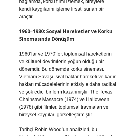
bağlamda, korku filmi izlemek, bireylere
kendi kaygılarını işleme fırsatı sunan bir
araçtır.
1960–1980: Sosyal Hareketler ve Korku
Sinemasında Dönüşüm
1960’lar ve 1970’ler, toplumsal hareketlerin
ve kültürel devrimlerin yoğun olduğu bir
dönemdir. Bu dönemde korku sineması,
Vietnam Savaşı, sivil haklar hareketi ve kadın
hakları mücadelelerinin etkisiyle daha radikal
ve şok edici bir form kazanmıştır. The Texas
Chainsaw Massacre (1974) ve Halloween
(1978) gibi filmler, toplumsal travmaları ve
bireysel kaygıları görselleştirmiştir.
Tarihçi Robin Wood’un analizleri, bu