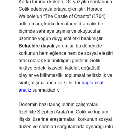
Korku türünün kökleri, 18. yüzyılın sonlarında
Gotik edebiyatla ortaya çıkmıştır. Horace
Walpole’un “The Castle of Otranto” (1764)
adlı romanı, korku temalarını dramatik bir
biçimde sahneye taşımış ve okuyucular
üzerinde yoğun duygusal etki bırakmıştır.
Belgelere dayalı
yorumlar, bu dönemde
korkunun hem eğlence hem de sosyal eleştiri
aracı olarak kullanıldığını gösterir. Gotik
hikâyelerdeki kasvetli kaleler, doğaüstü
olaylar ve bilinmezlik, toplumsal belirsizlik ve
sınıf çatışmalarına karşı bir tür
bağlamsal
analiz
sunmaktadır.
Dönemin bazı tarihçilerinin çalışmaları,
özellikle Stephen Arata’nın Gotik ve toplum
ilişkisi üzerine araştırmaları, korkunun sosyal
düzen ve normları sorgulamada oynadığı rolü