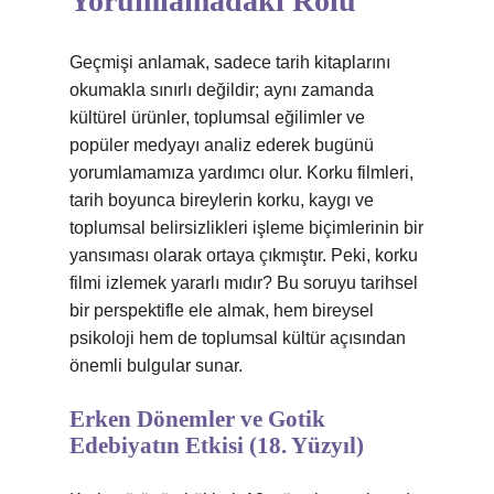
Yorumlamadaki Rolü
Geçmişi anlamak, sadece tarih kitaplarını
okumakla sınırlı değildir; aynı zamanda
kültürel ürünler, toplumsal eğilimler ve
popüler medyayı analiz ederek bugünü
yorumlamamıza yardımcı olur. Korku filmleri,
tarih boyunca bireylerin korku, kaygı ve
toplumsal belirsizlikleri işleme biçimlerinin bir
yansıması olarak ortaya çıkmıştır. Peki, korku
filmi izlemek yararlı mıdır? Bu soruyu tarihsel
bir perspektifle ele almak, hem bireysel
psikoloji hem de toplumsal kültür açısından
önemli bulgular sunar.
Erken Dönemler ve Gotik
Edebiyatın Etkisi (18. Yüzyıl)