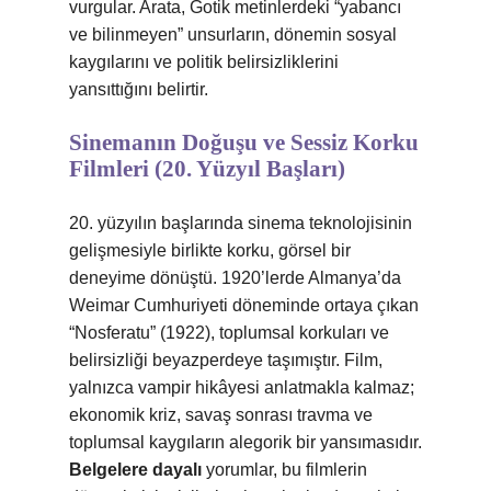
vurgular. Arata, Gotik metinlerdeki “yabancı
ve bilinmeyen” unsurların, dönemin sosyal
kaygılarını ve politik belirsizliklerini
yansıttığını belirtir.
Sinemanın Doğuşu ve Sessiz Korku
Filmleri (20. Yüzyıl Başları)
20. yüzyılın başlarında sinema teknolojisinin
gelişmesiyle birlikte korku, görsel bir
deneyime dönüştü. 1920’lerde Almanya’da
Weimar Cumhuriyeti döneminde ortaya çıkan
“Nosferatu” (1922), toplumsal korkuları ve
belirsizliği beyazperdeye taşımıştır. Film,
yalnızca vampir hikâyesi anlatmakla kalmaz;
ekonomik kriz, savaş sonrası travma ve
toplumsal kaygıların alegorik bir yansımasıdır.
Belgelere dayalı
yorumlar, bu filmlerin