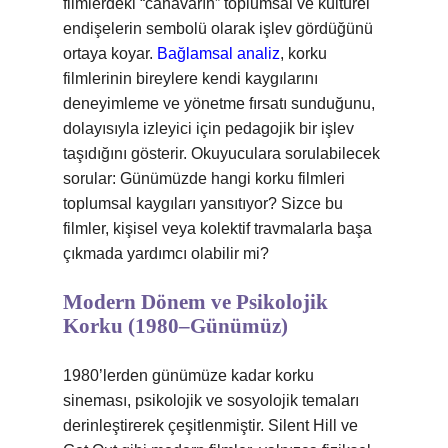
filmlerdeki “canavarın” toplumsal ve kültürel
endişelerin sembolü olarak işlev gördüğünü
ortaya koyar.
Bağlamsal analiz
, korku
filmlerinin bireylere kendi kaygılarını
deneyimleme ve yönetme fırsatı sunduğunu,
dolayısıyla izleyici için pedagojik bir işlev
taşıdığını gösterir. Okuyuculara sorulabilecek
sorular: Günümüzde hangi korku filmleri
toplumsal kaygıları yansıtıyor? Sizce bu
filmler, kişisel veya kolektif travmalarla başa
çıkmada yardımcı olabilir mi?
Modern Dönem ve Psikolojik
Korku (1980–Günümüz)
1980’lerden günümüze kadar korku
sineması, psikolojik ve sosyolojik temaları
derinleştirerek çeşitlenmiştir. Silent Hill ve