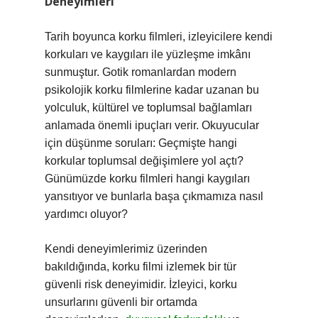
Deneyimleri
Tarih boyunca korku filmleri, izleyicilere kendi
korkuları ve kaygıları ile yüzleşme imkânı
sunmuştur. Gotik romanlardan modern
psikolojik korku filmlerine kadar uzanan bu
yolculuk, kültürel ve toplumsal bağlamları
anlamada önemli ipuçları verir. Okuyucular
için düşünme soruları: Geçmişte hangi
korkular toplumsal değişimlere yol açtı?
Günümüzde korku filmleri hangi kaygıları
yansıtıyor ve bunlarla başa çıkmamıza nasıl
yardımcı oluyor?
Kendi deneyimlerimiz üzerinden
bakıldığında, korku filmi izlemek bir tür
güvenli risk deneyimidir. İzleyici, korku
unsurlarını güvenli bir ortamda