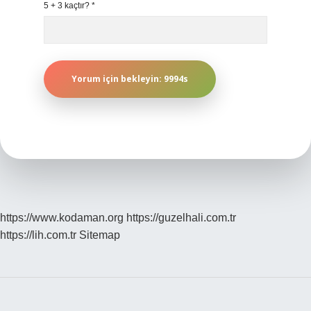
5 + 3 kaçtır?
*
https://www.kodaman.org
https://guzelhali.com.tr
https://lih.com.tr
Sitemap