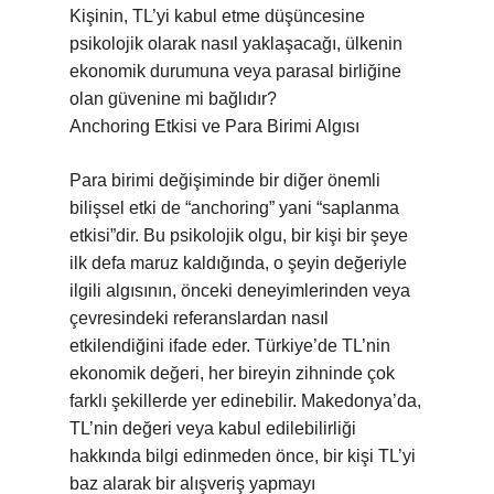
Kişinin, TL’yi kabul etme düşüncesine
psikolojik olarak nasıl yaklaşacağı, ülkenin
ekonomik durumuna veya parasal birliğine
olan güvenine mi bağlıdır?
Anchoring Etkisi ve Para Birimi Algısı
Para birimi değişiminde bir diğer önemli
bilişsel etki de “anchoring” yani “saplanma
etkisi”dir. Bu psikolojik olgu, bir kişi bir şeye
ilk defa maruz kaldığında, o şeyin değeriyle
ilgili algısının, önceki deneyimlerinden veya
çevresindeki referanslardan nasıl
etkilendiğini ifade eder. Türkiye’de TL’nin
ekonomik değeri, her bireyin zihninde çok
farklı şekillerde yer edinebilir. Makedonya’da,
TL’nin değeri veya kabul edilebilirliği
hakkında bilgi edinmeden önce, bir kişi TL’yi
baz alarak bir alışveriş yapmayı