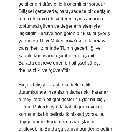
şekillendirildiğiyle ilgili önemli bir sorudur.
Bilişsel çerçevede, para, sadece bir değişim
aracı olmanın ötesindedir; aynı zamanda
toplumsal güven ve değerler sistemiyle
ilişkilidir. Türkiye’den gelen bir kişi, alışveriş
yaparken TL’yi Makedonya’da kullanmaya
çalışırken, zihninde TL’nin geçerliliği ve
kabulü konusunda şüpheler oluşabilir.
Burada devreye giren bir bilişsel süreç,
“belirsizlik” ve “güven”dir.
Birçok bilişsel araştırma, belirsizlik
durumlarında insanların daha riskli kararlar
almayı tercih ettiğini gösterir. Eğer bir kişi,
TL’nin Makedonya’da kabul görmeyeceği
konusunda bir belirsizlik hissediyorsa, bu
duygu onun ekonomik davranışlarını
etkileyebilir. Bu da şu soruyu gündeme getirir: