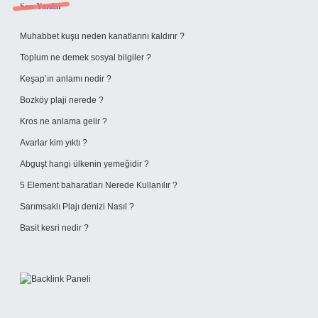
Sidebar
Son Yazılar
Muhabbet kuşu neden kanatlarını kaldırır ?
Toplum ne demek sosyal bilgiler ?
Keşap’ın anlamı nedir ?
Bozköy plaji nerede ?
Kros ne anlama gelir ?
Avarlar kim yıktı ?
Abguşt hangi ülkenin yemeğidir ?
5 Element baharatları Nerede Kullanılır ?
Sarımsaklı Plajı denizi Nasıl ?
Basit kesri nedir ?