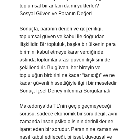
toplumsal bir anlam da mı yüklerler?
Sosyal Güven ve Paranın Değeri
Sonuçta, paranın değeri ve geçerliliği,
toplumsal güven ve kabul ile doğrudan
ilişkilidir. Bir topluluk, başka bir ülkenin para
birimini kabul etmeye karar verdiğinde,
aslında toplumlar arası güven ilişkisini de
şekillendirir. Bu güven, her bireyin ve
topluluğun birbirini ne kadar “tanıdığı” ve ne
kadar güvenli hissettiğiyle ilgili bir meseledir.
Sonuç: İçsel Deneyimlerinizi Sorgulamak
Makedonya’da TL’nin geçip geçmeyeceği
sorusu, sadece ekonomik bir soru değil, aynı
zamanda insan psikolojisinin derinliklerine
işaret eden bir sorudur. Paranın ne zaman ve
nasıl kabul edileceği, bilişsel, duygusal ve