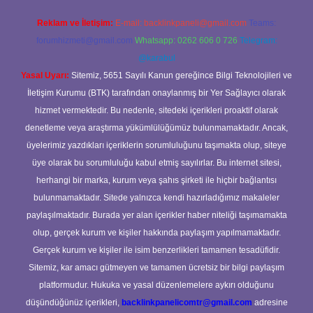
Reklam ve İletişim:
E-mail:
backlinkpaneli@gmail.com
Teams:
forumhizmeti@gmail.com
Whatsapp: 0262 606 0 726
Telegram:
@karabul
Yasal Uyarı:
Sitemiz, 5651 Sayılı Kanun gereğince Bilgi Teknolojileri ve
İletişim Kurumu (BTK) tarafından onaylanmış bir Yer Sağlayıcı olarak
hizmet vermektedir. Bu nedenle, sitedeki içerikleri proaktif olarak
denetleme veya araştırma yükümlülüğümüz bulunmamaktadır. Ancak,
üyelerimiz yazdıkları içeriklerin sorumluluğunu taşımakta olup, siteye
üye olarak bu sorumluluğu kabul etmiş sayılırlar. Bu internet sitesi,
herhangi bir marka, kurum veya şahıs şirketi ile hiçbir bağlantısı
bulunmamaktadır. Sitede yalnızca kendi hazırladığımız makaleler
paylaşılmaktadır. Burada yer alan içerikler haber niteliği taşımamakta
olup, gerçek kurum ve kişiler hakkında paylaşım yapılmamaktadır.
Gerçek kurum ve kişiler ile isim benzerlikleri tamamen tesadüfidir.
Sitemiz, kar amacı gütmeyen ve tamamen ücretsiz bir bilgi paylaşım
platformudur. Hukuka ve yasal düzenlemelere aykırı olduğunu
düşündüğünüz içerikleri,
backlinkpanelicomtr@gmail.com
adresine