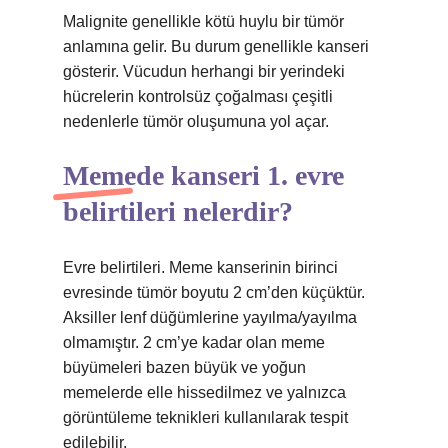
Malignite genellikle kötü huylu bir tümör
anlamına gelir. Bu durum genellikle kanseri
gösterir. Vücudun herhangi bir yerindeki
hücrelerin kontrolsüz çoğalması çeşitli
nedenlerle tümör oluşumuna yol açar.
Memede kanseri 1. evre
belirtileri nelerdir?
Evre belirtileri. Meme kanserinin birinci
evresinde tümör boyutu 2 cm’den küçüktür.
Aksiller lenf düğümlerine yayılma/yayılma
olmamıştır. 2 cm’ye kadar olan meme
büyümeleri bazen büyük ve yoğun
memelerde elle hissedilmez ve yalnızca
görüntüleme teknikleri kullanılarak tespit
edilebilir.