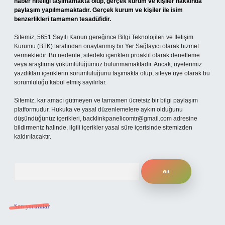
haber niteliği taşımamakta olup, gerçek kurum ve kişiler hakkında
paylaşım yapılmamaktadır. Gerçek kurum ve kişiler ile isim
benzerlikleri tamamen tesadüfidir.
Sitemiz, 5651 Sayılı Kanun gereğince Bilgi Teknolojileri ve İletişim
Kurumu (BTK) tarafından onaylanmış bir Yer Sağlayıcı olarak hizmet
vermektedir. Bu nedenle, sitedeki içerikleri proaktif olarak denetleme
veya araştırma yükümlülüğümüz bulunmamaktadır. Ancak, üyelerimiz
yazdıkları içeriklerin sorumluluğunu taşımakta olup, siteye üye olarak bu
sorumluluğu kabul etmiş sayılırlar.
Sitemiz, kar amacı gütmeyen ve tamamen ücretsiz bir bilgi paylaşım
platformudur. Hukuka ve yasal düzenlemelere aykırı olduğunu
düşündüğünüz içerikleri,
backlinkpanelicomtr@gmail.com
adresine
bildirmeniz halinde, ilgili içerikler yasal süre içerisinde sitemizden
kaldırılacaktır.
Arama
Son yorumlar