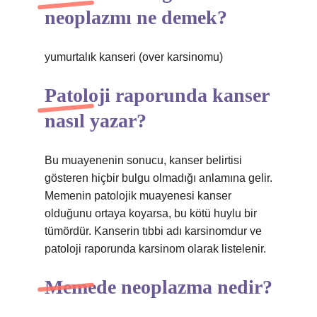
neoplazmı ne demek?
yumurtalık kanseri (over karsinomu)
Patoloji raporunda kanser
nasıl yazar?
Bu muayenenin sonucu, kanser belirtisi
gösteren hiçbir bulgu olmadığı anlamına gelir.
Memenin patolojik muayenesi kanser
olduğunu ortaya koyarsa, bu kötü huylu bir
tümördür. Kanserin tıbbi adı karsinomdur ve
patoloji raporunda karsinom olarak listelenir.
Memede neoplazma nedir?