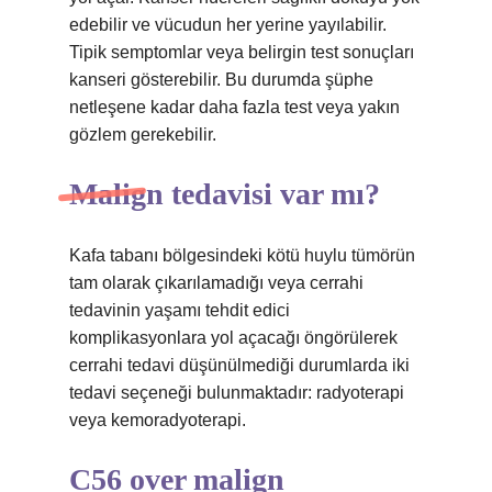
edebilir ve vücudun her yerine yayılabilir.
Tipik semptomlar veya belirgin test sonuçları
kanseri gösterebilir. Bu durumda şüphe
netleşene kadar daha fazla test veya yakın
gözlem gerekebilir.
Malign tedavisi var mı?
Kafa tabanı bölgesindeki kötü huylu tümörün
tam olarak çıkarılamadığı veya cerrahi
tedavinin yaşamı tehdit edici
komplikasyonlara yol açacağı öngörülerek
cerrahi tedavi düşünülmediği durumlarda iki
tedavi seçeneği bulunmaktadır: radyoterapi
veya kemoradyoterapi.
C56 over malign