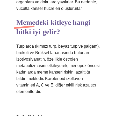
organlara ve dokulara yayılırlar. Bu nedenle,
vücutta kanser hücreleri oluştururlar.
Memedeki kitleye hangi
bitki iyi gelir?
Turplarda (kırmızı turp, beyaz turp ve şalgam),
brokoli ve Brüksel lahanasında bulunan
izotiyosiyanatın, özellikle östrojen
metabolizmasını etkileyerek, menopoz öncesi
kadınlarda meme kanseri riskini azalttığı
bildirilmektedir. Karotenoid izoflavon
vitaminleri A, C ve E, diğer etkili risk azaltıcı
elementlerdir.