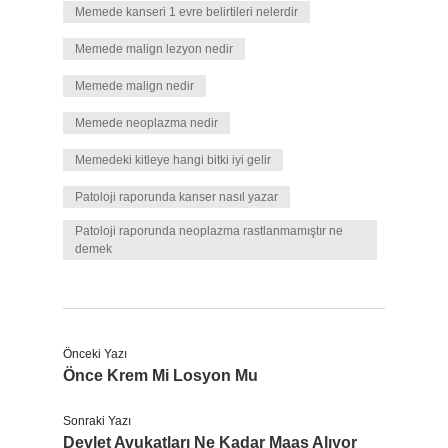
Memede kanseri 1 evre belirtileri nelerdir
Memede malign lezyon nedir
Memede malign nedir
Memede neoplazma nedir
Memedeki kitleye hangi bitki iyi gelir
Patoloji raporunda kanser nasıl yazar
Patoloji raporunda neoplazma rastlanmamıştır ne
demek
Önceki Yazı
Önce Krem Mi Losyon Mu
Sonraki Yazı
Devlet Avukatları Ne Kadar Maaş Alıyor