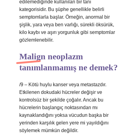
edilemediğinde kullanılan bir tanı
kategorisidir. Bu şüphe genellikle belirli
semptomlarla başlar. Örneğin, anormal bir
şişlik, yara veya ben varlığı, sürekli öksürük,
kilo kaybı ve aşırı yorgunluk gibi semptomlar
gözlemlenebilir.
Malign neoplazm
tanımlanmamış ne demek?
/9 – Kötü huylu kanser veya metastazdır.
Etkilenen dokudaki hücreler değişir ve
kontrolsüz bir şekilde çoğalır. Ancak bu
hücrelerin başlangıç ​​noktasından mı
kaynaklandığını yoksa vücudun başka bir
yerinden karşılık gelen yere mi yayıldığını
söylemek mümkün değildir.