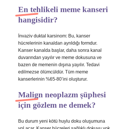
En tehlikeli meme kanseri
hangisidir?
İnvaziv duktal karsinom: Bu, kanser
hücrelerinin kanaldan ayrıldığı formdur.
Kanser kanalda başlar, daha sonra kanal
duvarından yayılır ve meme dokusuna ve
bazen de memenin dışına yayılır. Tedavi
edilmezse ölümcüldür. Tüm meme
kanserlerinin %65-80’ini oluşturur.
Malign neoplazm şüphesi
için gözlem ne demek?
Bu durum yeni kötü huylu doku oluşumuna
yol açar. Kanser hücreleri sağlıklı dokuyu yok