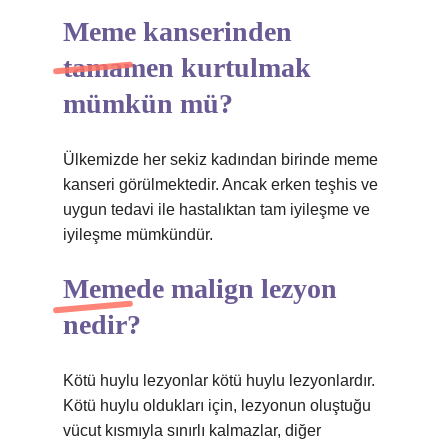
Meme kanserinden
tamamen kurtulmak
mümkün mü?
Ülkemizde her sekiz kadından birinde meme
kanseri görülmektedir. Ancak erken teşhis ve
uygun tedavi ile hastalıktan tam iyileşme ve
iyileşme mümkündür.
Memede malign lezyon
nedir?
Kötü huylu lezyonlar kötü huylu lezyonlardır.
Kötü huylu oldukları için, lezyonun oluştuğu
vücut kısmıyla sınırlı kalmazlar, diğer