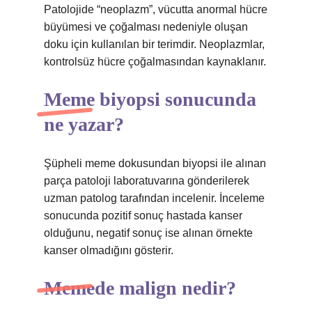
Patolojide “neoplazm”, vücutta anormal hücre
büyümesi ve çoğalması nedeniyle oluşan
doku için kullanılan bir terimdir. Neoplazmlar,
kontrolsüz hücre çoğalmasından kaynaklanır.
Meme biyopsi sonucunda
ne yazar?
Şüpheli meme dokusundan biyopsi ile alınan
parça patoloji laboratuvarına gönderilerek
uzman patolog tarafından incelenir. İnceleme
sonucunda pozitif sonuç hastada kanser
olduğunu, negatif sonuç ise alınan örnekte
kanser olmadığını gösterir.
Memede malign nedir?