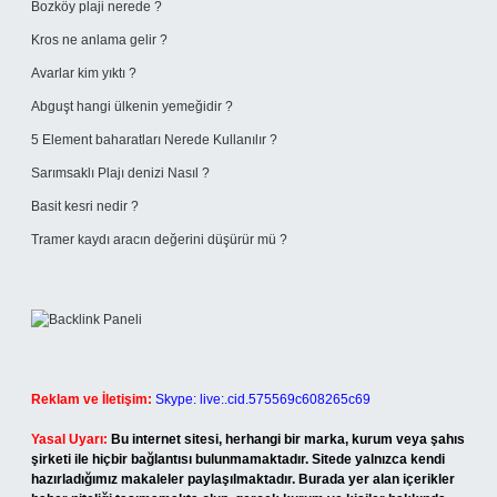
Bozköy plaji nerede ?
Kros ne anlama gelir ?
Avarlar kim yıktı ?
Abguşt hangi ülkenin yemeğidir ?
5 Element baharatları Nerede Kullanılır ?
Sarımsaklı Plajı denizi Nasıl ?
Basit kesri nedir ?
Tramer kaydı aracın değerini düşürür mü ?
Reklam ve İletişim:
Skype: live:.cid.575569c608265c69
Yasal Uyarı:
Bu internet sitesi, herhangi bir marka, kurum veya şahıs
şirketi ile hiçbir bağlantısı bulunmamaktadır. Sitede yalnızca kendi
hazırladığımız makaleler paylaşılmaktadır. Burada yer alan içerikler